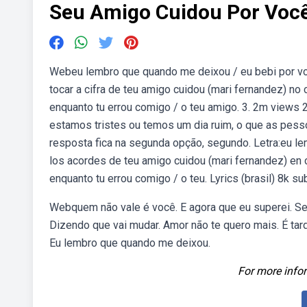
Seu Amigo Cuidou Por Voc
Webeu lembro que quando me deixou / eu bebi por vo
tocar a cifra de teu amigo cuidou (mari fernandez) no c
enquanto tu errou comigo / o teu amigo. 3. 2m views
estamos tristes ou temos um dia ruim, o que as pes
resposta fica na segunda opção, segundo. Letra:eu 
los acordes de teu amigo cuidou (mari fernandez) en ci
enquanto tu errou comigo / o teu. Lyrics (brasil) 8k 
Webquem não vale é você. E agora que eu superei. Se
Dizendo que vai mudar. Amor não te quero mais. É tar
Eu lembro que quando me deixou.
For more infor