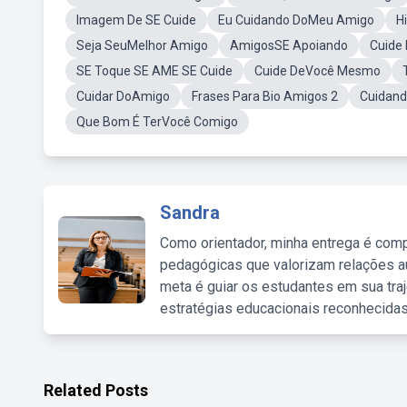
Imagem De SE Cuide
Eu Cuidando DoMeu Amigo
H
Seja SeuMelhor Amigo
AmigosSE Apoiando
Cuide
SE Toque SE AME SE Cuide
Cuide DeVocê Mesmo
Cuidar DoAmigo
Frases Para Bio Amigos 2
Cuidand
Que Bom É TerVocê Comigo
Sandra
Como orientador, minha entrega é comp
pedagógicas que valorizam relações au
meta é guiar os estudantes em sua traj
estratégias educacionais reconhecidas
Related Posts