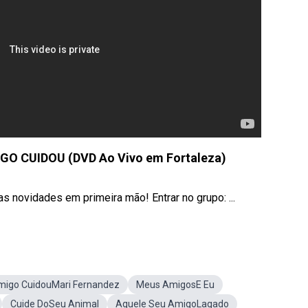
IGO CUIDOU (DVD Ao Vivo em Fortaleza)
 novidades em primeira mão! Entrar no grupo: ...
migo CuidouMari Fernandez
Meus AmigosE Eu
Cuide DoSeu Animal
Aquele Seu AmigoLagado