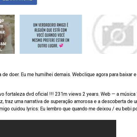
a de doer. Eu me humilhei demais. Webclique agora para baixar e
o fortaleza dvd oficial !!! 231m views 2 years. Web — a música 
dez, traz uma narrativa de superação amorosa e a descoberta de 
migo cuidou lyrics: Eu lembro que quando me deixou / eu bebi p