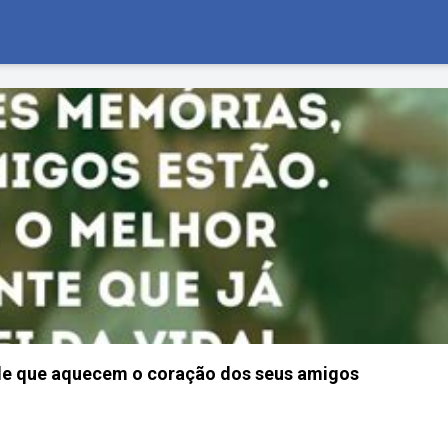
ade que aquecem o coração dos seus amigos