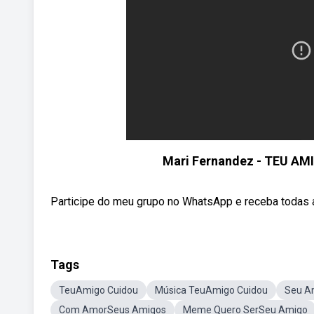
Mari Fernandez - TEU AM
Participe do meu grupo no WhatsApp e receba todas as
Tags
TeuAmigo Cuidou
Música TeuAmigo Cuidou
Seu A
Com AmorSeus Amigos
Meme Quero SerSeu Amigo