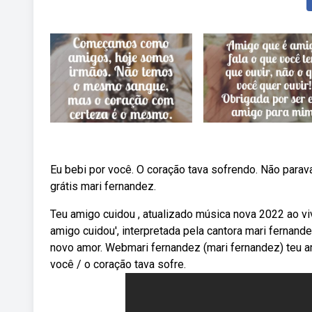
Eu bebi por você. O coração tava sofrendo. Não parav
grátis mari fernandez.
Teu amigo cuidou , atualizado música nova 2022 ao viv
amigo cuidou', interpretada pela cantora mari fernan
novo amor. Webmari fernandez (mari fernandez) teu a
você / o coração tava sofre.