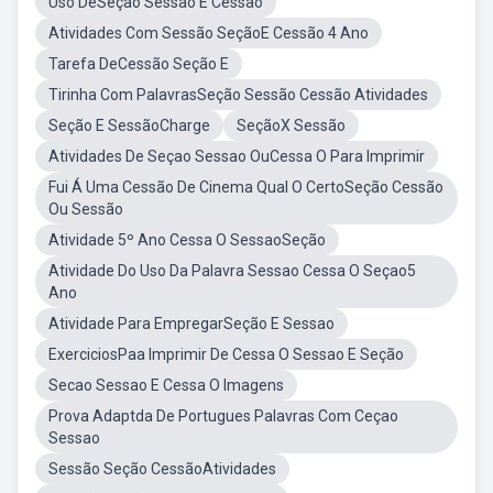
Uso DeSeção Sessão E Cessão
Atividades Com Sessão SeçãoE Cessão 4 Ano
Tarefa DeCessão Seção E
Tirinha Com PalavrasSeção Sessão Cessão Atividades
Seção E SessãoCharge
SeçãoX Sessão
Atividades De Seçao Sessao OuCessa O Para Imprimir
Fui Á Uma Cessão De Cinema Qual O CertoSeção Cessão
Ou Sessão
Atividade 5º Ano Cessa O SessaoSeção
Atividade Do Uso Da Palavra Sessao Cessa O Seçao5
Ano
Atividade Para EmpregarSeção E Sessao
ExerciciosPaa Imprimir De Cessa O Sessao E Seção
Secao Sessao E Cessa O Imagens
Prova Adaptda De Portugues Palavras Com Ceçao
Sessao
Sessão Seção CessãoAtividades