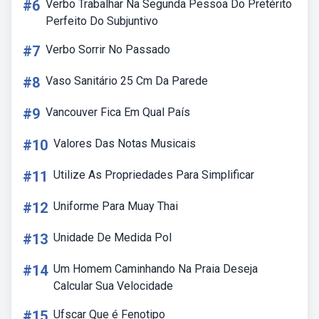
#6
Verbo Trabalhar Na Segunda Pessoa Do Pretérito
Perfeito Do Subjuntivo
#7
Verbo Sorrir No Passado
#8
Vaso Sanitário 25 Cm Da Parede
#9
Vancouver Fica Em Qual País
#10
Valores Das Notas Musicais
#11
Utilize As Propriedades Para Simplificar
#12
Uniforme Para Muay Thai
#13
Unidade De Medida Pol
#14
Um Homem Caminhando Na Praia Deseja
Calcular Sua Velocidade
#15
Ufscar Que é Fenotipo