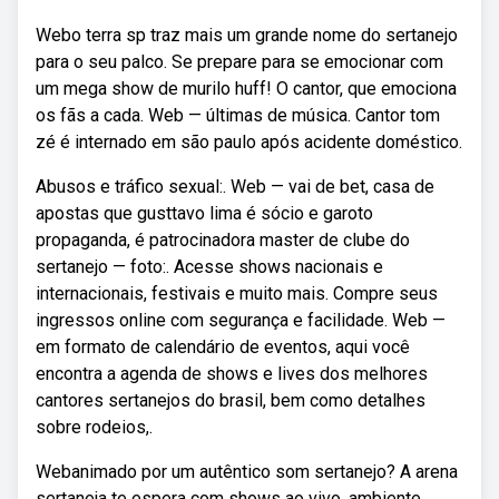
Webo terra sp traz mais um grande nome do sertanejo
para o seu palco. Se prepare para se emocionar com
um mega show de murilo huff! O cantor, que emociona
os fãs a cada. Web — últimas de música. Cantor tom
zé é internado em são paulo após acidente doméstico.
Abusos e tráfico sexual:. Web — vai de bet, casa de
apostas que gusttavo lima é sócio e garoto
propaganda, é patrocinadora master de clube do
sertanejo — foto:. Acesse shows nacionais e
internacionais, festivais e muito mais. Compre seus
ingressos online com segurança e facilidade. Web —
em formato de calendário de eventos, aqui você
encontra a agenda de shows e lives dos melhores
cantores sertanejos do brasil, bem como detalhes
sobre rodeios,.
Webanimado por um autêntico som sertanejo? A arena
sertaneja te espera com shows ao vivo, ambiente