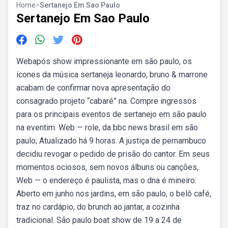
Home
>
Sertanejo Em Sao Paulo
Sertanejo Em Sao Paulo
Webapós show impressionante em são paulo, os
ícones da música sertaneja leonardo, bruno & marrone
acabam de confirmar nova apresentação do
consagrado projeto “cabaré” na. Compre ingressos
para os principais eventos de sertanejo em são paulo
na eventim. Web — role, da bbc news brasil em são
paulo; Atualizado há 9 horas. A justiça de pernambuco
decidiu revogar o pedido de prisão do cantor. Em seus
momentos ociosos, sem novos álbuns ou canções,.
Web — o endereço é paulista, mas o dna é mineiro:
Aberto em junho nos jardins, em são paulo, o belô café,
traz no cardápio, do brunch ao jantar, a cozinha
tradicional. São paulo boat show de 19 a 24 de