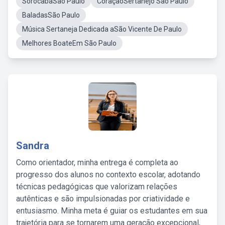
SorocabaSão Paulo
CoraçãoSertanejo São Paulo
BaladasSão Paulo
Música Sertaneja Dedicada aSão Vicente De Paulo
Melhores BoateEm São Paulo
Sandra
Como orientador, minha entrega é completa ao
progresso dos alunos no contexto escolar, adotando
técnicas pedagógicas que valorizam relações
autênticas e são impulsionadas por criatividade e
entusiasmo. Minha meta é guiar os estudantes em sua
trajetória para se tornarem uma geração excepcional,