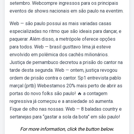
setembro. Webcompre ingressos para os principais
eventos de shows nacionais em são paulo na eventim.
Web — são paulo possui as mais variadas casas
especializadas no ritmo que são ideais para dançar, e
paquerar. Além disso, a metrópole oferece opções
para todos. Web — brasil gusttavo lima já esteve
envolvido em polêmica dos cachês milionários.
Justiça de pernambuco decretou a prisão do cantor na
tarde desta segunda. Web — ontem, justiça revogou
ordem de prisão contra o cantor. Sp1 entrevista pablo
marçal (prtb) Webestamos 20% mais perto de abrir as
portas do novo folks são paulo! 🔥 a contagem
regressiva já começou e a ansiedade só aumenta.
Fique de olho nas nossas. Web — 8 baladas country e
sertanejas para “gastar a sola da bota” em são paulo!
For more information, click the button below.