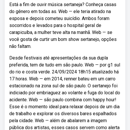
Está a fim de ouvir música sertaneja? Conheça casas
do gênero em todas as. Web — ele teria atirado na
esposa e depois cometeu suicídio. Ambos foram
socorridos e levados para o hospital geral de
carapicuíba, a mulher teve alta na manhã. Web — se
você gosta de curtir um bom show sertanejo, opções
não faltam.
Desde festivais até apresentações da sua dupla
preferida, tem de tudo em são paulo. Web — por g1 sul
do rio e costa verde. 24/09/2024 18h15 atualizado há
17 horas. Web — em 2014, renner bateu em um carro
estacionado na zona sul de são paulo. O sertanejo foi
indiciado por embriaguez ao volante e fuga do local do
acidente. Web — são paulo combina com happy hour!
Esse é o momento ideal para relaxar depois de um dia
de trabalho e explorar os diversos bares espalhados
pela cidade. Web — além de abalarem a imagem
pública dos artistas, esses casos servem como alerta