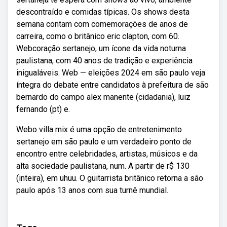
descontraído e comidas típicas. Os shows desta
semana contam com comemorações de anos de
carreira, como o britânico eric clapton, com 60.
Webcoração sertanejo, um ícone da vida noturna
paulistana, com 40 anos de tradição e experiência
inigualáveis. Web — eleições 2024 em são paulo veja
íntegra do debate entre candidatos à prefeitura de são
bernardo do campo alex manente (cidadania), luiz
fernando (pt) e.
Webo villa mix é uma opção de entretenimento
sertanejo em são paulo e um verdadeiro ponto de
encontro entre celebridades, artistas, músicos e da
alta sociedade paulistana, num. A partir de r$ 130
(inteira), em uhuu. O guitarrista britânico retorna a são
paulo após 13 anos com sua turnê mundial.