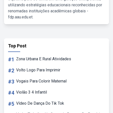
utilizando estratégias educacionais reconhecidas por
renomadas instituições acadêmicas globais -
fdp.aau.edu.et.
Top Post
#1
Zona Urbana E Rural Atividades
#2
Volto Logo Para Imprimir
#3
Vogais Para Colorir Maternal
#4
Violão 3 4 Infantil
#5
Vídeo De Dança Do Tik Tok