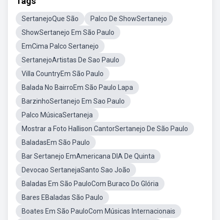
Tags
SertanejoQue São
Palco De ShowSertanejo
ShowSertanejo Em São Paulo
EmCima Palco Sertanejo
SertanejoArtistas De Sao Paulo
Villa CountryEm São Paulo
Balada No BairroEm São Paulo Lapa
BarzinhoSertanejo Em Sao Paulo
Palco MúsicaSertaneja
Mostrar a Foto Hallison CantorSertanejo De São Paulo
BaladasEm São Paulo
Bar Sertanejo EmAmericana DIA De Quinta
Devocao SertanejaSanto Sao João
Baladas Em São PauloCom Buraco Do Glória
Bares EBaladas São Paulo
Boates Em São PauloCom Músicas Internacionais