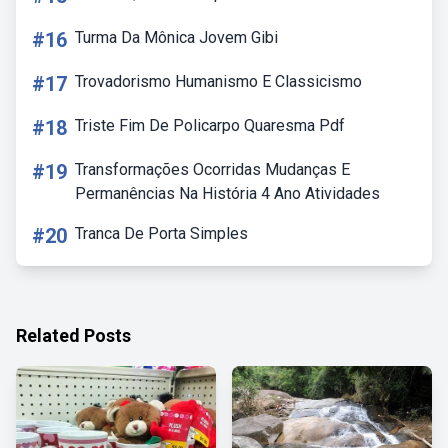
#16
Turma Da Mônica Jovem Gibi
#17
Trovadorismo Humanismo E Classicismo
#18
Triste Fim De Policarpo Quaresma Pdf
#19
Transformações Ocorridas Mudanças E
Permanências Na História 4 Ano Atividades
#20
Tranca De Porta Simples
Related Posts