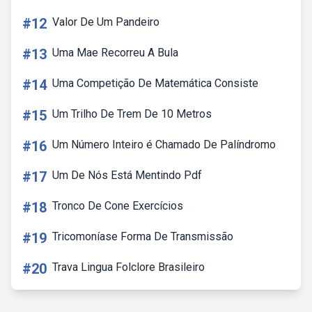
#12
Valor De Um Pandeiro
#13
Uma Mae Recorreu A Bula
#14
Uma Competição De Matemática Consiste
#15
Um Trilho De Trem De 10 Metros
#16
Um Número Inteiro é Chamado De Palíndromo
#17
Um De Nós Está Mentindo Pdf
#18
Tronco De Cone Exercícios
#19
Tricomoníase Forma De Transmissão
#20
Trava Lingua Folclore Brasileiro