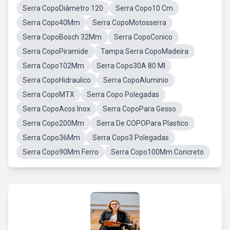
Serra CopoDiâmetro 120
Serra Copo10 Cm
Serra Copo40Mm
Serra CopoMotosserra
Serra CopoBosch 32Mm
Serra CopoConico
Serra CopoPiramide
Tampa Serra CopoMadeira
Serra Copo102Mm
Serra Copo30A 80 Ml
Serra CopoHidraulico
Serra CopoAluminio
Serra CopoMTX
Serra Copo Polegadas
Serra CopoAcos Inox
Serra CopoPara Gesso
Serra Copo200Mm
Serra De COPOPara Plastico
Serra Copo36Mm
Serra Copo3 Polegadas
Serra Copo90Mm Ferro
Serra Copo100Mm Concreto