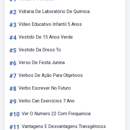
#2
Vidraria De Laboratório De Química
#3
Vídeo Educativo Infantil 5 Anos
#4
Vestido De 15 Anos Verde
#5
Vestido Da Dress To
#6
Verso De Festa Junina
#7
Verbos De Ação Para Objetivos
#8
Verbo Escrever No Futuro
#9
Verbo Can Exercícios 7 Ano
#10
Ver O Numero 22 Com Frequencia
#11
Vantagens E Desvantagens Transgênicos