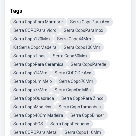
Tags
Serra CopoPara Mármore
Serra CopoPara Aço
Serra COPOPara Vidro
Serra CopoPara Inox
Serra Copo120Mm
Serra Copo44Mm
Kit Serra CopoMadeira
Serra Copo100Mm
Serra CopoTipos
Serra Copo60Mm
Serra CopoPara Cerâmica
Serra CopoParede
Serra Copo14Mm
Serra COPODe Aço
Serra CopoUm Meio
Serra Copo70Mm
Serra Copo75Mm
Serra CopoDe Mão
Serra CopoQuadrada
Serra CopoPara Zinco
Serra CopoModelos
Serra CopoTamanhos
Serra Copo40Cm Madeira
Serra CopoDinser
Serra CopoEOS
Serra CopoPequeno
Serra COPOPara Metal
Serra Copo110Mm