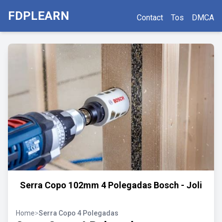
FDPLEARN
Contact
Tos
DMCA
Serra Copo 102mm 4 Polegadas Bosch - Joli
Home
>
Serra Copo 4 Polegadas