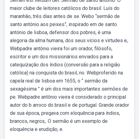
Semen est verbum dei. Sermão de santo antônio. O
maior clube de leitores católicos do brasil. Luís do
maranhão, três dias antes de se. Webo “sermão de
santo antónio aos peixes”, inspirado em de santo
antónio de lisboa, defensor dos pobres, é uma
alegoria da alma humana, dos seus vícios e virtudes e,.
Webpadre antônio vieira foi um orador, filósofo,
escritor e um dos missionários enviados para a
catequização dos índios (conversão para a religião
católica) na conquista do brasil, no. Webproferido na
capela real de lisboa em 1655, o “ sermão da
sexagésima ” é um dos mais importantes sermões de
pe. Webpadre antônio vieira é considerado o principal
autor do b arroco do brasil e de portugal. Grande orador
de sua época, pregava com eloquência para índios,
brancos, negros,. O sermão é um exemplo de
eloquência e erudição, e.