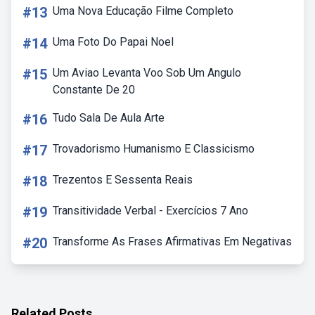
#13
Uma Nova Educação Filme Completo
#14
Uma Foto Do Papai Noel
#15
Um Aviao Levanta Voo Sob Um Angulo
Constante De 20
#16
Tudo Sala De Aula Arte
#17
Trovadorismo Humanismo E Classicismo
#18
Trezentos E Sessenta Reais
#19
Transitividade Verbal - Exercícios 7 Ano
#20
Transforme As Frases Afirmativas Em Negativas
Related Posts