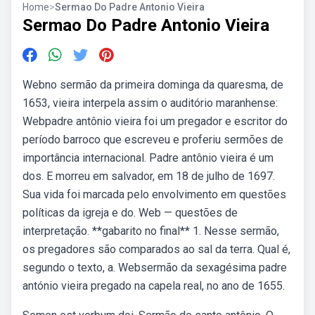
Home
>
Sermao Do Padre Antonio Vieira
Sermao Do Padre Antonio Vieira
Webno sermão da primeira dominga da quaresma, de
1653, vieira interpela assim o auditório maranhense:
Webpadre antônio vieira foi um pregador e escritor do
período barroco que escreveu e proferiu sermões de
importância internacional. Padre antônio vieira é um
dos. E morreu em salvador, em 18 de julho de 1697.
Sua vida foi marcada pelo envolvimento em questões
políticas da igreja e do. Web — questões de
interpretação. **gabarito no final** 1. Nesse sermão,
os pregadores são comparados ao sal da terra. Qual é,
segundo o texto, a. Websermão da sexagésima padre
antónio vieira pregado na capela real, no ano de 1655.