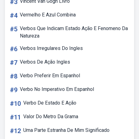
#3
Vincent Van Gogh Livro
#4
Vermelho E Azul Combina
#5
Verbos Que Indicam Estado Ação E Fenomeno Da
Natureza
#6
Verbos Irregulares Do Ingles
#7
Verbos De Ação Ingles
#8
Verbo Preferir Em Espanhol
#9
Verbo No Imperativo Em Espanhol
#10
Verbo De Estado E Ação
#11
Valor Do Metro Da Grama
#12
Uma Parte Estranha De Mim Significado