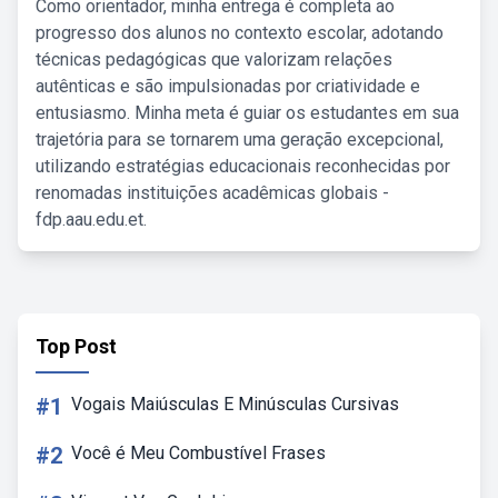
Como orientador, minha entrega é completa ao
progresso dos alunos no contexto escolar, adotando
técnicas pedagógicas que valorizam relações
autênticas e são impulsionadas por criatividade e
entusiasmo. Minha meta é guiar os estudantes em sua
trajetória para se tornarem uma geração excepcional,
utilizando estratégias educacionais reconhecidas por
renomadas instituições acadêmicas globais -
fdp.aau.edu.et.
Top Post
#1
Vogais Maiúsculas E Minúsculas Cursivas
#2
Você é Meu Combustível Frases