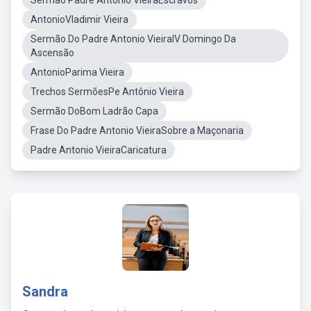
Sermão Padre Antonio VieiraEscravos
AntonioVladimir Vieira
Sermão Do Padre Antonio VieiraIV Domingo Da
Ascensão
AntonioParima Vieira
Trechos SermõesPe Antônio Vieira
Sermão DoBom Ladrão Capa
Frase Do Padre Antonio VieiraSobre a Maçonaria
Padre Antonio VieiraCaricatura
Sandra