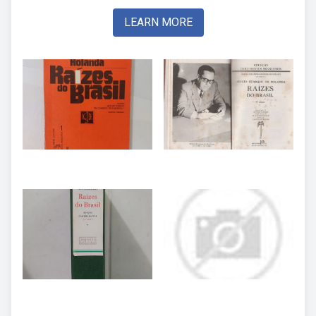
LEARN MORE