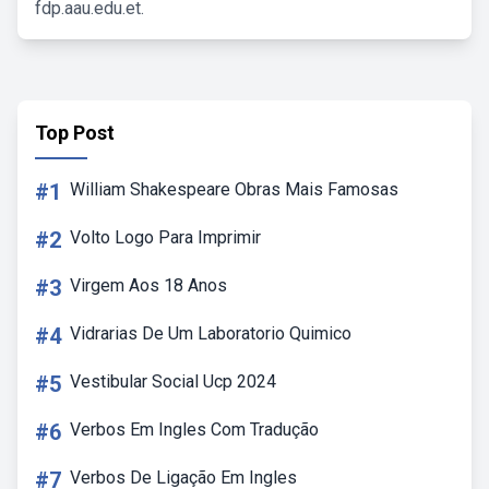
fdp.aau.edu.et.
Top Post
#1
William Shakespeare Obras Mais Famosas
#2
Volto Logo Para Imprimir
#3
Virgem Aos 18 Anos
#4
Vidrarias De Um Laboratorio Quimico
#5
Vestibular Social Ucp 2024
#6
Verbos Em Ingles Com Tradução
#7
Verbos De Ligação Em Ingles