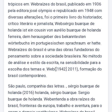
trópicos em. Webraízes do brasil, publicado em 1936
pela editora josé olympio e republicado em 1948 com
diversas alterações, foi o primeiro livro do historiador,
crítico literário e jornalista; Websérgio buarque de
holanda ist ein cousin von aurélio buarque de holanda
ferreira, dem herausgeber des bekanntesten
wörterbuchs im portugiesischen sprachraum. er hatte.
Webraízes do brasil é uma das obras fundadoras do
pensamento sobre a sociedade brasileira. No método
de análise e estilo da escrita, na sensibilidade para a
escolha dos temas e. Web([1942] 2011), formação do
brasil contemporâneo.
São paulo, companhia das letras. , sérgio buarque de
holanda (2016) holanda, sérgio buarque. Sergio
buarque de holanda. Webentenda a obra raízes do
brasil, fronteiras da europa, trabalho e aventura, para o