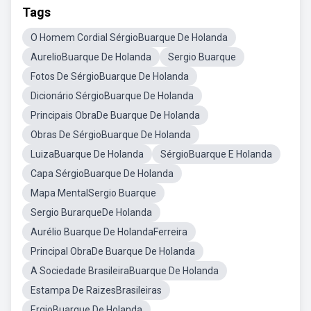
Tags
O Homem Cordial SérgioBuarque De Holanda
AurelioBuarque De Holanda
Sergio Buarque
Fotos De SérgioBuarque De Holanda
Dicionário SérgioBuarque De Holanda
Principais ObraDe Buarque De Holanda
Obras De SérgioBuarque De Holanda
LuizaBuarque De Holanda
SérgioBuarque E Holanda
Capa SérgioBuarque De Holanda
Mapa MentalSergio Buarque
Sergio BurarqueDe Holanda
Aurélio Buarque De HolandaFerreira
Principal ObraDe Buarque De Holanda
A Sociedade BrasileiraBuarque De Holanda
Estampa De RaizesBrasileiras
ErgioBuarque De Holanda