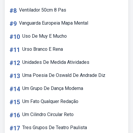
#8
Ventilador 50cm 8 Pas
#9
Vanguarda Europeia Mapa Mental
#10
Uso De Muy E Mucho
#11
Urso Branco E Rena
#12
Unidades De Medida Atividades
#13
Uma Poesia De Oswald De Andrade Diz
#14
Um Grupo De Dança Moderna
#15
Um Fato Qualquer Redação
#16
Um Cilindro Circular Reto
#17
Tres Grupos De Teatro Paulista