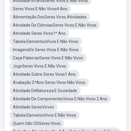
Atividade InfantilSeres Vivos E Não Vivos
Seres Vivos E Não Vivos4 Ano
Alimentação DosSeres Vivos Atividades
Atividade De CiênciasSeres Vivos E Não Vivos
Atividade Seres Vivos1º Ano
Tabela ElementosVivos E Não Vivos
ImagensDe Seres Vivos E Não Vivos
Caça PalavrasSeres Vivos E Não Vivos
JogoSeres Vivos E Não Vivos
Atividade Sobre Seres Vivos1 Ano
Avaliação 2ºAno Seres Vivos Não Vivos
Atividade DeNatureza E Sociedade
Atividade De ComponentesVivos E Não Vivos 2 Ano
Atividade SeresVivvov
Tabela ElemetosVivos E Não Vivos
Quem São OSSeres Vivos