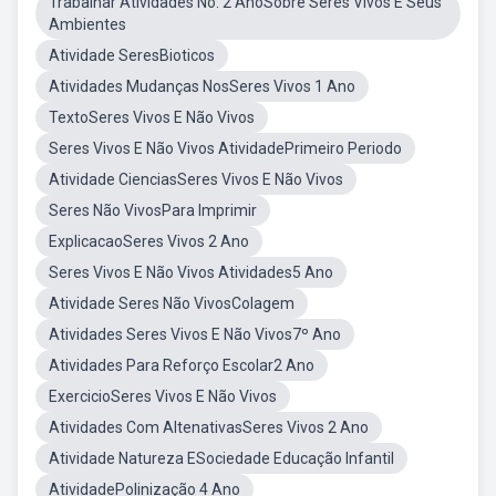
Trabalhar Atividades No. 2 AnoSobre Seres Vivos E Seus
Ambientes
Atividade SeresBioticos
Atividades Mudanças NosSeres Vivos 1 Ano
TextoSeres Vivos E Não Vivos
Seres Vivos E Não Vivos AtividadePrimeiro Periodo
Atividade CienciasSeres Vivos E Não Vivos
Seres Não VivosPara Imprimir
ExplicacaoSeres Vivos 2 Ano
Seres Vivos E Não Vivos Atividades5 Ano
Atividade Seres Não VivosColagem
Atividades Seres Vivos E Não Vivos7º Ano
Atividades Para Reforço Escolar2 Ano
ExercicioSeres Vivos E Não Vivos
Atividades Com AltenativasSeres Vivos 2 Ano
Atividade Natureza ESociedade Educação Infantil
AtividadePolinização 4 Ano