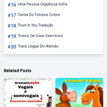
#16
Uma Pessoa Orgulhosa Sofre
#17
Turma Do Folclore Colorir
#18
Trust In You Tradução
#19
Tronco De Cone Exercícios
#20
Trava Lingua Em Alemão
Related Posts