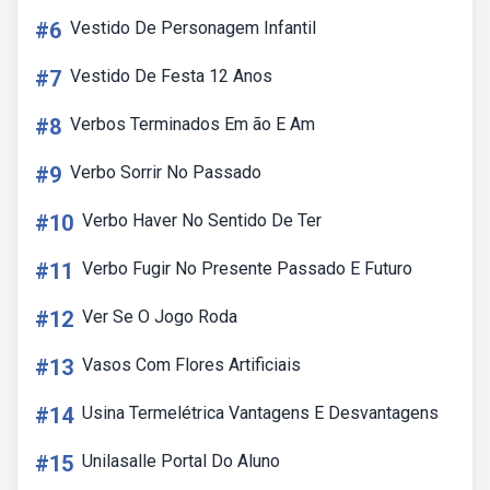
#6
Vestido De Personagem Infantil
#7
Vestido De Festa 12 Anos
#8
Verbos Terminados Em ão E Am
#9
Verbo Sorrir No Passado
#10
Verbo Haver No Sentido De Ter
#11
Verbo Fugir No Presente Passado E Futuro
#12
Ver Se O Jogo Roda
#13
Vasos Com Flores Artificiais
#14
Usina Termelétrica Vantagens E Desvantagens
#15
Unilasalle Portal Do Aluno