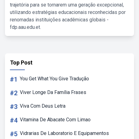
trajetória para se tornarem uma geração excepcional,
utilizando estratégias educacionais reconhecidas por
renomadas instituições acadêmicas globais -
fdp.aau.edu.et.
Top Post
#1
You Get What You Give Tradução
#2
Viver Longe Da Família Frases
#3
Viva Com Deus Letra
#4
Vitamina De Abacate Com Limao
#5
Vidrarias De Laboratorio E Equipamentos