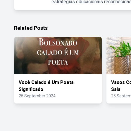
estratégias educacionais reconhecidas
Related Posts
Você Calado é Um Poeta
Vasos Co
Significado
Sala
25 September 2024
25 Septem