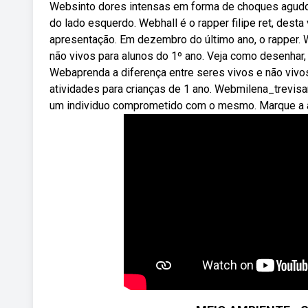
Websinto dores intensas em forma de choques agudos q
do lado esquerdo. Webhall é o rapper filipe ret, desta
apresentação. Em dezembro do último ano, o rapper. 
não vivos para alunos do 1º ano. Veja como desenhar, p
Webaprenda a diferença entre seres vivos e não vivos
atividades para crianças de 1 ano. Webmilena_trevisa
um individuo comprometido com o mesmo. Marque a al