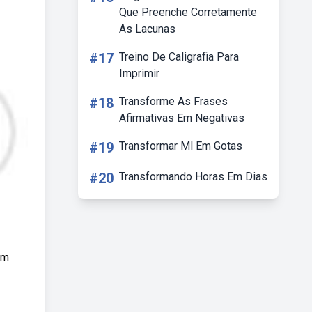
Que Preenche Corretamente
As Lacunas
#17
Treino De Caligrafia Para
Imprimir
#18
Transforme As Frases
Afirmativas Em Negativas
#19
Transformar Ml Em Gotas
#20
Transformando Horas Em Dias
um