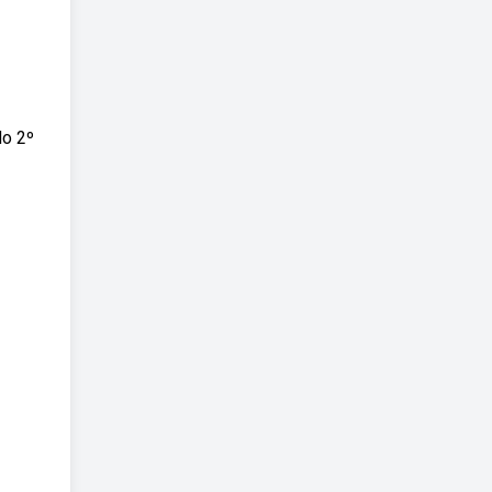
do 2º