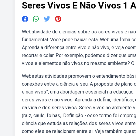
Seres Vivos E Não Vivos 1 
Webatividade de ciências sobre os seres vivos e não 
fundamental. Você pode baixar esta. Webuma folha co
Aprenda a diferença entre vivo e não vivo, e veja exe
recortar e colar. Por exemplo, podemos dizer que um
vivos e elementos não vivos no mesmo ambiente? O q
Webestas atividades promovem o entendimento básico
conexões entre a ciência e seu. A proposta de plano 
e não vivos”, uma abordagem essencial na educação. 
seres vivos e não vivos. Aprenda a definir, identific
da vida e dos seres vivos. Seres vivos no ambiente vi
(raiz, caule, folhas,. Definição • esse termo foi empr
ciência que estuda as relações dos seres vivos entr
como eles se relacionam entre si. Veja também quest