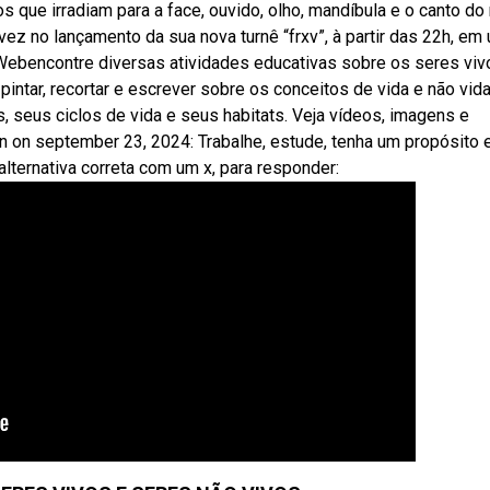
ue irradiam para a face, ouvido, olho, mandíbula e o canto do 
 vez no lançamento da sua nova turnê “frxv”, à partir das 22h, em 
Webencontre diversas atividades educativas sobre os seres viv
intar, recortar e escrever sobre os conceitos de vida e não vida
, seus ciclos de vida e seus habitats. Veja vídeos, imagens e
n on september 23, 2024: Trabalhe, estude, tenha um propósito 
ternativa correta com um x, para responder: