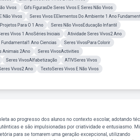
Não Vivos
Gifs FigurasDe Seres Vivos E Seres Não Vivos
E Não Vivos
Seres Vivos EElementos Do Ambiente 1 Ano Fundament
Projetos Para O 1 Ano
Seres Não VivosEducação Infantil
eres Vivos 1 AnoSéries Iniciais
Atividade Seres Vivos2 Ano
o Fundamental1 Ano Ciencias
Seres VivosPara Colorir
es Animais 2Ano
Seres VivosActivities
Seres VivosAlfabetização
ATIVSeres Vivos
Seres Vivos2 Ano
TextoSeres Vivos E Não Vivos
leta ao progresso dos alunos no contexto escolar, adotando té
tênticas e são impulsionadas por criatividade e entusiasmo. M
etória para se tornarem uma geração excepcional, utilizando