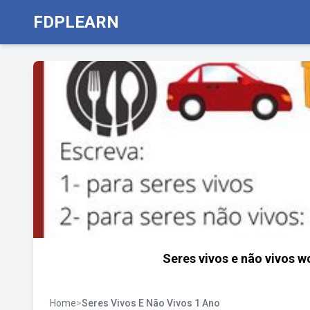
FDPLEARN
Seres vivos e não vivos wo
Home
>
Seres Vivos E Não Vivos 1 Ano