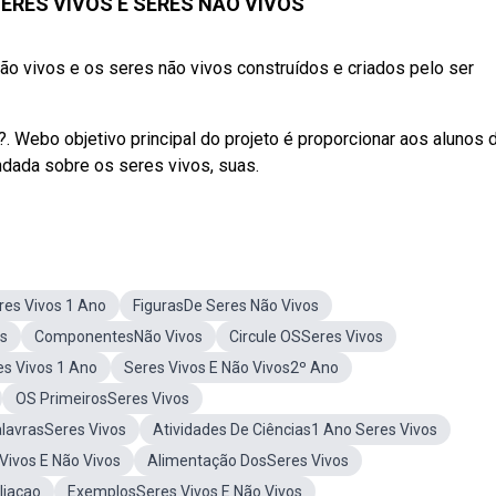
SERES VIVOS E SERES NÃO VIVOS
ão vivos e os seres não vivos construídos e criados pelo ser
. Webo objetivo principal do projeto é proporcionar aos alunos 
dada sobre os seres vivos, suas.
es Vivos 1 Ano
FigurasDe Seres Não Vivos
s
ComponentesNão Vivos
Circule OSSeres Vivos
es Vivos 1 Ano
Seres Vivos E Não Vivos2º Ano
OS PrimeirosSeres Vivos
lavrasSeres Vivos
Atividades De Ciências1 Ano Seres Vivos
Vivos E Não Vivos
Alimentação DosSeres Vivos
liacao
ExemplosSeres Vivos E Não Vivos