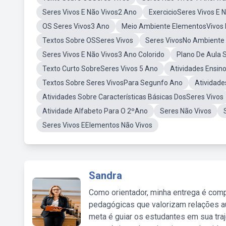
Seres Vivos E Não Vivos2 Ano
ExercicioSeres Vivos E 
OS Seres Vivos3 Ano
Meio Ambiente ElementosVivos 
Textos Sobre OSSeres Vivos
Seres VivosNo Ambiente 
Seres Vivos E Não Vivos3 Ano Colorido
Plano De Aula S
Texto Curto SobreSeres Vivos 5 Ano
Atividades Ensin
Textos Sobre Seres VivosPara Segunfo Ano
Atividad
Atividades Sobre Características Básicas DosSeres Vivos
Atividade Alfabeto Para O 2ºAno
Seres Não Vivos
Seres Vivos EElementos Não Vivos
Sandra
Como orientador, minha entrega é comp
pedagógicas que valorizam relações au
meta é guiar os estudantes em sua traj