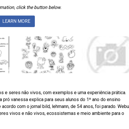
mation, click the button below.
LEARN MORE
os e seres não vivos, com exemplos e uma experiência prática.
a pró vanessa explica para seus alunos do 1º ano do ensino
 acordo com o jornal bild, lehmann, de 54 anos, foi parado. Web
 seres vivos e não vivos, ecossistemas e meio ambiente para o