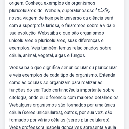
origem. Conheça exemplos de organismos
pluricelulares de. Webolá, superalunossss!🚀🚀🚀
nossa viagem de hoje pelo universo da ciência será
com a superprofa larissa, e falaremos sobre a vida e
sua evolução. Websaiba o que são organismos
unicelulares e pluricelulares, suas diferenças e
exemplos. Veja também temas relacionados sobre
célula, animal, vegetal, algas e fungos.
Websaiba o que significa ser unicelular ou pluricelular
e veja exemplos de cada tipo de organismo. Entenda
como as células se organizam para realizar as
funções do ser. Tudo certinho?aula importante sobre
citologia, onde eu diferencio com maiores detalhes os.
Webalguns organismos são formados por uma única
célula (seres unicelulares), outros, por sua vez, são
formados por várias células (seres pluricelulares).
Weba professora isabela gonçalves apresenta a aula