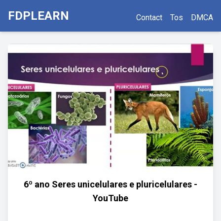
FDPLEARN
Contact
Tos
DMCA
6º ano Seres unicelulares e pluricelulares -
YouTube