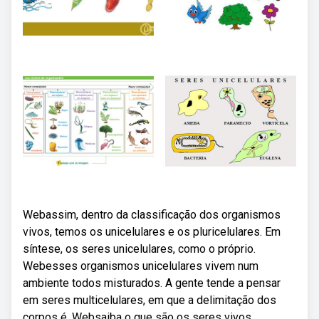
Webassim, dentro da classificação dos organismos
vivos, temos os unicelulares e os pluricelulares. Em
síntese, os seres unicelulares, como o próprio.
Webesses organismos unicelulares vivem num
ambiente todos misturados. A gente tende a pensar
em seres multicelulares, em que a delimitação dos
corpos é. Websaiba o que são os seres vivos