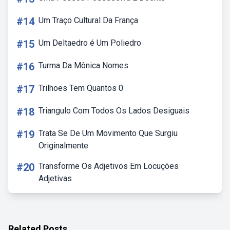
#14
Um Traço Cultural Da França
#15
Um Deltaedro é Um Poliedro
#16
Turma Da Mônica Nomes
#17
Trilhoes Tem Quantos 0
#18
Triangulo Com Todos Os Lados Desiguais
#19
Trata Se De Um Movimento Que Surgiu
Originalmente
#20
Transforme Os Adjetivos Em Locuções
Adjetivas
Related Posts