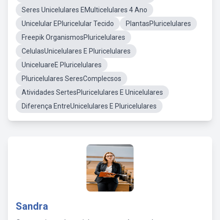
Seres Unicelulares EMulticelulares 4 Ano
Unicelular EPluricelular Tecido
PlantasPluricelulares
Freepik OrganismosPluricelulares
CelulasUnicelulares E Pluricelulares
UniceluareE Pluricelulares
Pluricelulares SeresComplecsos
Atividades SertesPluricelulares E Unicelulares
Diferença EntreUnicelulares E Pluricelulares
Sandra