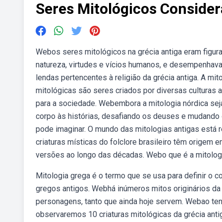
Seres Mitológicos Conside
Webos seres mitológicos na grécia antiga eram figur
natureza, virtudes e vícios humanos, e desempenhava
lendas pertencentes à religião da grécia antiga. A mit
mitológicas são seres criados por diversas culturas 
para a sociedade. Webembora a mitologia nórdica se
corpo às histórias, desafiando os deuses e mudando 
pode imaginar. O mundo das mitologias antigas está 
criaturas místicas do folclore brasileiro têm origem 
versões ao longo das décadas. Webo que é a mitolog
Mitologia grega é o termo que se usa para definir o c
gregos antigos. Webhá inúmeros mitos originários da
personagens, tanto que ainda hoje servem. Webao ten
observaremos 10 criaturas mitológicas da grécia anti