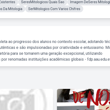
Existentes
SeresMitologicos Quais Sao
Imagem DeSeres Mitolog
s Da Mitologia
SerMitologico Com Varios Chifres
leta ao progresso dos alunos no contexto escolar, adotando té
tênticas e são impulsionadas por criatividade e entusiasmo. M
etória para se tornarem uma geração excepcional, utilizando
 por renomadas instituições acadêmicas globais - fdp.aau.edu.et