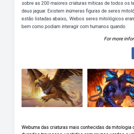
sobre as 200 maiores criaturas míticas de todos os tem
deus jaguar. Existem inúmeras figuras de seres mito
estão listadas abaixo,. Webos seres mitológicos era
bem como podiam interagir com humanos quando.
For more infor
Webuma das criaturas mais conhecidas da mitologia 