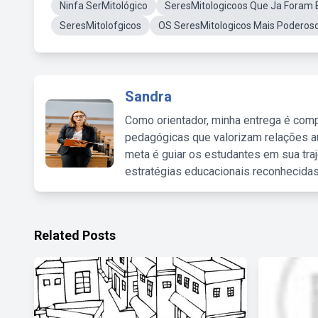
Ninfa SerMitológico
SeresMitologicoos Que Ja Foram 
SeresMitolofgicos
OS SeresMitologicos Mais Poderoso
Sandra
Como orientador, minha entrega é comp
pedagógicas que valorizam relações au
meta é guiar os estudantes em sua traj
estratégias educacionais reconhecidas
Related Posts