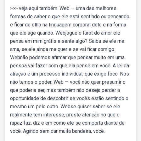
>>> veja aqui também. Web — uma das melhores
formas de saber o que ele está sentindo ou pensando
é ficar de olho na linguagem corporal dele e na forma
que ele age quando. Webjogue o tarot do amor ele
pensa em mim grátis e sente algo? Saiba se ele me
ama, se ele ainda me quer e se vai ficar comigo.
Webnão podemos afirmar que pensar muito em uma
pessoa vai fazer com que ela pense em você. A lei da
atração é um processo individual, que exige foco. Nós
não temos o poder. Web — você não quer presumir o
que poderia ser, mas também não deseja perder a
oportunidade de descobrir se vocês estão sentindo o
mesmo um pelo outro. Webse quiser saber se ele
realmente tem interesse, preste atenção no que o
rapaz faz, diz e em como ele se comporta diante de
você. Agindo sem dar muita bandeira, você.