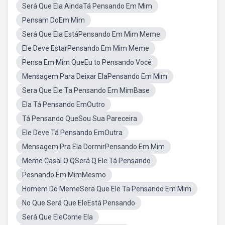
Será Que Ela AindaTá Pensando Em Mim
Pensam DoEm Mim
Será Que Ela EstáPensando Em Mim Meme
Ele Deve EstarPensando Em Mim Meme
Pensa Em Mim QueEu to Pensando Você
Mensagem Para Deixar ElaPensando Em Mim
Sera Que Ele Ta Pensando Em MimBase
Ela Tá Pensando EmOutro
Tá Pensando QueSou Sua Pareceira
Ele Deve Tá Pensando EmOutra
Mensagem Pra Ela DormirPensando Em Mim
Meme Casal O QSerá Q Ele Tá Pensando
Pesnando Em MimMesmo
Homem Do MemeSera Que Ele Ta Pensando Em Mim
No Que Será Que EleEstá Pensando
Será Que EleCome Ela