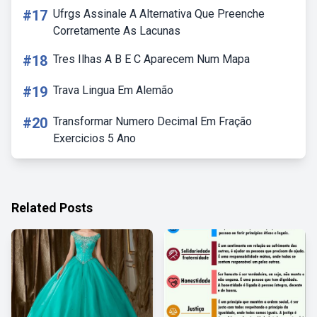
#17
Ufrgs Assinale A Alternativa Que Preenche
Corretamente As Lacunas
#18
Tres Ilhas A B E C Aparecem Num Mapa
#19
Trava Lingua Em Alemão
#20
Transformar Numero Decimal Em Fração
Exercicios 5 Ano
Related Posts