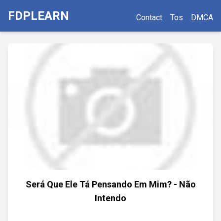
FDPLEARN
Contact
Tos
DMCA
Será Que Ele Tá Pensando Em Mim? - Não
Intendo