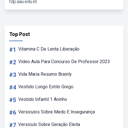
fdp.aau.edu.et.
Top Post
#1
Vitamina C De Lenta Liberação
#2
Video Aula Para Concurso De Professor 2023
#3
Vida Maria Resumo Brainly
#4
Vestido Longo Estilo Grego
#5
Vestido Infantil 1 Aninho
#6
Versiculos Sobre Medo E Insegurança
#7
Versiculo Sobre Geração Eleita