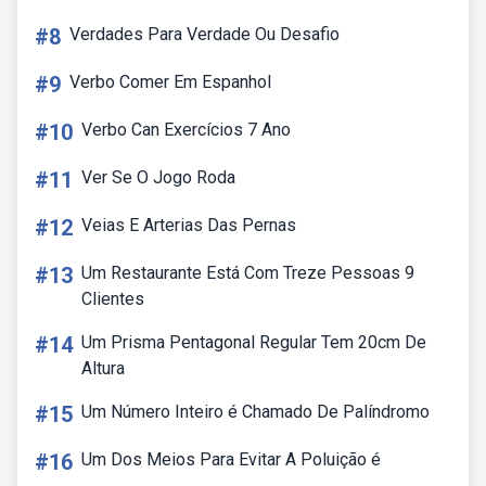
#8
Verdades Para Verdade Ou Desafio
#9
Verbo Comer Em Espanhol
#10
Verbo Can Exercícios 7 Ano
#11
Ver Se O Jogo Roda
#12
Veias E Arterias Das Pernas
#13
Um Restaurante Está Com Treze Pessoas 9
Clientes
#14
Um Prisma Pentagonal Regular Tem 20cm De
Altura
#15
Um Número Inteiro é Chamado De Palíndromo
#16
Um Dos Meios Para Evitar A Poluição é