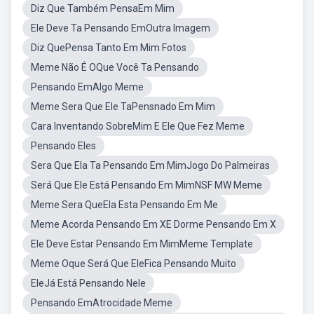
Diz Que Também PensaEm Mim
Ele Deve Ta Pensando EmOutra Imagem
Diz QuePensa Tanto Em Mim Fotos
Meme Não É OQue Você Ta Pensando
Pensando EmAlgo Meme
Meme Sera Que Ele TaPensnado Em Mim
Cara Inventando SobreMim E Ele Que Fez Meme
Pensando Eles
Sera Que Ela Ta Pensando Em MimJogo Do Palmeiras
Será Que Ele Está Pensando Em MimNSF MW Meme
Meme Sera QueEla Esta Pensando Em Me
Meme Acorda Pensando Em XE Dorme Pensando Em X
Ele Deve Estar Pensando Em MimMeme Template
Meme Oque Será Que EleFica Pensando Muito
EleJá Está Pensando Nele
Pensando EmAtrocidade Meme