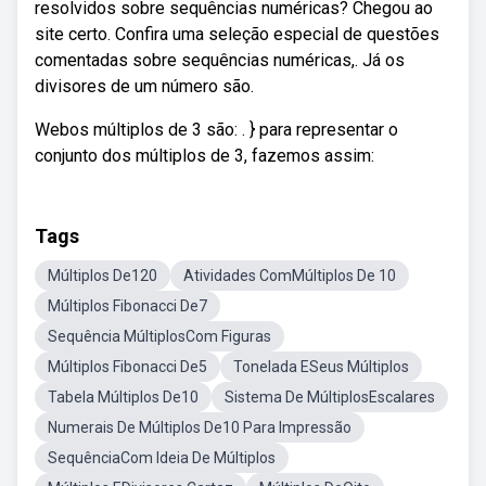
resolvidos sobre sequências numéricas? Chegou ao
site certo. Confira uma seleção especial de questões
comentadas sobre sequências numéricas,. Já os
divisores de um número são.
Webos múltiplos de 3 são: . } para representar o
conjunto dos múltiplos de 3, fazemos assim:
Tags
Múltiplos De120
Atividades ComMúltiplos De 10
Múltiplos Fibonacci De7
Sequência MúltiplosCom Figuras
Múltiplos Fibonacci De5
Tonelada ESeus Múltiplos
Tabela Múltiplos De10
Sistema De MúltiplosEscalares
Numerais De Múltiplos De10 Para Impressão
SequênciaCom Ideia De Múltiplos