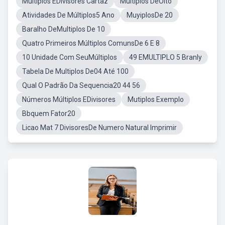
Múltiplos EDivisores Cartaz
Múltiplos DeOito
Atividades De Múltiplos5 Ano
MuyiplosDe 20
Baralho DeMultiplos De 10
Quatro Primeiros Múltiplos ComunsDe 6 E 8
10 Unidade Com SeuMúltiplos
49 EMULTIPLO 5 Branly
Tabela De Multiplos De04 Até 100
Qual O Padrão Da Sequencia20 44 56
Números Múltiplos EDivisores
Mutiplos Exemplo
Bbquem Fator20
Licao Mat 7 DivisoresDe Numero Natural Imprimir