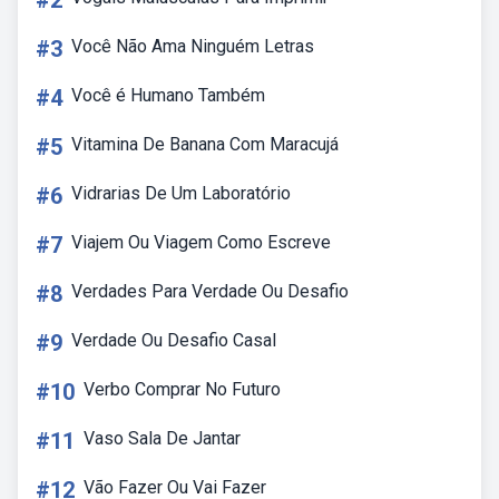
#2
#3
Você Não Ama Ninguém Letras
#4
Você é Humano Também
#5
Vitamina De Banana Com Maracujá
#6
Vidrarias De Um Laboratório
#7
Viajem Ou Viagem Como Escreve
#8
Verdades Para Verdade Ou Desafio
#9
Verdade Ou Desafio Casal
#10
Verbo Comprar No Futuro
#11
Vaso Sala De Jantar
#12
Vão Fazer Ou Vai Fazer