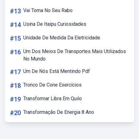
#13
Vai Toma No Seu Rabo
#14
Usina De Itaipu Curiosidades
#15
Unidade De Medida Da Eletricidade
#16
Um Dos Meios De Transportes Mais Utilizados
No Mundo
#17
Um De Nós Está Mentindo Pdf
#18
Tronco De Cone Exercícios
#19
Transformar Libra Em Quilo
#20
Transformação De Energia 8 Ano