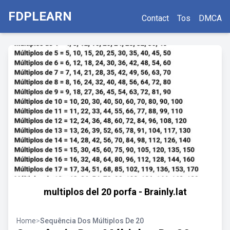
FDPLEARN
Contact
Tos
DMCA
multiplos del 20 porfa - Brainly.lat
Home
>
Sequência Dos Múltiplos De 20