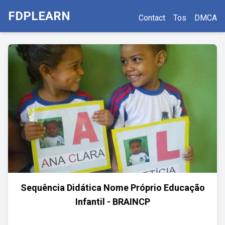
FDPLEARN
Contact
Tos
DMCA
Sequência Didática Nome Próprio Educação
Infantil - BRAINCP