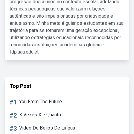
progresso dos alunos no contexto escolar, adotando
técnicas pedagógicas que valorizam relações
autênticas e são impulsionadas por criatividade e
entusiasmo. Minha meta é guiar os estudantes em sua
trajetória para se tornarem uma geração excepcional,
utilizando estratégias educacionais reconhecidas por
renomadas instituições acadêmicas globais -
fdp.aau.edu.et.
Top Post
#1
You From The Future
#2
X Vezes X é Quanto
#3
Video De Beijos De Lingua