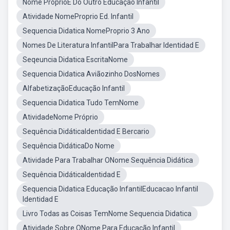
Nome PróprioE Do Outro Educação Infantil
Atividade NomeProprio Ed. Infantil
Sequencia Didatica NomeProprio 3 Ano
Nomes De Literatura InfantilPara Trabalhar Identidad E
Seqeuncia Didatica EscritaNome
Sequencia Didatica Aviãozinho DosNomes
AlfabetizaçãoEducação Infantil
Sequencia Didatica Tudo TemNome
AtividadeNome Próprio
Sequência DidáticaIdentidad E Bercario
Sequência DidáticaDo Nome
Atividade Para Trabalhar ONome Sequência Didática
Sequência DidáticaIdentidad E
Sequencia Didatica Educação InfantilEducacao Infantil
Identidad E
Livro Todas as Coisas TemNome Sequencia Didatica
Atividade Sobre ONome Para Educação Infantil