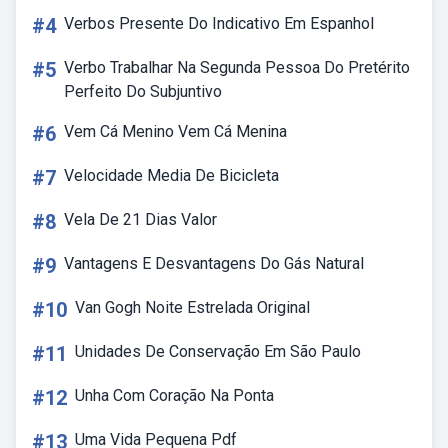
#4
Verbos Presente Do Indicativo Em Espanhol
#5
Verbo Trabalhar Na Segunda Pessoa Do Pretérito
Perfeito Do Subjuntivo
#6
Vem Cá Menino Vem Cá Menina
#7
Velocidade Media De Bicicleta
#8
Vela De 21 Dias Valor
#9
Vantagens E Desvantagens Do Gás Natural
#10
Van Gogh Noite Estrelada Original
#11
Unidades De Conservação Em São Paulo
#12
Unha Com Coração Na Ponta
#13
Uma Vida Pequena Pdf