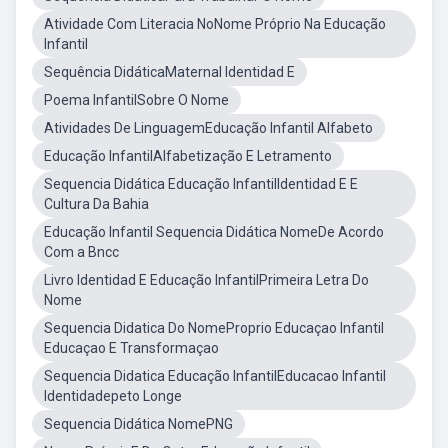
Atividade Com Literacia NoNome Próprio Na Educação
Infantil
Sequência DidáticaMaternal Identidad E
Poema InfantilSobre O Nome
Atividades De LinguagemEducação Infantil Alfabeto
Educação InfantilAlfabetização E Letramento
Sequencia Didática Educação InfantilIdentidad E E
Cultura Da Bahia
Educação Infantil Sequencia Didática NomeDe Acordo
Com a Bncc
Livro Identidad E Educação InfantilPrimeira Letra Do
Nome
Sequencia Didatica Do NomeProprio Educaçao Infantil
Educaçao E Transformaçao
Sequencia Didatica Educação InfantilEducacao Infantil
Identidadepeto Longe
Sequencia Didática NomePNG