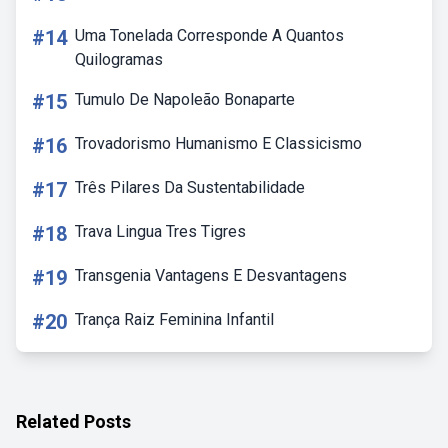
#14
Uma Tonelada Corresponde A Quantos
Quilogramas
#15
Tumulo De Napoleão Bonaparte
#16
Trovadorismo Humanismo E Classicismo
#17
Três Pilares Da Sustentabilidade
#18
Trava Lingua Tres Tigres
#19
Transgenia Vantagens E Desvantagens
#20
Trança Raiz Feminina Infantil
Related Posts