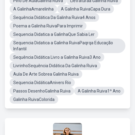
Plno De AulaGalinha Ruiva
Lietraturaa Galinha Ruiva
A GalinhaAmarelinha
A Galinha RuivaCapa Dura
Sequência Didática Da Galinha Ruiva4 Anos
Poema a Galinha RuivaPara Imprimir
Sequencia Didatica a GalinhaQue Sabia Ler
Sequencia Didatica a Galinha RuivaPaqrqa Educação
Infantil
Sequência Didática Livro a Galinha Ruiva3 Ano
LivrinhoSequência Didática Da Galinha Ruiva
Aula De Arte Sobrea Galinha Ruiva
Sequencia DidáticaAnivers Rio
Passos DesenhoGalinha Ruiva
A Galinha Ruiva1º Ano
Galinha RuivaColorida