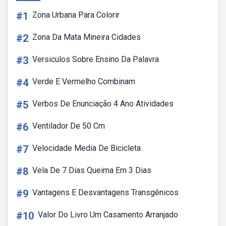
#1
Zona Urbana Para Colorir
#2
Zona Da Mata Mineira Cidades
#3
Versiculos Sobre Ensino Da Palavra
#4
Verde E Vermelho Combinam
#5
Verbos De Enunciação 4 Ano Atividades
#6
Ventilador De 50 Cm
#7
Velocidade Media De Bicicleta
#8
Vela De 7 Dias Queima Em 3 Dias
#9
Vantagens E Desvantagens Transgênicos
#10
Valor Do Livro Um Casamento Arranjado