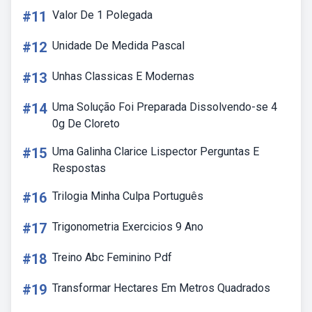
#11
Valor De 1 Polegada
#12
Unidade De Medida Pascal
#13
Unhas Classicas E Modernas
#14
Uma Solução Foi Preparada Dissolvendo-se 4
0g De Cloreto
#15
Uma Galinha Clarice Lispector Perguntas E
Respostas
#16
Trilogia Minha Culpa Português
#17
Trigonometria Exercicios 9 Ano
#18
Treino Abc Feminino Pdf
#19
Transformar Hectares Em Metros Quadrados