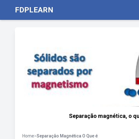
FDPLEARN
Separação magnética, o que
Home
>
Separação Magnética O Que é