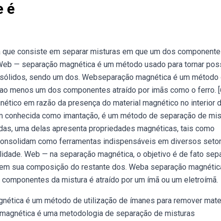
 é
a que consiste em separar misturas em que um dos componente
. Web — separação magnética é um método usado para tornar pos
 sólidos, sendo um dos. Webseparação magnética é um método
o menos um dos componentes atraído por imãs como o ferro. [
nético em razão da presença do material magnético no interior 
m conhecida como imantação, é um método de separação de mis
adas, uma delas apresenta propriedades magnéticas, tais como
consolidam como ferramentas indispensáveis em diversos setor
ilidade. Web — na separação magnética, o objetivo é de fato sep
em sua composição do restante dos. Weba separação magnétic
s componentes da mistura é atraído por um ímã ou um eletroímã.
ética é um método de utilização de ímanes para remover mate
 magnética é uma metodologia de separação de misturas