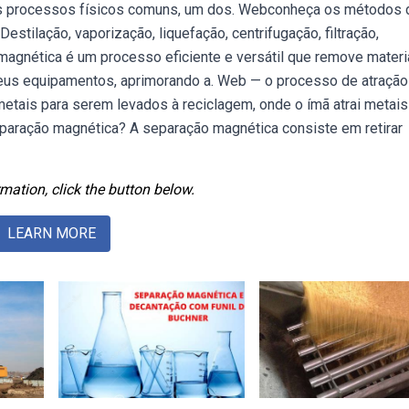
dos processos físicos comuns, um dos. Webconheça os métodos 
tilação, vaporização, liquefação, centrifugação, filtração,
magnética é um processo eficiente e versátil que remove materi
eus equipamentos, aprimorando a. Web — o processo de atração
etais para serem levados à reciclagem, onde o ímã atrai metais
paração magnética? A separação magnética consiste em retirar
mation, click the button below.
LEARN MORE