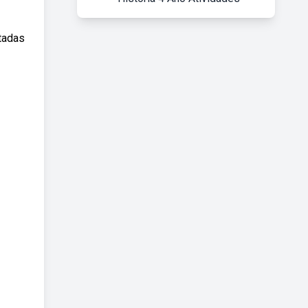
tadas