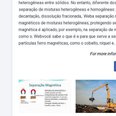
heterogêneas entre sólidos. No entanto, diferente 
separação de misturas heterogêneas e homogêneas: Des
decantação, dissolução fracionada,. Weba separação 
magnéticos de misturas heterogêneas, protegendo s
magnética é aplicado, por exemplo, na separação de m
como o. Webvocê sabe o que é e para que serve a se
partículas ferro magnéticas, como o cobalto, níquel e.
For more infor