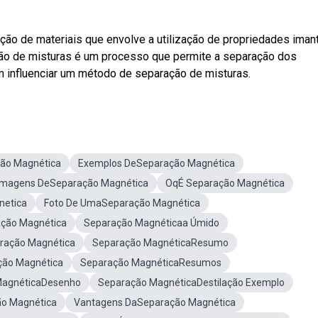
o de materiais que envolve a utilização de propriedades iman
ação de misturas é um processo que permite a separação dos
influenciar um método de separação de misturas.
ão Magnética
Exemplos DeSeparação Magnética
Imagens DeSeparação Magnética
OqÉ Separação Magnética
netica
Foto De UmaSeparação Magnética
ção Magnética
Separação Magnéticaa Úmido
ração Magnética
Separação MagnéticaResumo
ção Magnética
Separação MagnéticaResumos
MagnéticaDesenho
Separação MagnéticaDestilação Exemplo
o Magnética
Vantagens DaSeparação Magnética