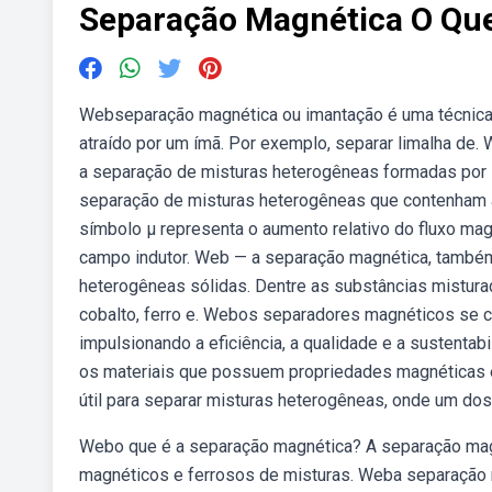
Separação Magnética O Que
Webseparação magnética ou imantação é uma técnic
atraído por um ímã. Por exemplo, separar limalha de
a separação de misturas heterogêneas formadas por
separação de misturas heterogêneas que contenham a
símbolo μ representa o aumento relativo do fluxo mag
campo indutor. Web — a separação magnética, també
heterogêneas sólidas. Dentre as substâncias mistur
cobalto, ferro e. Webos separadores magnéticos se 
impulsionando a eficiência, a qualidade e a sustentab
os materiais que possuem propriedades magnéticas 
útil para separar misturas heterogêneas, onde um do
Webo que é a separação magnética? A separação magn
magnéticos e ferrosos de misturas. Weba separação