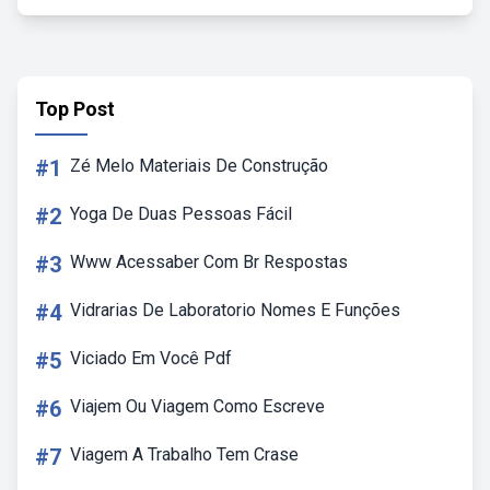
Top Post
#1
Zé Melo Materiais De Construção
#2
Yoga De Duas Pessoas Fácil
#3
Www Acessaber Com Br Respostas
#4
Vidrarias De Laboratorio Nomes E Funções
#5
Viciado Em Você Pdf
#6
Viajem Ou Viagem Como Escreve
#7
Viagem A Trabalho Tem Crase