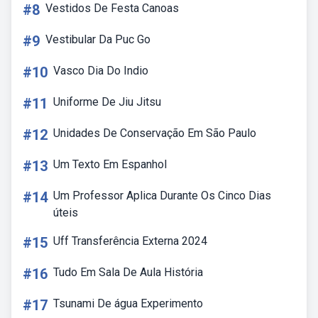
#8
Vestidos De Festa Canoas
#9
Vestibular Da Puc Go
#10
Vasco Dia Do Indio
#11
Uniforme De Jiu Jitsu
#12
Unidades De Conservação Em São Paulo
#13
Um Texto Em Espanhol
#14
Um Professor Aplica Durante Os Cinco Dias
úteis
#15
Uff Transferência Externa 2024
#16
Tudo Em Sala De Aula História
#17
Tsunami De água Experimento