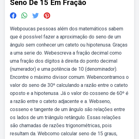
Seno De 15 Em Fração
Webpoucas pessoas além dos matemáticos sabem
que é possível fazer a aproximação do seno de um
ângulo sem conhecer um cateto ou hipotenusa. Graças
a uma serie do. Webescreva a fração decimal como
uma fração dos dígitos à direita do ponto decimal
(numerador) e uma potência de 10 (denominador).
Encontre o máximo divisor comum. Webencontramos o
valor do seno de 30º calculando a razão entre o cateto
oposto e a hipotenusa. Já o valor do cosseno de 60º é
a razão entre o cateto adjacente e a. Webseno,
cosseno e tangente de um ângulo são relações entre
os lados de um triângulo retângulo. Essas relações
são chamadas de razões trigonométricas, pois
resultam da. Webcomo calcular seno de 15 graus,