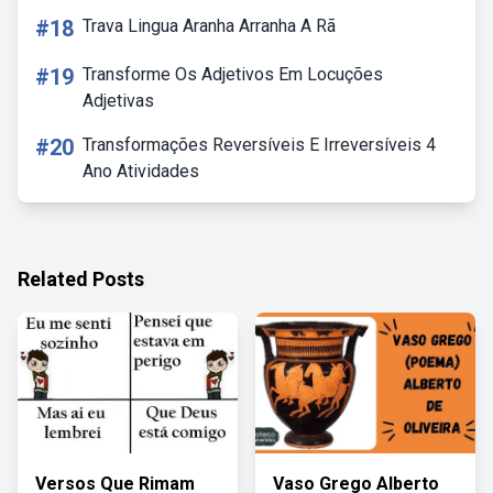
#18
Trava Lingua Aranha Arranha A Rã
#19
Transforme Os Adjetivos Em Locuções
Adjetivas
#20
Transformações Reversíveis E Irreversíveis 4
Ano Atividades
Related Posts
Versos Que Rimam
Vaso Grego Alberto