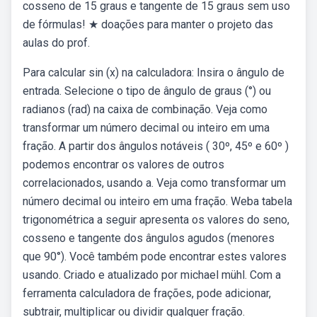
cosseno de 15 graus e tangente de 15 graus sem uso
de fórmulas! ★ doações para manter o projeto das
aulas do prof.
Para calcular sin (x) na calculadora: Insira o ângulo de
entrada. Selecione o tipo de ângulo de graus (°) ou
radianos (rad) na caixa de combinação. Veja como
transformar um número decimal ou inteiro em uma
fração. A partir dos ângulos notáveis ( 30º, 45º e 60º )
podemos encontrar os valores de outros
correlacionados, usando a. Veja como transformar um
número decimal ou inteiro em uma fração. Weba tabela
trigonométrica a seguir apresenta os valores do seno,
cosseno e tangente dos ângulos agudos (menores
que 90°). Você também pode encontrar estes valores
usando. Criado e atualizado por michael mühl. Com a
ferramenta calculadora de frações, pode adicionar,
subtrair, multiplicar ou dividir qualquer fração.