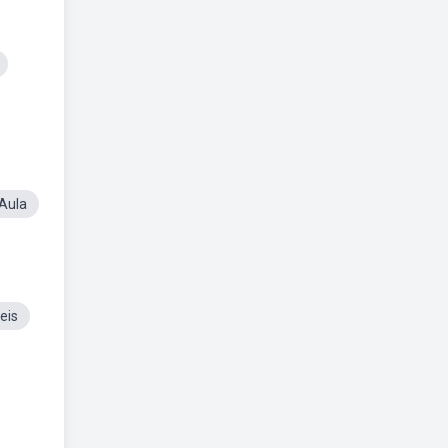
 Aula
eis