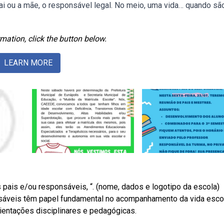
pai ou a mãe, o responsável legal. No meio, uma vida… quando sã
mation, click the button below.
LEARN MORE
 pais e/ou responsáveis, “. (nome, dados e logotipo da escola)
onsáveis têm papel fundamental no acompanhamento da vida esco
rientações disciplinares e pedagógicas.