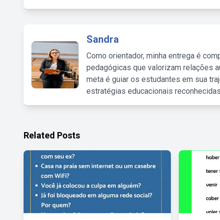
Sandra
Como orientador, minha entrega é comp
pedagógicas que valorizam relações au
meta é guiar os estudantes em sua traj
estratégias educacionais reconhecidas
Related Posts