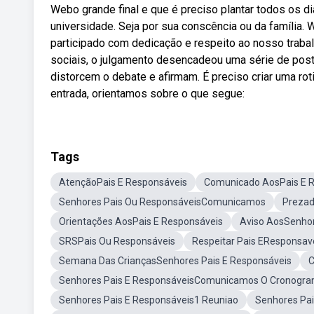
Webo grande final e que é preciso plantar todos os di
universidade. Seja por sua conscência ou da famíli
participado com dedicação e respeito ao nosso traba
sociais, o julgamento desencadeou uma série de pos
distorcem o debate e afirmam. É preciso criar uma r
entrada, orientamos sobre o que segue:
Tags
AtençãoPais E Responsáveis
Comunicado AosPais E 
Senhores Pais Ou ResponsáveisComunicamos
Prezad
Orientações AosPais E Responsáveis
Aviso AosSenhor
SRSPais Ou Responsáveis
Respeitar Pais EResponsav
Semana Das CriançasSenhores Pais E Responsáveis
C
Senhores Pais E ResponsáveisComunicamos O Cronogr
Senhores Pais E Responsáveis1 Reuniao
Senhores Pai