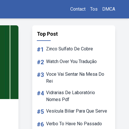
Contact
Tos
DMCA
Top Post
#1
Zinco Sulfato De Cobre
#2
Watch Over You Tradução
#3
Voce Vai Sentar Na Mesa Do
Rei
#4
Vidrarias De Laboratório
Nomes Pdf
#5
Vesícula Biliar Para Que Serve
#6
Verbo To Have No Passado