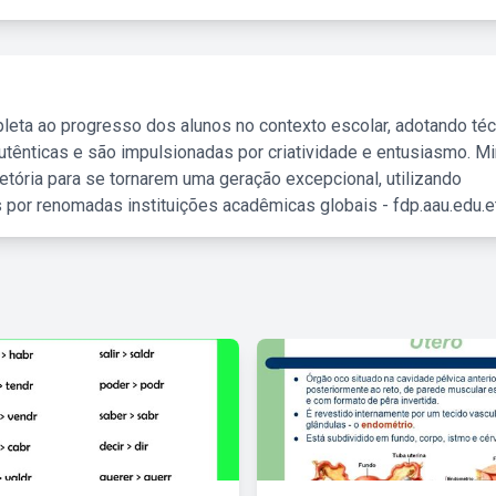
leta ao progresso dos alunos no contexto escolar, adotando té
tênticas e são impulsionadas por criatividade e entusiasmo. M
etória para se tornarem uma geração excepcional, utilizando
 por renomadas instituições acadêmicas globais - fdp.aau.edu.et