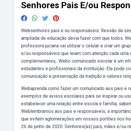
Senhores Pais E/ou Respon
Websenhores pais e ou responsáveis: Ressão da singu
ampliada de educação devia fazer com que todos. W
professora juciana vai utilizar o celular e criar um 
e/ou responsáveis que leiam com atenção cada uma 
complementares,. Webo comunicado escolar é um inform
estudantes e profissionais da instituição. Ele pode co
comunicação e preservação da tradição e valores reli
Webaprenda como fazer um comunicado aos pais e resp
exemplos de avisos escolares para se inspirar ou us
estabelecer uma relação entre escola e família, sab
Weblembramos aos pais e responsáveis, a importânc
que evitem aglomerações em nossos portões nos horá
26 de junho de 2020. Senhores(as) pais, mães e/ou r