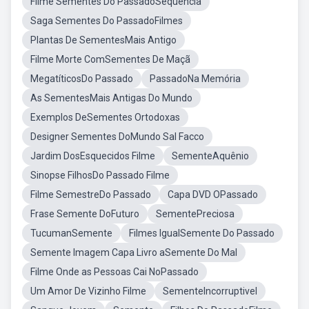
Filme Sementes Do PassadoSequencia
Saga Sementes Do PassadoFilmes
Plantas De SementesMais Antigo
Filme Morte ComSementes De Maçã
MegatíticosDo Passado
PassadoNa Memória
As SementesMais Antigas Do Mundo
Exemplos DeSementes Ortodoxas
Designer Sementes DoMundo Sal Facco
Jardim DosEsquecidos Filme
SementeAquênio
Sinopse FilhosDo Passado Filme
Filme SemestreDo Passado
Capa DVD OPassado
Frase Semente DoFuturo
SementePreciosa
TucumanSemente
Filmes IgualSemente Do Passado
Semente Imagem Capa Livro aSemente Do Mal
Filme Onde as Pessoas Cai NoPassado
Um Amor De Vizinho Filme
SementeIncorruptivel