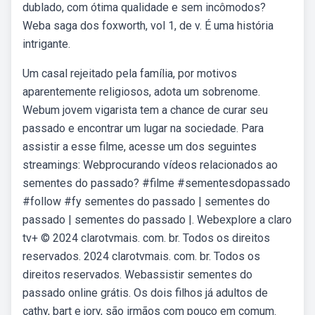
dublado, com ótima qualidade e sem incômodos?
Weba saga dos foxworth, vol 1, de v. É uma história
intrigante.
Um casal rejeitado pela família, por motivos
aparentemente religiosos, adota um sobrenome.
Webum jovem vigarista tem a chance de curar seu
passado e encontrar um lugar na sociedade. Para
assistir a esse filme, acesse um dos seguintes
streamings: Webprocurando vídeos relacionados ao
sementes do passado? #filme #sementesdopassado
#follow #fy sementes do passado | sementes do
passado | sementes do passado |. Webexplore a claro
tv+ © 2024 clarotvmais. com. br. Todos os direitos
reservados. 2024 clarotvmais. com. br. Todos os
direitos reservados. Webassistir sementes do
passado online grátis. Os dois filhos já adultos de
cathy, bart e jory, são irmãos com pouco em comum.