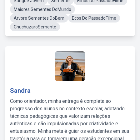
Sangue Jovem
Semente
Filhos Do PassadoFilme
Maiores Sementes DoMundo
Arvore Sementes DoBem
Ecos Do PassadoFilme
ChuchuzaroSemente
Sandra
Como orientador, minha entrega é completa ao
progresso dos alunos no contexto escolar, adotando
técnicas pedagógicas que valorizam relações
autênticas e são impulsionadas por criatividade e
entusiasmo. Minha meta é guiar os estudantes em sua
trajetória para se tornarem uma geração excepcional,