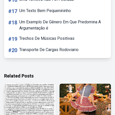
#16
#17
Um Texto Bem Pequenininho
#18
Um Exemplo De Gênero Em Que Predomina A
Argumentação é
#19
Trechos De Músicas Positivas
#20
Transporte De Cargas Rodoviario
Related Posts