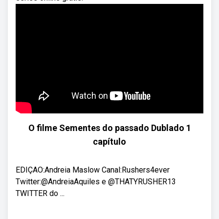
O filme Sementes do passado Dublado 1
capítulo
EDIÇAO:Andreia Maslow Canal:Rushers4ever
Twitter:@AndreiaAquiles e @THATYRUSHER13
TWITTER do ...