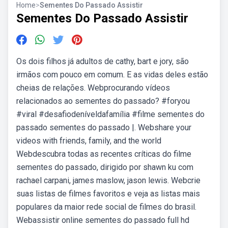
Home
>
Sementes Do Passado Assistir
Sementes Do Passado Assistir
Os dois filhos já adultos de cathy, bart e jory, são
irmãos com pouco em comum. E as vidas deles estão
cheias de relações. Webprocurando vídeos
relacionados ao sementes do passado? #foryou
#viral #desafiodeníveldafamília #filme sementes do
passado sementes do passado |. Webshare your
videos with friends, family, and the world
Webdescubra todas as recentes críticas do filme
sementes do passado, dirigido por shawn ku com
rachael carpani, james maslow, jason lewis. Webcrie
suas listas de filmes favoritos e veja as listas mais
populares da maior rede social de filmes do brasil.
Webassistir online sementes do passado full hd