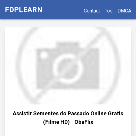
FDPLEARN
Contact
Tos
DMCA
Assistir Sementes do Passado Online Gratis
(Filme HD) - ObaFlix