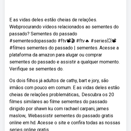
E as vidas deles estão cheias de relações.
Webprocurando vídeos relacionados ao sementes do
passado? Sementes do passado
#sementesdopassado #ftv📽🎬 #ftv🔥 #series💥📽️
#filmes sementes do passado | sementes. Acesse a
plataforma da amazon para alugar ou comprar
sementes do passado e assistir a qualquer momento.
Verifique se sementes do.
Os dois filhos já adultos de cathy, bart e jory, são
irmãos com pouco em comum. E as vidas deles estão
cheias de relações problemáticas,. Descubra os 20
filmes similares ao filme sementes do passado
dirigido por shawn ku com rachael carpani, james
maslow,. Webassistir sementes do passado gratis
online em hd. Acesse o site e confira todas as nossas
series online gratis.