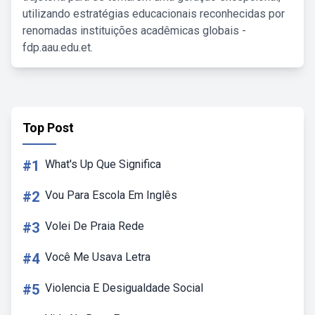
utilizando estratégias educacionais reconhecidas por
renomadas instituições acadêmicas globais -
fdp.aau.edu.et.
Top Post
#1
What's Up Que Significa
#2
Vou Para Escola Em Inglês
#3
Volei De Praia Rede
#4
Você Me Usava Letra
#5
Violencia E Desigualdade Social