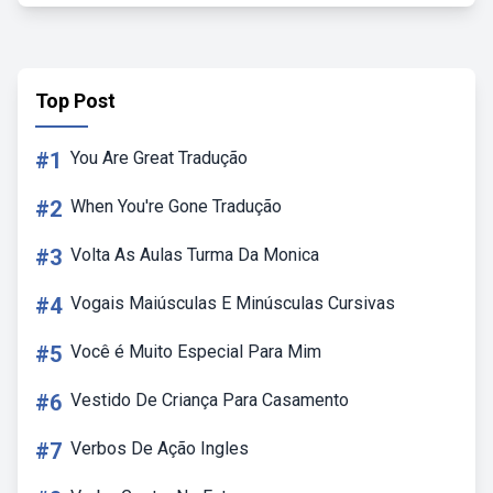
Top Post
#1
You Are Great Tradução
#2
When You're Gone Tradução
#3
Volta As Aulas Turma Da Monica
#4
Vogais Maiúsculas E Minúsculas Cursivas
#5
Você é Muito Especial Para Mim
#6
Vestido De Criança Para Casamento
#7
Verbos De Ação Ingles