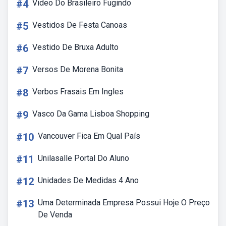
#4
Video Do Brasileiro Fugindo
#5
Vestidos De Festa Canoas
#6
Vestido De Bruxa Adulto
#7
Versos De Morena Bonita
#8
Verbos Frasais Em Ingles
#9
Vasco Da Gama Lisboa Shopping
#10
Vancouver Fica Em Qual País
#11
Unilasalle Portal Do Aluno
#12
Unidades De Medidas 4 Ano
#13
Uma Determinada Empresa Possui Hoje O Preço
De Venda