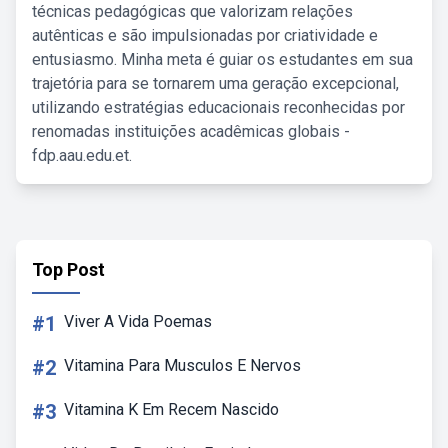
técnicas pedagógicas que valorizam relações
autênticas e são impulsionadas por criatividade e
entusiasmo. Minha meta é guiar os estudantes em sua
trajetória para se tornarem uma geração excepcional,
utilizando estratégias educacionais reconhecidas por
renomadas instituições acadêmicas globais -
fdp.aau.edu.et.
Top Post
#1
Viver A Vida Poemas
#2
Vitamina Para Musculos E Nervos
#3
Vitamina K Em Recem Nascido