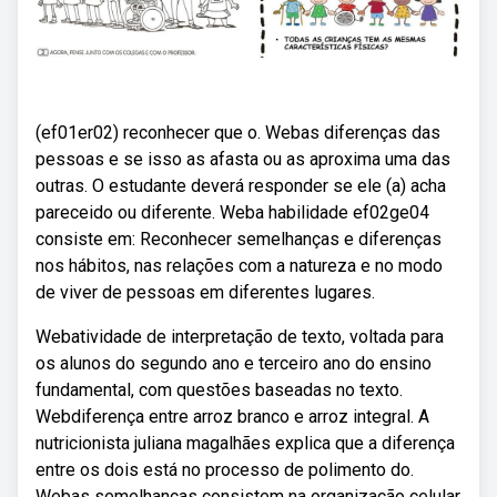
(ef01er02) reconhecer que o. Webas diferenças das
pessoas e se isso as afasta ou as aproxima uma das
outras. O estudante deverá responder se ele (a) acha
pareceido ou diferente. Weba habilidade ef02ge04
consiste em: Reconhecer semelhanças e diferenças
nos hábitos, nas relações com a natureza e no modo
de viver de pessoas em diferentes lugares.
Webatividade de interpretação de texto, voltada para
os alunos do segundo ano e terceiro ano do ensino
fundamental, com questões baseadas no texto.
Webdiferença entre arroz branco e arroz integral. A
nutricionista juliana magalhães explica que a diferença
entre os dois está no processo de polimento do.
Webas semelhanças consistem na organização celular