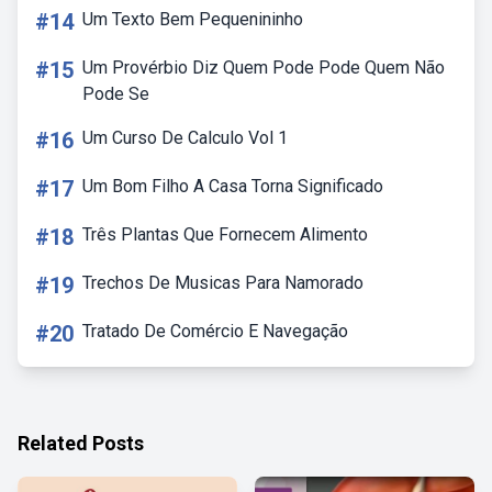
#14
Um Texto Bem Pequenininho
#15
Um Provérbio Diz Quem Pode Pode Quem Não
Pode Se
#16
Um Curso De Calculo Vol 1
#17
Um Bom Filho A Casa Torna Significado
#18
Três Plantas Que Fornecem Alimento
#19
Trechos De Musicas Para Namorado
#20
Tratado De Comércio E Navegação
Related Posts