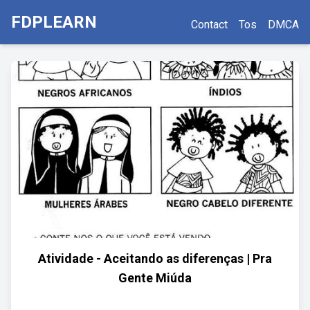
FDPLEARN
Contact
Tos
DMCA
Atividade - Aceitando as diferenças | Pra
Gente Miúda