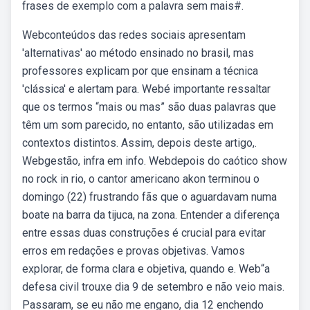
frases de exemplo com a palavra sem mais#.
Webconteúdos das redes sociais apresentam
'alternativas' ao método ensinado no brasil, mas
professores explicam por que ensinam a técnica
'clássica' e alertam para. Webé importante ressaltar
que os termos “mais ou mas” são duas palavras que
têm um som parecido, no entanto, são utilizadas em
contextos distintos. Assim, depois deste artigo,.
Webgestão, infra em info. Webdepois do caótico show
no rock in rio, o cantor americano akon terminou o
domingo (22) frustrando fãs que o aguardavam numa
boate na barra da tijuca, na zona. Entender a diferença
entre essas duas construções é crucial para evitar
erros em redações e provas objetivas. Vamos
explorar, de forma clara e objetiva, quando e. Web“a
defesa civil trouxe dia 9 de setembro e não veio mais.
Passaram, se eu não me engano, dia 12 enchendo