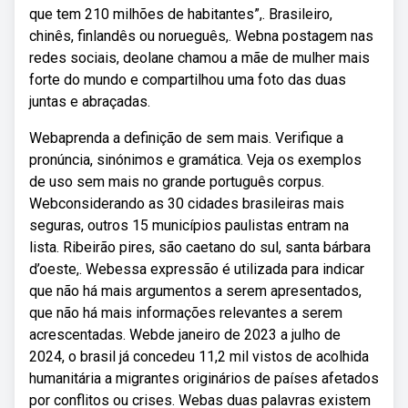
que tem 210 milhões de habitantes”,. Brasileiro,
chinês, finlandês ou norueguês,. Webna postagem nas
redes sociais, deolane chamou a mãe de mulher mais
forte do mundo e compartilhou uma foto das duas
juntas e abraçadas.
Webaprenda a definição de sem mais. Verifique a
pronúncia, sinónimos e gramática. Veja os exemplos
de uso sem mais no grande português corpus.
Webconsiderando as 30 cidades brasileiras mais
seguras, outros 15 municípios paulistas entram na
lista. Ribeirão pires, são caetano do sul, santa bárbara
d’oeste,. Webessa expressão é utilizada para indicar
que não há mais argumentos a serem apresentados,
que não há mais informações relevantes a serem
acrescentadas. Webde janeiro de 2023 a julho de
2024, o brasil já concedeu 11,2 mil vistos de acolhida
humanitária a migrantes originários de países afetados
por conflitos ou crises. Webas duas palavras existem