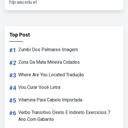
fdp.aau.edu.et.
Top Post
#1
Zumbi Dos Palmares Imagem
#2
Zona Da Mata Mineira Cidades
#3
Where Are You Located Tradução
#4
Vou Curar Você Letra
#5
Vitamina Para Cabelo Importada
#6
Verbo Transitivo Direto E Indireto Exercicios 7
Ano Com Gabarito