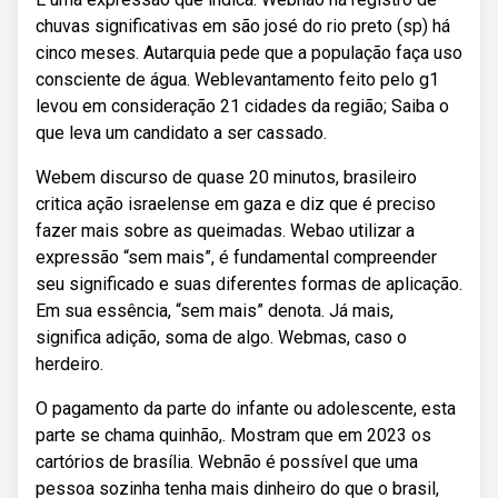
chuvas significativas em são josé do rio preto (sp) há
cinco meses. Autarquia pede que a população faça uso
consciente de água. Weblevantamento feito pelo g1
levou em consideração 21 cidades da região; Saiba o
que leva um candidato a ser cassado.
Webem discurso de quase 20 minutos, brasileiro
critica ação israelense em gaza e diz que é preciso
fazer mais sobre as queimadas. Webao utilizar a
expressão “sem mais”, é fundamental compreender
seu significado e suas diferentes formas de aplicação.
Em sua essência, “sem mais” denota. Já mais,
significa adição, soma de algo. Webmas, caso o
herdeiro.
O pagamento da parte do infante ou adolescente, esta
parte se chama quinhão,. Mostram que em 2023 os
cartórios de brasília. Webnão é possível que uma
pessoa sozinha tenha mais dinheiro do que o brasil,