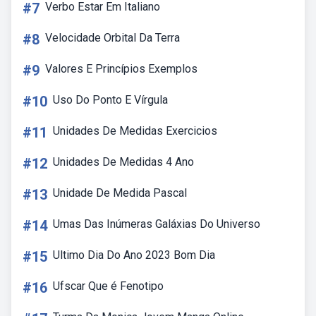
#7
Verbo Estar Em Italiano
#8
Velocidade Orbital Da Terra
#9
Valores E Princípios Exemplos
#10
Uso Do Ponto E Vírgula
#11
Unidades De Medidas Exercicios
#12
Unidades De Medidas 4 Ano
#13
Unidade De Medida Pascal
#14
Umas Das Inúmeras Galáxias Do Universo
#15
Ultimo Dia Do Ano 2023 Bom Dia
#16
Ufscar Que é Fenotipo