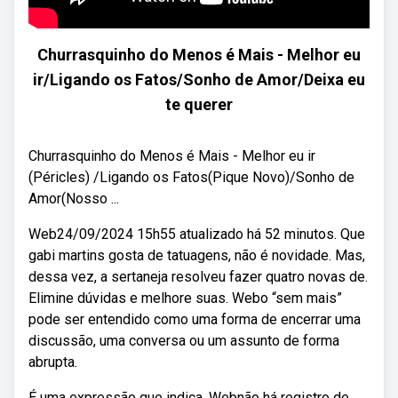
Churrasquinho do Menos é Mais - Melhor eu
ir/Ligando os Fatos/Sonho de Amor/Deixa eu
te querer
Churrasquinho do Menos é Mais - Melhor eu ir
(Péricles) /Ligando os Fatos(Pique Novo)/Sonho de
Amor(Nosso ...
Web24/09/2024 15h55 atualizado há 52 minutos. Que
gabi martins gosta de tatuagens, não é novidade. Mas,
dessa vez, a sertaneja resolveu fazer quatro novas de.
Elimine dúvidas e melhore suas. Webo “sem mais”
pode ser entendido como uma forma de encerrar uma
discussão, uma conversa ou um assunto de forma
abrupta.
É uma expressão que indica. Webnão há registro de