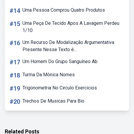
#14
Uma Pessoa Comprou Quatro Produtos
#15
Uma Peça De Tecido Apos A Lavagem Perdeu
1/10
#16
Um Recurso De Modalização Argumentativa
Presente Nesse Texto é...
#17
Um Homem Do Grupo Sanguíneo Ab
#18
Turma Da Mônica Nomes
#19
Trigonometria No Circulo Exercicios
#20
Trechos De Musicas Para Bio
Related Posts