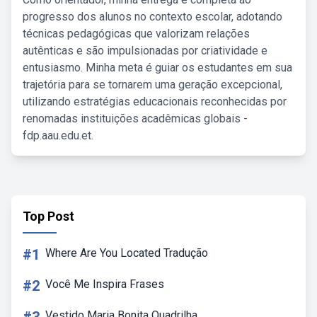
progresso dos alunos no contexto escolar, adotando
técnicas pedagógicas que valorizam relações
autênticas e são impulsionadas por criatividade e
entusiasmo. Minha meta é guiar os estudantes em sua
trajetória para se tornarem uma geração excepcional,
utilizando estratégias educacionais reconhecidas por
renomadas instituições acadêmicas globais -
fdp.aau.edu.et.
Top Post
#1
Where Are You Located Tradução
#2
Você Me Inspira Frases
Vestido Maria Bonita Quadrilha