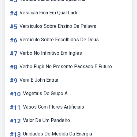
#3
#4
Vesícula Fica Em Qual Lado
#5
Versiculos Sobre Ensino Da Palavra
#6
Versiculo Sobre Escolhidos De Deus
#7
Verbo No Infinitivo Em Ingles
#8
Verbo Fugir No Presente Passado E Futuro
#9
Vera E John Entrar
#10
Vegetais Do Grupo A
#11
Vasos Com Flores Artificiais
#12
Valor De Um Pandeiro
#13
Unidades De Medida Da Energia