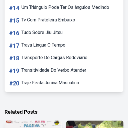
#14
Um Triângulo Pode Ter Os ângulos Medindo
#15
Tv Com Prateleira Embaixo
#16
Tudo Sobre Jiu Jitsu
#17
Trava Lingua O Tempo
#18
Transporte De Cargas Rodoviario
#19
Transitividade Do Verbo Atender
#20
Traje Festa Junina Masculino
Related Posts