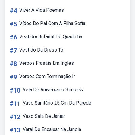
#4
Viver A Vida Poemas
#5
Vídeo Do Pai Com A Filha Sofia
#6
Vestidos Infantil De Quadrilha
#7
Vestido Da Dress To
#8
Verbos Frasais Em Ingles
#9
Verbos Com Terminação Ir
#10
Vela De Aniversário Simples
#11
Vaso Sanitário 25 Cm Da Parede
#12
Vaso Sala De Jantar
#13
Varal De Encaixar Na Janela