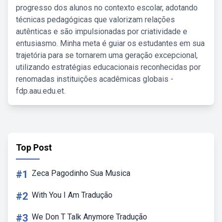
progresso dos alunos no contexto escolar, adotando
técnicas pedagógicas que valorizam relações
autênticas e são impulsionadas por criatividade e
entusiasmo. Minha meta é guiar os estudantes em sua
trajetória para se tornarem uma geração excepcional,
utilizando estratégias educacionais reconhecidas por
renomadas instituições acadêmicas globais -
fdp.aau.edu.et.
Top Post
#1
Zeca Pagodinho Sua Musica
#2
With You I Am Tradução
#3
We Don T Talk Anymore Tradução