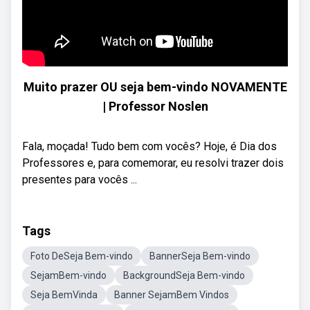
Muito prazer OU seja bem-vindo NOVAMENTE
| Professor Noslen
Fala, moçada! Tudo bem com vocês? Hoje, é Dia dos
Professores e, para comemorar, eu resolvi trazer dois
presentes para vocês ...
Tags
Foto DeSeja Bem-vindo
BannerSeja Bem-vindo
SejamBem-vindo
BackgroundSeja Bem-vindo
Seja BemVinda
Banner SejamBem Vindos