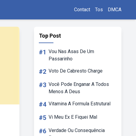
Contact
Tos
DMCA
Top Post
#1
Vou Nas Asas De Um
Passarinho
#2
Voto De Cabresto Charge
#3
Você Pode Enganar A Todos
Menos A Deus
#4
Vitamina A Formula Estrutural
#5
Vi Meu Ex E Fiquei Mal
#6
Verdade Ou Consequência