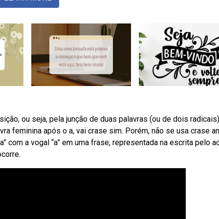
ição, ou seja, pela junção de duas palavras (ou de dois radicais
ra feminina após o a, vai crase sim. Porém, não se usa crase a
” com a vogal “a” em uma frase, representada na escrita pelo a
ocorre.