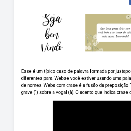
Esse é um típico caso de palavra formada por justapos
diferentes para. Webse você estiver usando uma palav
de nomes. Weba com crase é a fusão da preposição “a
grave (`) sobre a vogal (à). O acento que indica crase 