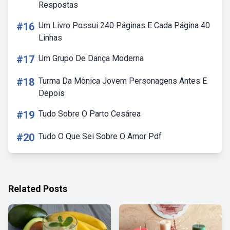
Respostas
#16
Um Livro Possui 240 Páginas E Cada Página 40
Linhas
#17
Um Grupo De Dança Moderna
#18
Turma Da Mônica Jovem Personagens Antes E
Depois
#19
Tudo Sobre O Parto Cesárea
#20
Tudo O Que Sei Sobre O Amor Pdf
Related Posts