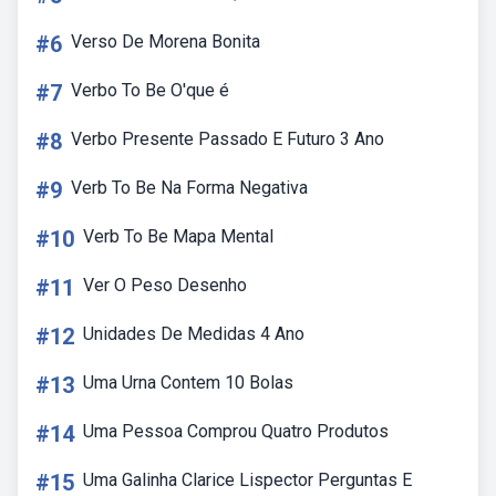
#6
Verso De Morena Bonita
#7
Verbo To Be O'que é
#8
Verbo Presente Passado E Futuro 3 Ano
#9
Verb To Be Na Forma Negativa
#10
Verb To Be Mapa Mental
#11
Ver O Peso Desenho
#12
Unidades De Medidas 4 Ano
#13
Uma Urna Contem 10 Bolas
#14
Uma Pessoa Comprou Quatro Produtos
#15
Uma Galinha Clarice Lispector Perguntas E