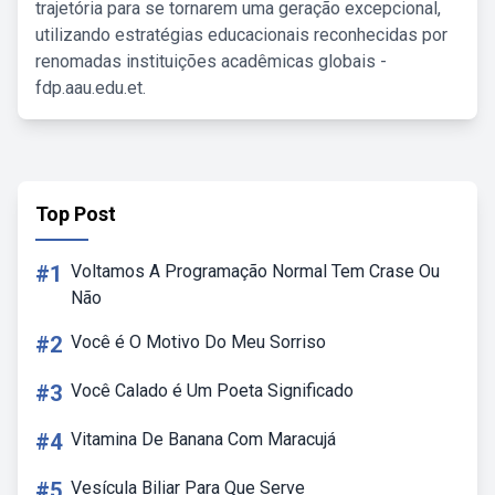
trajetória para se tornarem uma geração excepcional,
utilizando estratégias educacionais reconhecidas por
renomadas instituições acadêmicas globais -
fdp.aau.edu.et.
Top Post
#1
Voltamos A Programação Normal Tem Crase Ou
Não
#2
Você é O Motivo Do Meu Sorriso
#3
Você Calado é Um Poeta Significado
#4
Vitamina De Banana Com Maracujá
#5
Vesícula Biliar Para Que Serve