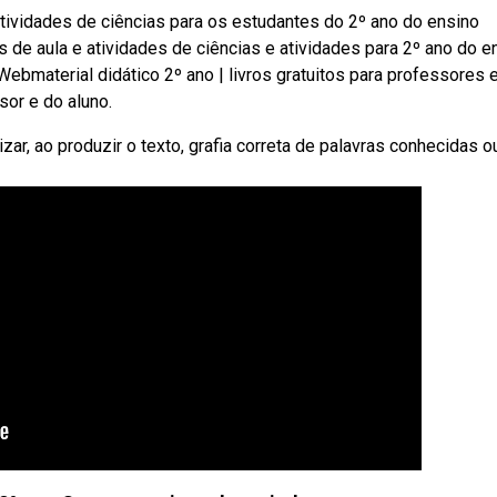
tividades de ciências para os estudantes do 2º ano do ensino
 de aula e atividades de ciências e atividades para 2º ano do e
Webmaterial didático 2º ano | livros gratuitos para professores 
sor e do aluno.
lizar, ao produzir o texto, grafia correta de palavras conhecidas 