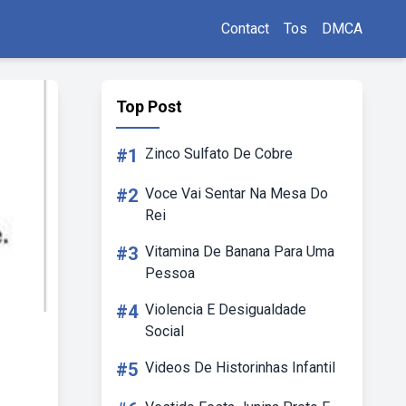
Contact
Tos
DMCA
Top Post
#1
Zinco Sulfato De Cobre
#2
Voce Vai Sentar Na Mesa Do
Rei
#3
Vitamina De Banana Para Uma
Pessoa
#4
Violencia E Desigualdade
Social
#5
Videos De Historinhas Infantil