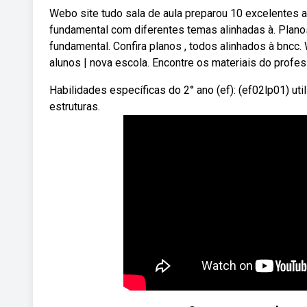
Webo site tudo sala de aula preparou 10 excelentes a
fundamental com diferentes temas alinhadas à. Planos
fundamental. Confira planos , todos alinhados à bncc. 
alunos | nova escola. Encontre os materiais do profes
Habilidades específicas do 2° ano (ef): (ef02lp01) uti
estruturas.