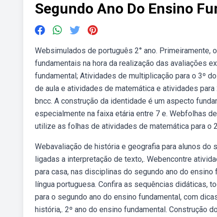
Segundo Ano Do Ensino Fu
Websimulados de português 2° ano. Primeiramente, o
fundamentais na hora da realização das avaliações ex
fundamental; Atividades de multiplicação para o 3º 
de aula e atividades de matemática e atividades para 
bncc. A construção da identidade é um aspecto funda
especialmente na faixa etária entre 7 e. Webfolhas d
utilize as folhas de atividades de matemática para o 
Webavaliação de história e geografia para alunos do
ligadas a interpretação de texto,. Webencontre ativid
para casa, nas disciplinas do segundo ano do ensino
língua portuguesa. Confira as sequências didáticas, t
para o segundo ano do ensino fundamental, com dicas,
história,. 2º ano do ensino fundamental. Construção do