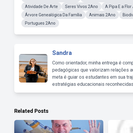
Atividade De Arte
Seres Vivos 2Ano
A Pipa E a Flor
Árvore Genealógica Da Família
Animais 2Ano
Biodi
Portugues 2Ano
Sandra
Como orientador, minha entrega é comp
pedagógicas que valorizam relações au
meta é guiar os estudantes em sua traj
estratégias educacionais reconhecidas
Related Posts