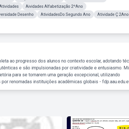
 Atividades
Aividades Alfabetização 2ºAno
versidade Desenho
AtividadesDo Segundo Ano
Atividade Ç 2Ano
leta ao progresso dos alunos no contexto escolar, adotando té
tênticas e são impulsionadas por criatividade e entusiasmo. M
etória para se tornarem uma geração excepcional, utilizando
 por renomadas instituições acadêmicas globais - fdp.aau.edu.et