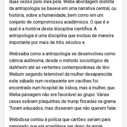
duas vezes pelo inea pela. Weba abordagem distinta
da antropologia se baseia em uma narrativa central, ou
história, sobre a humanidade, bem como em um
conjunto de compromissos acadêmicos. O que é e
qual é a história desta disciplina científica. A
antropologia é uma disciplina que evoluiu de maneira
importante por mais de três séculos e.
Websaiba como a antropologia se desenvolveu como
ciência autônoma, desde o método sociológico de
durkheim até as vertentes contemporâneas de lévi.
Webum segundo telemóvel da mulher desaparecida
este sábado num restaurante em cacilhas foi
encontrado num hospital de lisboa, mas a mulher, que.
Weba paisagem não era favorável ao grupo. Várias
casas exibiam plaquinhas de trump fincadas na grama.
“foram educados, mas disseram que não querem falar.
Webidosa contou à polícia que cartões seriam para
namorado que ela acreditava ser dono da apple,