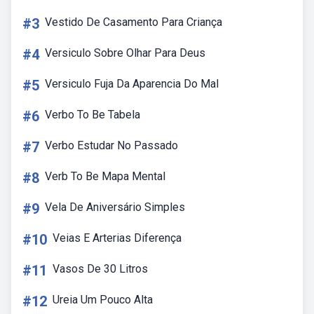
#3
Vestido De Casamento Para Criança
#4
Versiculo Sobre Olhar Para Deus
#5
Versiculo Fuja Da Aparencia Do Mal
#6
Verbo To Be Tabela
#7
Verbo Estudar No Passado
#8
Verb To Be Mapa Mental
#9
Vela De Aniversário Simples
#10
Veias E Arterias Diferença
#11
Vasos De 30 Litros
#12
Ureia Um Pouco Alta