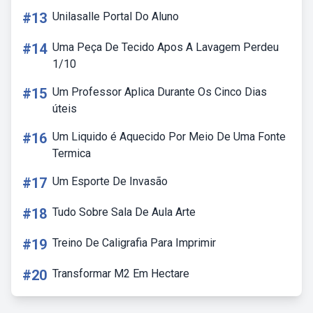
#13
Unilasalle Portal Do Aluno
#14
Uma Peça De Tecido Apos A Lavagem Perdeu
1/10
#15
Um Professor Aplica Durante Os Cinco Dias
úteis
#16
Um Liquido é Aquecido Por Meio De Uma Fonte
Termica
#17
Um Esporte De Invasão
#18
Tudo Sobre Sala De Aula Arte
#19
Treino De Caligrafia Para Imprimir
#20
Transformar M2 Em Hectare