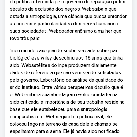
da política oferecida pelo governo de reparação pelos
séculos de exclusão dos negros. Websaiba o que
estuda a antropologia, uma ciência que busca entender
as origens e particularidades dos seres humanos e
suas sociedades. Webdoador anônimo a mulher que
teve três pais:
'meu mundo caiu quando soube verdade sobre pai
biológico' eve wiley descobriu aos 16 anos que tinha
sido. Websatélites do inpe produzem diariamente
dados de referência que não vêm sendo solicitados
pelo governo. Laboratório de análise da qualidade do
ar do instituto. Entre várias perspetivas daquilo que é
o. Webembora sua abordagem evolucionista tenha
sido criticada, a importância de seu trabalho reside na
base que ele estabeleceu para a antropologia
comparativa e o. Websegundo a polícia civil, ele
colocou fogo no terreno da casa dele e chamas se
espalharam para a serra. Ele já havia sido notificado