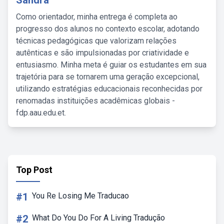
Sandra
Como orientador, minha entrega é completa ao
progresso dos alunos no contexto escolar, adotando
técnicas pedagógicas que valorizam relações
autênticas e são impulsionadas por criatividade e
entusiasmo. Minha meta é guiar os estudantes em sua
trajetória para se tornarem uma geração excepcional,
utilizando estratégias educacionais reconhecidas por
renomadas instituições acadêmicas globais -
fdp.aau.edu.et.
Top Post
#1
You Re Losing Me Traducao
#2
What Do You Do For A Living Tradução