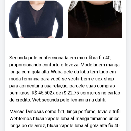
Segunda pele confeccionada em microfibra fio 40,
proporcionando conforto e leveza. Modelagem manga
longa com gola alta. Weba pele da loba tem tudo em
moda feminina para você se vestir bem e sex shop
para apimentar a sua relação, parcele suas compras
sem juros. R$ 45,502x de r$ 22,75 sem juros no cartão
de crédito. Websegunda pele feminina na dafiti.
Marcas famosas como f21, lança perfume, levis e trifil.
Webtemos blusa 2apele loba af manga tamanho unico
longa po de arroz, blusa 2apele loba af gola alta fiu 40