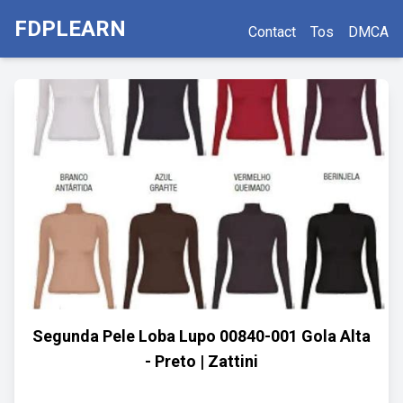
FDPLEARN
Contact
Tos
DMCA
Segunda Pele Loba Lupo 00840-001 Gola Alta
- Preto | Zattini