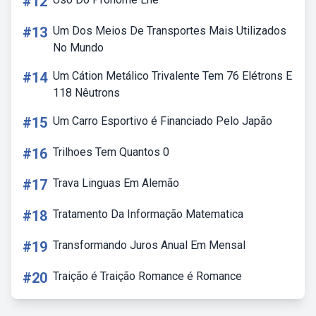
#12
#13
Um Dos Meios De Transportes Mais Utilizados
No Mundo
#14
Um Cátion Metálico Trivalente Tem 76 Elétrons E
118 Nêutrons
#15
Um Carro Esportivo é Financiado Pelo Japão
#16
Trilhoes Tem Quantos 0
#17
Trava Linguas Em Alemão
#18
Tratamento Da Informação Matematica
#19
Transformando Juros Anual Em Mensal
#20
Traição é Traição Romance é Romance