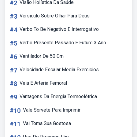
#2
Visão Holística Da Saúde
#3
Versiculo Sobre Olhar Para Deus
#4
Verbo To Be Negativo E Interrogativo
#5
Verbo Presente Passado E Futuro 3 Ano
#6
Ventilador De 50 Cm
#7
Velocidade Escalar Media Exercicios
#8
Veia E Arteria Femoral
#9
Vantagens Da Energia Termoelétrica
#10
Vale Sorvete Para Imprimir
#11
Vai Toma Sua Gostosa
Uso Do Pronome Lhe