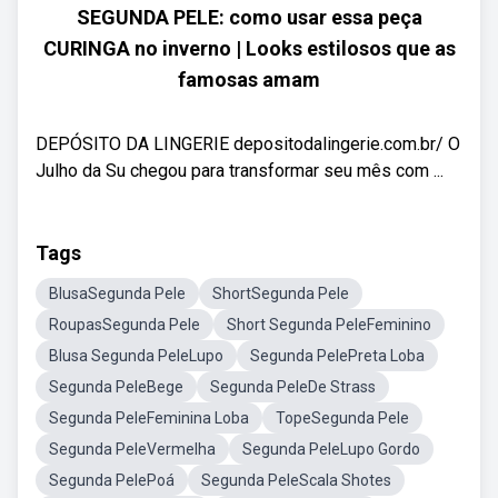
SEGUNDA PELE: como usar essa peça
CURINGA no inverno | Looks estilosos que as
famosas amam
DEPÓSITO DA LINGERIE depositodalingerie.com.br/ O
Julho da Su chegou para transformar seu mês com ...
Tags
BlusaSegunda Pele
ShortSegunda Pele
RoupasSegunda Pele
Short Segunda PeleFeminino
Blusa Segunda PeleLupo
Segunda PelePreta Loba
Segunda PeleBege
Segunda PeleDe Strass
Segunda PeleFeminina Loba
TopeSegunda Pele
Segunda PeleVermelha
Segunda PeleLupo Gordo
Segunda PelePoá
Segunda PeleScala Shotes