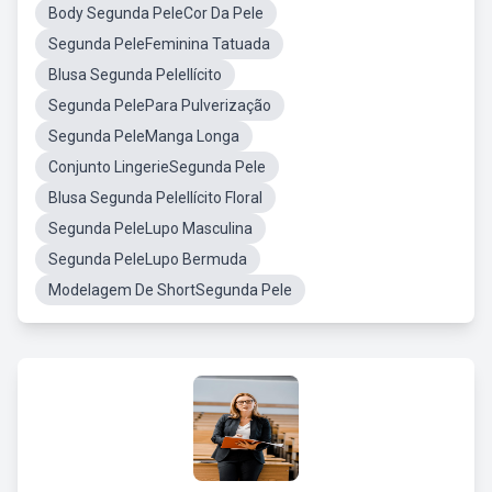
Body Segunda PeleCor Da Pele
Segunda PeleFeminina Tatuada
Blusa Segunda PeleIlícito
Segunda PelePara Pulverização
Segunda PeleManga Longa
Conjunto LingerieSegunda Pele
Blusa Segunda PeleIlícito Floral
Segunda PeleLupo Masculina
Segunda PeleLupo Bermuda
Modelagem De ShortSegunda Pele