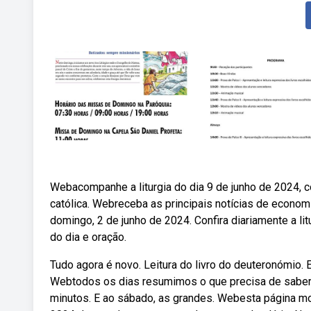
Webacompanhe a liturgia do dia 9 de junho de 2024, co
católica. Webreceba as principais notícias de economi
domingo, 2 de junho de 2024. Confira diariamente a lit
do dia e oração.
Tudo agora é novo. Leitura do livro do deuteronómio. E
Webtodos os dias resumimos o que precisa de saber 
minutos. E ao sábado, as grandes. Webesta página mos