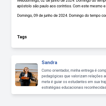
Webdomingo, 02 de junho de 2024. Domingo do tempo 
apóstolo são paulo aos coríntios. Com este mesmo es
Domingo, 09 de junho de 2024. Domingo do tempo c
Tags
Sandra
Como orientador, minha entrega é comp
pedagógicas que valorizam relações au
meta é guiar os estudantes em sua traj
estratégias educacionais reconhecidas