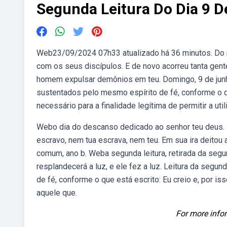
Segunda Leitura Do Dia 9 
Web23/09/2024 07h33 atualizado há 36 minutos. Do me
com os seus discípulos. E de novo acorreu tanta gen
homem expulsar demônios em teu. Domingo, 9 de junh
sustentados pelo mesmo espírito de fé, conforme o
necessário para a finalidade legítima de permitir a ut
Webo dia do descanso dedicado ao senhor teu deus. Não
escravo, nem tua escrava, nem teu. Em sua ira deitou
comum, ano b. Weba segunda leitura, retirada da segun
resplandecerá a luz, e ele fez a luz. Leitura da segu
de fé, conforme o que está escrito: Eu creio e, por is
aquele que.
For more infor