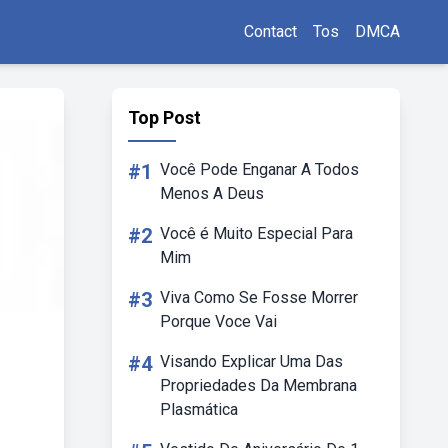
Contact
Tos
DMCA
Top Post
#1
Você Pode Enganar A Todos
Menos A Deus
#2
Você é Muito Especial Para
Mim
#3
Viva Como Se Fosse Morrer
Porque Voce Vai
#4
Visando Explicar Uma Das
Propriedades Da Membrana
Plasmática