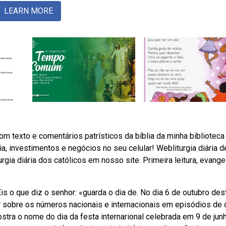
LEARN MORE
m texto e comentários patrísticos da bíblia da minha biblioteca
a, investimentos e negócios no seu celular! Webliturgia diária d
urgia diária dos católicos em nosso site. Primeira leitura, evange
is o que diz o senhor: «guarda o dia de. No dia 6 de outubro des
sobre os números nacionais e internacionais em episódios de 
tra o nome do dia da festa internarional celebrada em 9 de jun