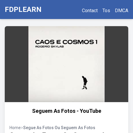
FDPLEARN
Contact
Tos
DMCA
Seguem As Fotos - YouTube
Home
>
Segue As Fotos Ou Seguem As Fotos