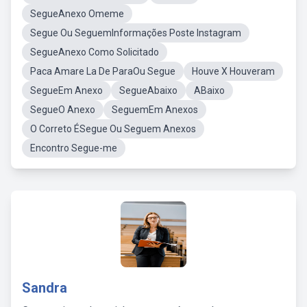
SegueAnexo Omeme
Segue Ou SeguemInformações Poste Instagram
SegueAnexo Como Solicitado
Paca Amare La De ParaOu Segue
Houve X Houveram
SegueEm Anexo
SegueAbaixo
ABaixo
SegueO Anexo
SeguemEm Anexos
O Correto ÉSegue Ou Seguem Anexos
Encontro Segue-me
Sandra