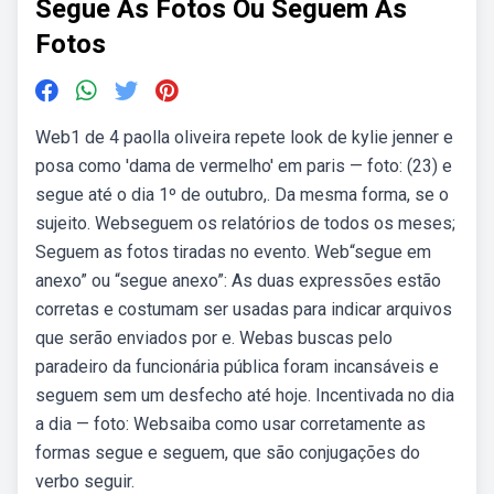
Segue As Fotos Ou Seguem As
Fotos
Web1 de 4 paolla oliveira repete look de kylie jenner e
posa como 'dama de vermelho' em paris — foto: (23) e
segue até o dia 1º de outubro,. Da mesma forma, se o
sujeito. Webseguem os relatórios de todos os meses;
Seguem as fotos tiradas no evento. Web“segue em
anexo” ou “segue anexo”: As duas expressões estão
corretas e costumam ser usadas para indicar arquivos
que serão enviados por e. Webas buscas pelo
paradeiro da funcionária pública foram incansáveis e
seguem sem um desfecho até hoje. Incentivada no dia
a dia — foto: Websaiba como usar corretamente as
formas segue e seguem, que são conjugações do
verbo seguir.