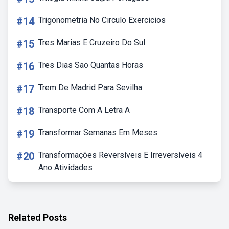
#14
Trigonometria No Circulo Exercicios
#15
Tres Marias E Cruzeiro Do Sul
#16
Tres Dias Sao Quantas Horas
#17
Trem De Madrid Para Sevilha
#18
Transporte Com A Letra A
#19
Transformar Semanas Em Meses
#20
Transformações Reversíveis E Irreversíveis 4
Ano Atividades
Related Posts