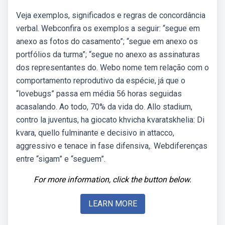
Veja exemplos, significados e regras de concordância
verbal. Webconfira os exemplos a seguir: “segue em
anexo as fotos do casamento”; “segue em anexo os
portfólios da turma”; “segue no anexo as assinaturas
dos representantes do. Webo nome tem relação com o
comportamento reprodutivo da espécie, já que o
“lovebugs” passa em média 56 horas seguidas
acasalando. Ao todo, 70% da vida do. Allo stadium,
contro la juventus, ha giocato khvicha kvaratskhelia: Di
kvara, quello fulminante e decisivo in attacco,
aggressivo e tenace in fase difensiva,. Webdiferenças
entre “sigam” e “seguem”.
For more information, click the button below.
LEARN MORE