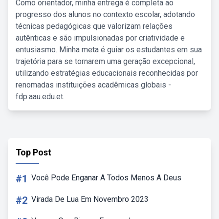
Como orientador, minha entrega é completa ao
progresso dos alunos no contexto escolar, adotando
técnicas pedagógicas que valorizam relações
autênticas e são impulsionadas por criatividade e
entusiasmo. Minha meta é guiar os estudantes em sua
trajetória para se tornarem uma geração excepcional,
utilizando estratégias educacionais reconhecidas por
renomadas instituições acadêmicas globais -
fdp.aau.edu.et.
Top Post
#1
Você Pode Enganar A Todos Menos A Deus
#2
Virada De Lua Em Novembro 2023