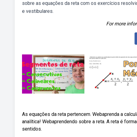
sobre as equações da reta com os exercícios resolvid
e vestibulares.
For more infor
As equações da reta pertencem. Webaprenda a calcul
analítica! Webaprendendo sobre a reta. A reta é formad
sentidos.