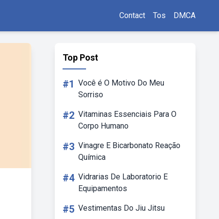
Contact
Tos
DMCA
Top Post
#1
Você é O Motivo Do Meu
Sorriso
#2
Vitaminas Essenciais Para O
Corpo Humano
#3
Vinagre E Bicarbonato Reação
Química
#4
Vidrarias De Laboratorio E
Equipamentos
#5
Vestimentas Do Jiu Jitsu