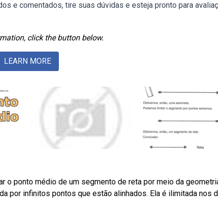
os e comentados, tire suas dúvidas e esteja pronto para avalia
mation, click the button below.
LEARN MORE
ar o ponto médio de um segmento de reta por meio da geometri
a por infinitos pontos que estão alinhados. Ela é ilimitada nos 