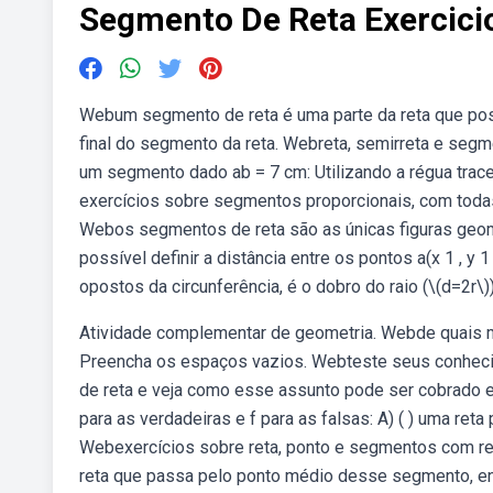
Segmento De Reta Exercici
Webum segmento de reta é uma parte da reta que possui
final do segmento da reta. Webreta, semirreta e segme
um segmento dado ab = 7 cm: Utilizando a régua trac
exercícios sobre segmentos proporcionais, com toda
Webos segmentos de reta são as únicas figuras geomét
possível definir a distância entre os pontos a(x 1 , y
opostos da circunferência, é o dobro do raio (\(d=2r\)
Atividade complementar de geometria. Webde quais 
Preencha os espaços vazios. Webteste seus conhec
de reta e veja como esse assunto pode ser cobrado 
para as verdadeiras e f para as falsas: A) ( ) uma reta
Webexercícios sobre reta, ponto e segmentos com re
reta que passa pelo ponto médio desse segmento, en