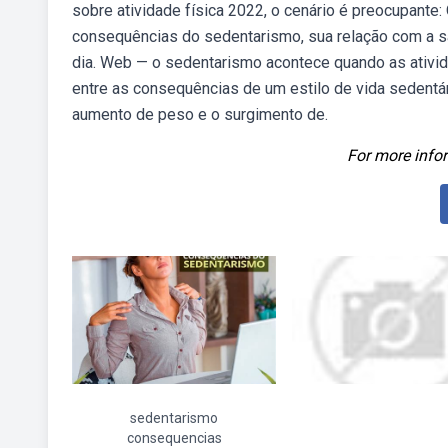
sobre atividade física 2022, o cenário é preocupante
consequências do sedentarismo, sua relação com a s
dia. Web — o sedentarismo acontece quando as ativid
entre as consequências de um estilo de vida sedentári
aumento de peso e o surgimento de.
For more infor
sedentarismo
consequencias