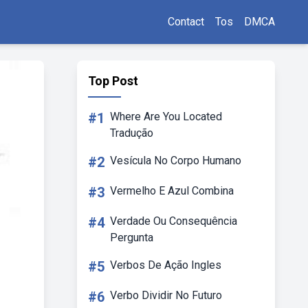
Contact
Tos
DMCA
Top Post
#1
Where Are You Located
Tradução
#2
Vesícula No Corpo Humano
#3
Vermelho E Azul Combina
#4
Verdade Ou Consequência
Pergunta
#5
Verbos De Ação Ingles
#6
Verbo Dividir No Futuro