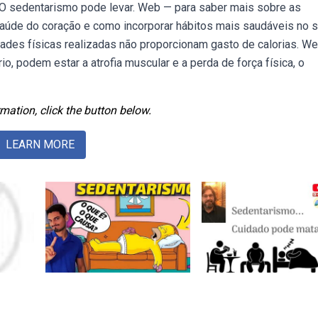
: O sedentarismo pode levar. Web — para saber mais sobre as
aúde do coração e como incorporar hábitos mais saudáveis no 
ades físicas realizadas não proporcionam gasto de calorias. W
o, podem estar a atrofia muscular e a perda de força física, o
mation, click the button below.
LEARN MORE