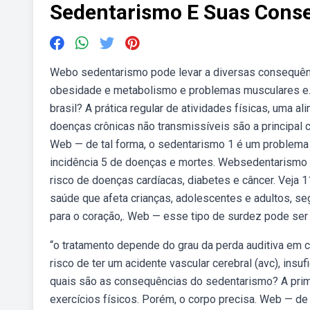
Sedentarismo E Suas Cons
Webo sedentarismo pode levar a diversas consequênci
obesidade e metabolismo e problemas musculares e
brasil? A prática regular de atividades físicas, uma a
doenças crônicas não transmissíveis são a principal 
Web — de tal forma, o sedentarismo 1 é um problema 
incidência 5 de doenças e mortes. Websedentarismo é
risco de doenças cardíacas, diabetes e câncer. Veja
saúde que afeta crianças, adolescentes e adultos, 
para o coração,. Web — esse tipo de surdez pode ser 
“o tratamento depende do grau da perda auditiva em
risco de ter um acidente vascular cerebral (avc), insu
quais são as consequências do sedentarismo? A primeir
exercícios físicos. Porém, o corpo precisa. Web — de