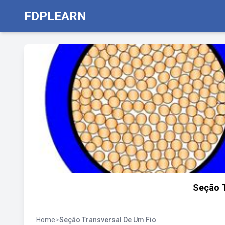
FDPLEARN
Seção T
Home
>
Seção Transversal De Um Fio