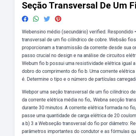
Seção Transversal De Um F
Webensino médio (secundário) verified. Respondido •
transversal de um fio cilíndrico de cobre. Websão fios 
proporcionam a transmissão da corrente desde sua or
passo crucial no design e na análise de circuitos elé
Webum fio b possui uma resistividade elétrica igual a 
dobro do comprimento do fio b. Uma corrente elétrica
é. Determine o tipo e o número de partículas carregad
Webpor uma seção transversal de um fio cilíndrico de
da corrente elétrica média no fio,. Webna secção tran
durante 30 minutos. A corrente elétrica formada no f
passe uma quantidade de carga elétrica de 20 coulom
a b) 3 a Webseção transversal do fio por diâmetro: Re
parâmetros importantes do condutor e as fórmulas q