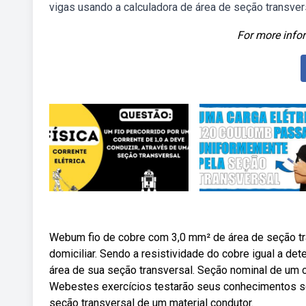
vigas usando a calculadora de área de seção transver
For more infor
Webum fio de cobre com 3,0 mm² de área de seção tr
domiciliar. Sendo a resistividade do cobre igual a de
área de sua seção transversal. Seção nominal de um 
Webestes exercícios testarão seus conhecimentos sob
seção transversal de um material condutor.