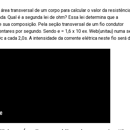
área transversal de um corpo para calcular o valor da resistênci
unda. Qual é a segunda lei de ohm? Essa lei determina que a
 sua composição. Pela seção transversal de um fio condutor
entares por segundo. Sendo e = 1,6 x 10 ex. Web(unitau) numa 
a cada 2,0s. A intensidade da corrente elétrica neste fio será d