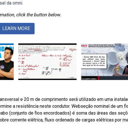
sal da omni.
mation, click the button below.
LEARN MORE
ansversal e 20 m de comprimento será utilizado em uma instala
termine a resistência neste condutor. Webseção nominal de um fi
cabo (conjunto de fios encordoados) é soma das áreas das seçõ
re corrente elétrica, fluxo ordenado de cargas elétricas por m