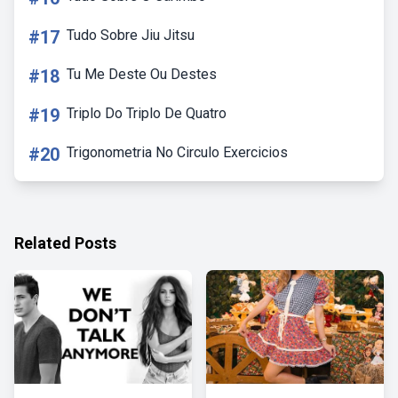
#17
Tudo Sobre Jiu Jitsu
#18
Tu Me Deste Ou Destes
#19
Triplo Do Triplo De Quatro
#20
Trigonometria No Circulo Exercicios
Related Posts