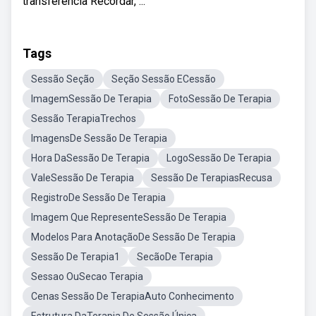
transferência Recordar, ...
Tags
Sessão Seção
Seção Sessão ECessão
ImagemSessão De Terapia
FotoSessão De Terapia
Sessão TerapiaTrechos
ImagensDe Sessão De Terapia
Hora DaSessão De Terapia
LogoSessão De Terapia
ValeSessão De Terapia
Sessão De TerapiasRecusa
RegistroDe Sessão De Terapia
Imagem Que RepresenteSessão De Terapia
Modelos Para AnotaçãoDe Sessão De Terapia
Sessão De Terapia1
SecãoDe Terapia
Sessao OuSecao Terapia
Cenas Sessão De TerapiaAuto Conhecimento