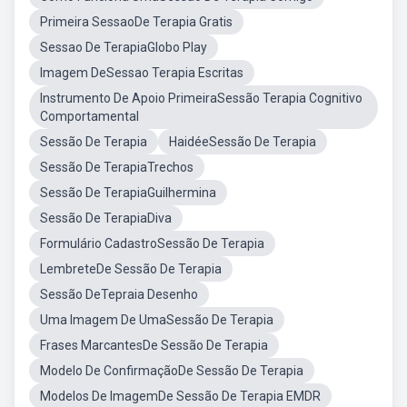
Primeira SessaoDe Terapia Gratis
Sessao De TerapiaGlobo Play
Imagem DeSessao Terapia Escritas
Instrumento De Apoio PrimeiraSessão Terapia Cognitivo
Comportamental
Sessão De Terapia
HaidéeSessão De Terapia
Sessão De TerapiaTrechos
Sessão De TerapiaGuilhermina
Sessão De TerapiaDiva
Formulário CadastroSessão De Terapia
LembreteDe Sessão De Terapia
Sessão DeTepraia Desenho
Uma Imagem De UmaSessão De Terapia
Frases MarcantesDe Sessão De Terapia
Modelo De ConfirmaçãoDe Sessão De Terapia
Modelos De ImagemDe Sessão De Terapia EMDR