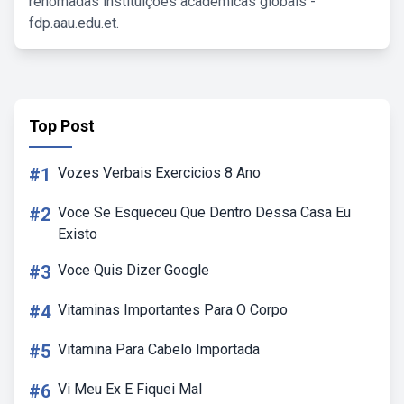
renomadas instituições acadêmicas globais -
fdp.aau.edu.et.
Top Post
#1
Vozes Verbais Exercicios 8 Ano
#2
Voce Se Esqueceu Que Dentro Dessa Casa Eu
Existo
#3
Voce Quis Dizer Google
#4
Vitaminas Importantes Para O Corpo
#5
Vitamina Para Cabelo Importada
#6
Vi Meu Ex E Fiquei Mal