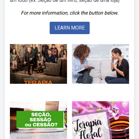
um todo (ex: Seção de um livro, seção de uma loja).
For more information, click the button below.
LEARN MORE