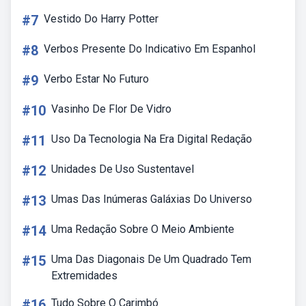
#7
Vestido Do Harry Potter
#8
Verbos Presente Do Indicativo Em Espanhol
#9
Verbo Estar No Futuro
#10
Vasinho De Flor De Vidro
#11
Uso Da Tecnologia Na Era Digital Redação
#12
Unidades De Uso Sustentavel
#13
Umas Das Inúmeras Galáxias Do Universo
#14
Uma Redação Sobre O Meio Ambiente
#15
Uma Das Diagonais De Um Quadrado Tem
Extremidades
#16
Tudo Sobre O Carimbó