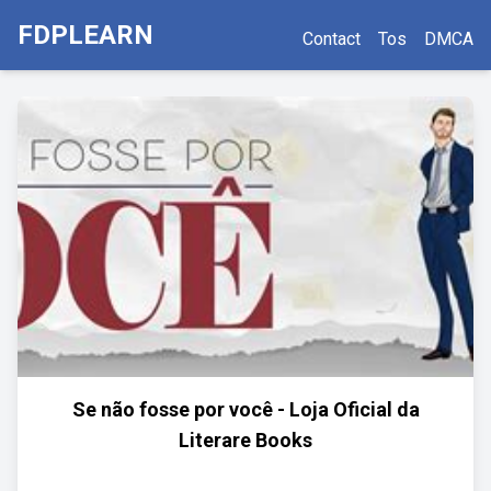
FDPLEARN
Contact
Tos
DMCA
Se não fosse por você - Loja Oficial da
Literare Books