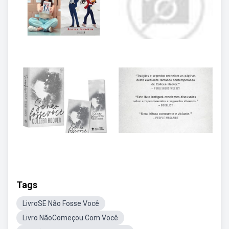
Tags
LivroSE Não Fosse Você
Livro NãoComeçou Com Você