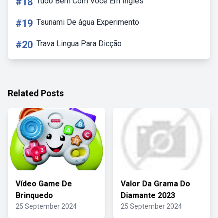
#18
Tudo Bem Com Voce Em Ingles
#19
Tsunami De água Experimento
#20
Trava Lingua Para Dicção
Related Posts
Vídeo Game De
Valor Da Grama Do
Brinquedo
Diamante 2023
25 September 2024
25 September 2024