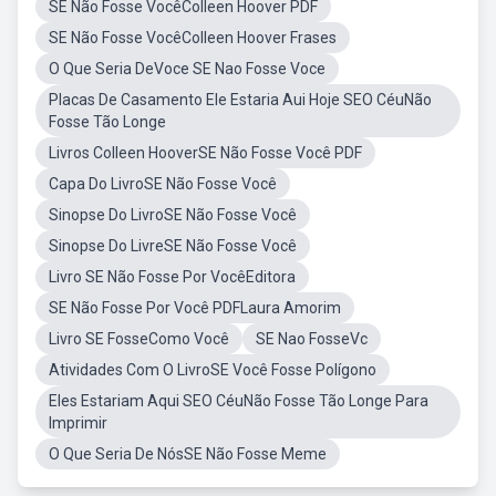
SE Não Fosse VocêColleen Hoover PDF
SE Não Fosse VocêColleen Hoover Frases
O Que Seria DeVoce SE Nao Fosse Voce
Placas De Casamento Ele Estaria Aui Hoje SEO CéuNão
Fosse Tão Longe
Livros Colleen HooverSE Não Fosse Você PDF
Capa Do LivroSE Não Fosse Você
Sinopse Do LivroSE Não Fosse Você
Sinopse Do LivreSE Não Fosse Você
Livro SE Não Fosse Por VocêEditora
SE Não Fosse Por Você PDFLaura Amorim
Livro SE FosseComo Você
SE Nao FosseVc
Atividades Com O LivroSE Você Fosse Polígono
Eles Estariam Aqui SEO CéuNão Fosse Tão Longe Para
Imprimir
O Que Seria De NósSE Não Fosse Meme