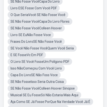
SE Não Fosse VocêCapa Do Livro
Livro ESE Fosse Com Você PDF
O Que SeriaVocê SE Não Fosse Você
SE Não Fosse VocêCapa Do Livro Flores
SE Não Fosse VocêColleen Hoover
Livro SE EuNão Fosse Voce
Frases Do LivroSE Não Fosse Você
SE Você Não Fosse VocêQuem Você Seria
E SE FosseVc Em PDF
O Livro SE Você FosseUm Polígono PDF
Isso NãoComeçou Com Você Livro
Capa Do LivroSE Não Foss Voce
SE Não FosseIsso Seria Outra Coisa
SE Não Fosse VocêColleen Hoover Sinopse
Musical SE Eu FosseSó Não Estaria Mais Aqui
Aja Como SE Já Fosse PorQue Na Verdade Você Já É