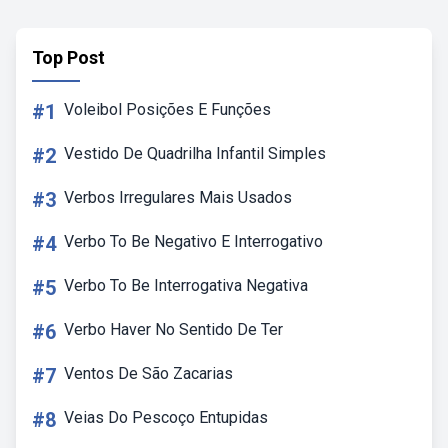
Top Post
#1
Voleibol Posições E Funções
#2
Vestido De Quadrilha Infantil Simples
#3
Verbos Irregulares Mais Usados
#4
Verbo To Be Negativo E Interrogativo
#5
Verbo To Be Interrogativa Negativa
#6
Verbo Haver No Sentido De Ter
#7
Ventos De São Zacarias
#8
Veias Do Pescoço Entupidas