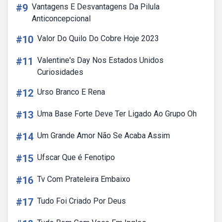
#9
Vantagens E Desvantagens Da Pilula
Anticoncepcional
#10
Valor Do Quilo Do Cobre Hoje 2023
#11
Valentine's Day Nos Estados Unidos
Curiosidades
#12
Urso Branco E Rena
#13
Uma Base Forte Deve Ter Ligado Ao Grupo Oh
#14
Um Grande Amor Não Se Acaba Assim
#15
Ufscar Que é Fenotipo
#16
Tv Com Prateleira Embaixo
#17
Tudo Foi Criado Por Deus