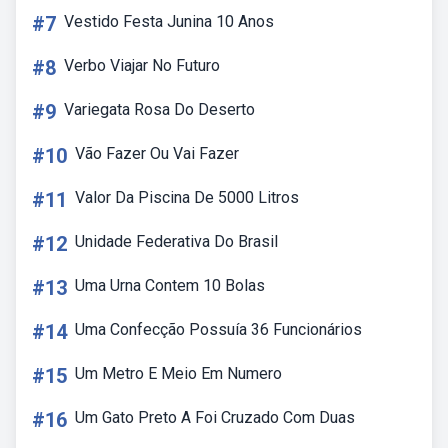
#7
Vestido Festa Junina 10 Anos
#8
Verbo Viajar No Futuro
#9
Variegata Rosa Do Deserto
#10
Vão Fazer Ou Vai Fazer
#11
Valor Da Piscina De 5000 Litros
#12
Unidade Federativa Do Brasil
#13
Uma Urna Contem 10 Bolas
#14
Uma Confecção Possuía 36 Funcionários
#15
Um Metro E Meio Em Numero
#16
Um Gato Preto A Foi Cruzado Com Duas