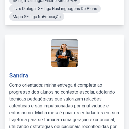
SE Liga Na LínguaEnsino Médio PDF
Livro Dialogar SE Liga NasLinguagens Do Aluno
Mapa SE Liga NaEducação
Sandra
Como orientador, minha entrega é completa ao
progresso dos alunos no contexto escolar, adotando
técnicas pedagógicas que valorizam relações
autênticas e são impulsionadas por criatividade e
entusiasmo. Minha meta é guiar os estudantes em sua
trajetória para se tornarem uma geração excepcional,
utilizando estratégias educacionais reconhecidas por