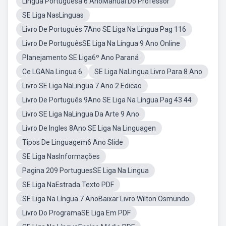
Língua Portuguesa 6 AnoManual Do Professor
SE Liga NasLinguas
Livro De Português 7Ano SE Liga Na Língua Pag 116
Livro De PortuguêsSE Liga Na Língua 9 Ano Online
Planejamento SE Liga6º Ano Paraná
Ce LGANa Lingua 6
SE Liga NaLingua Livro Para 8 Ano
Livro SE Liga NaLingua 7 Ano 2 Edicao
Livro De Português 9Ano SE Liga Na Língua Pag 43 44
Livro SE Liga NaLingua Da Arte 9 Ano
Livro De Ingles 8Ano SE Liga Na Linguagen
Tipos De Linguagem6 Ano Slide
SE Liga NasInformações
Pagina 209 PortuguesSE Liga Na Lingua
SE Liga NaEstrada Texto PDF
SE Liga Na Língua 7 AnoBaixar Livro Wilton Osmundo
Livro Do ProgramaSE Liga Em PDF