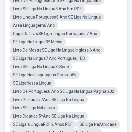
Livro De Português6 Ano SE Liga Na Língua Site
Livro SE Liga Na Língua8 Ano Em PDF
Livro Lingua Potuguesa6 Ano SE Liga Na Lingua
Area Linguagem6 Ano
Capa Do LivroSE Liga Língua Português 7 Ano
SE Liga Na Língua3º Medio
Livro Do MestreSE Liga Na Língua Inglesa 6 Ano
SE Liga Na Língua7 Ano Português 1ED
Livro SE Liga Na Língua3-Serie
SE Liga NasLinguagens Português
SE LigaNessa Lingua
Livro De Português6 Ano SE Liga Na Língua Página 202
Livro Portuues 7Ano SE Liga Na Lingua
Livro SE Liga NaLeitura
Livro Didático 5ºAno SE Liga Na Língua
SE Liga a LínguaPDF 2 Anos PDF
SE Liga NaAtividade