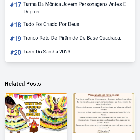
#17
Turma Da Mônica Jovem Personagens Antes E
Depois
#18
Tudo Foi Criado Por Deus
#19
Tronco Reto De Pirâmide De Base Quadrada.
#20
Trem Do Samba 2023
Related Posts