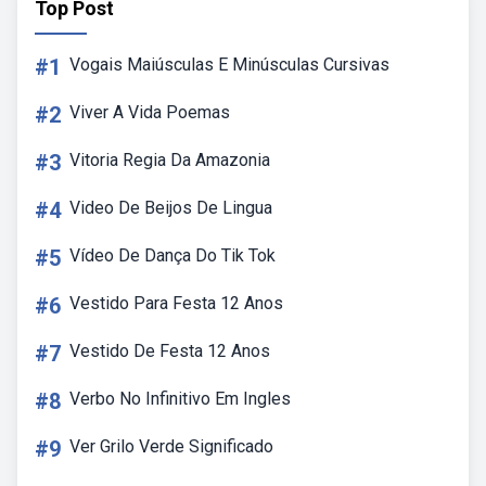
Top Post
#1
Vogais Maiúsculas E Minúsculas Cursivas
#2
Viver A Vida Poemas
#3
Vitoria Regia Da Amazonia
#4
Video De Beijos De Lingua
#5
Vídeo De Dança Do Tik Tok
#6
Vestido Para Festa 12 Anos
#7
Vestido De Festa 12 Anos
#8
Verbo No Infinitivo Em Ingles
#9
Ver Grilo Verde Significado