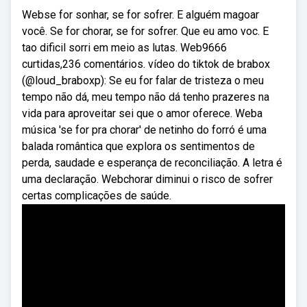
Webse for sonhar, se for sofrer. E alguém magoar
você. Se for chorar, se for sofrer. Que eu amo voc. E
tao dificil sorri em meio as lutas. Web9666
curtidas,236 comentários. vídeo do tiktok de brabox
(@loud_braboxp): Se eu for falar de tristeza o meu
tempo não dá, meu tempo não dá tenho prazeres na
vida para aproveitar sei que o amor oferece. Weba
música 'se for pra chorar' de netinho do forró é uma
balada romântica que explora os sentimentos de
perda, saudade e esperança de reconciliação. A letra é
uma declaração. Webchorar diminui o risco de sofrer
certas complicações de saúde.