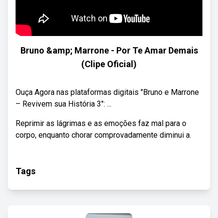
Bruno &amp; Marrone - Por Te Amar Demais
(Clipe Oficial)
Ouça Agora nas plataformas digitais "Bruno e Marrone
– Revivem sua História 3": ...
Reprimir as lágrimas e as emoções faz mal para o
corpo, enquanto chorar comprovadamente diminui a.
Tags