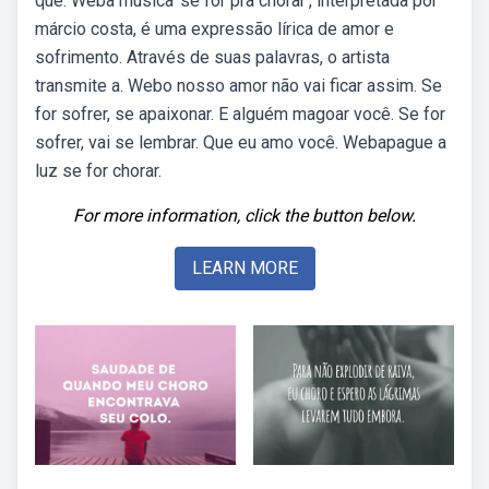
que. Weba música 'se for pra chorar', interpretada por
márcio costa, é uma expressão lírica de amor e
sofrimento. Através de suas palavras, o artista
transmite a. Webo nosso amor não vai ficar assim. Se
for sofrer, se apaixonar. E alguém magoar você. Se for
sofrer, vai se lembrar. Que eu amo você. Webapague a
luz se for chorar.
For more information, click the button below.
LEARN MORE