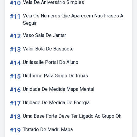
#10
Vela De Aniversário Simples
#11
Veja Os Números Que Aparecem Nas Frases A
Seguir
#12
Vaso Sala De Jantar
#13
Valor Bola De Basquete
#14
Unilasalle Portal Do Aluno
#15
Uniforme Para Grupo De Irmãs
#16
Unidade De Medida Mapa Mental
#17
Unidade De Medida De Energia
#18
Uma Base Forte Deve Ter Ligado Ao Grupo Oh
#19
Tratado De Madri Mapa