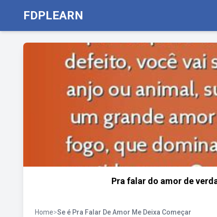
FDPLEARN
Pra falar do amor de verd
Home
>
Se é Pra Falar De Amor Me Deixa Começar