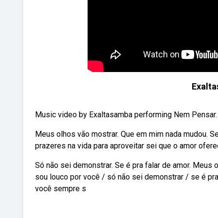
Exalt
Music video by Exaltasamba performing Nem Pensar.
Meus olhos vão mostrar. Que em mim nada mudou. Se 
prazeres na vida para aproveitar sei que o amor oferec
Só não sei demonstrar. Se é pra falar de amor. Meus 
sou louco por você / só não sei demonstrar / se é p
você sempre s