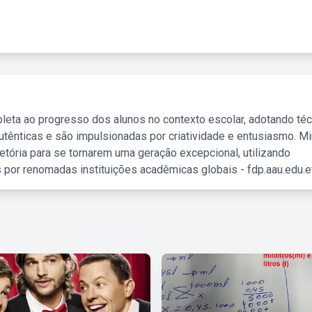
leta ao progresso dos alunos no contexto escolar, adotando té
tênticas e são impulsionadas por criatividade e entusiasmo. M
etória para se tornarem uma geração excepcional, utilizando
 por renomadas instituições acadêmicas globais - fdp.aau.edu.et