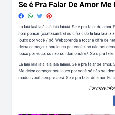
Se é Pra Falar De Amor Me
Lá laiá laiá laiá laiá laiá laiááá. Se é pra falar de amo
nem pensar (exaltasamba) no cifra club lá laiá laiá laiá
louco por você / só. Webaprenda a tocar a cifra de ne
deixa começar / sou louco por você / só não sei demon
louco por você, só não sei demonstrar!. Se é pra falar
Lá laiá laiá laiá laiá laiá laiááá. Se é pra falar de amo
Me deixa começar sou louco por você só não sei dem
mudou você sempre será. Se é pra falar de amor. Eu 
For more infor