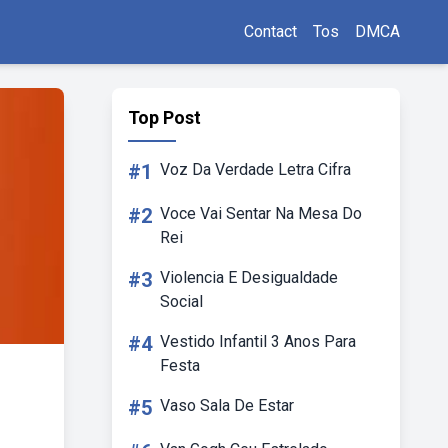
Contact
Tos
DMCA
Top Post
#1
Voz Da Verdade Letra Cifra
#2
Voce Vai Sentar Na Mesa Do
Rei
#3
Violencia E Desigualdade
Social
#4
Vestido Infantil 3 Anos Para
Festa
#5
Vaso Sala De Estar