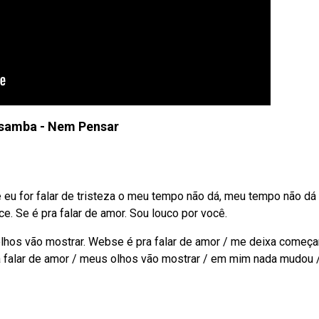
asamba - Nem Pensar
eu for falar de tristeza o meu tempo não dá, meu tempo não dá
e. Se é pra falar de amor. Sou louco por você.
olhos vão mostrar. Webse é pra falar de amor / me deixa começa
ra falar de amor / meus olhos vão mostrar / em mim nada mudou 