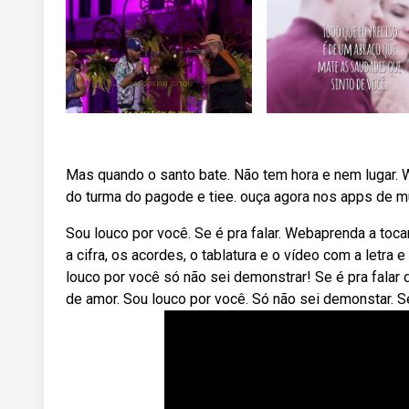
Mas quando o santo bate. Não tem hora e nem lugar. W
do turma do pagode e tiee. ouça agora nos apps de música
Sou louco por você. Se é pra falar. Webaprenda a tocar
a cifra, os acordes, o tablatura e o vídeo com a letr
louco por você só não sei demonstrar! Se é pra fala
de amor. Sou louco por você. Só não sei demonstar. Se