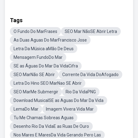
Tags
O Fundo Do MarFrases
SEO Mar NãoSE Abrir Letra
As Duas Aguas Do MarFrancisco Jose
Letra Da Música aMão De Deus
Mensagem FundoDo Mar
SE as Águas Do Mar Da VidaCifra
SEO MarNão SE Abrir
Corrente Da Vida DoAfogado
Letra Do Hino SEO MarNao SE Abrir
SEO MarMe Submergir
Rio Da VidaPNG
Download MusicalSE as Aguas Do Mar Da Vida
LemaDo Mar
Imagem Vivera Vida Mar
Tu Me Chamas Sobreas Aguas
Desenho Rio Da VidaE as Ruas De Ouro
Nos Mares E MaresDa Vida Gerando Pero Las