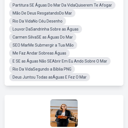
Partitura SE Águas Do Mar Da VidaQuiserem Te Afogar
Mão De Deus ResgatandoDo Mar
Rio Da VidaNo Céu Desenho
Louvor DaSandrinha Sobre as Águas
Carmen SilvaSE as Águas Do Mar
SEO MarMe Submergir a Tua Mão
Me Faz Andar Sobreas Águas
E SE as Águas Não SEAbrir Em Eu Ando Sobre O Mar
Rio Da VidaSegundo a Bíblia PNG
Deus Juntou Todas asÁguas E Fez O Mar