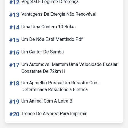
#12
Vegetal E Legume Diferença
#13
Vantagens Da Energia Não Renovável
#14
Uma Urna Contem 10 Bolas
#15
Um De Nós Está Mentindo Pdf
#16
Um Cantor De Samba
#17
Um Automovel Mantem Uma Velocidade Escalar
Constante De 72km H
#18
Um Aparelho Possui Um Resistor Com
Determinada Resistência Elétrica
#19
Um Animal Com A Letra B
#20
Tronco De Arvores Para Imprimir