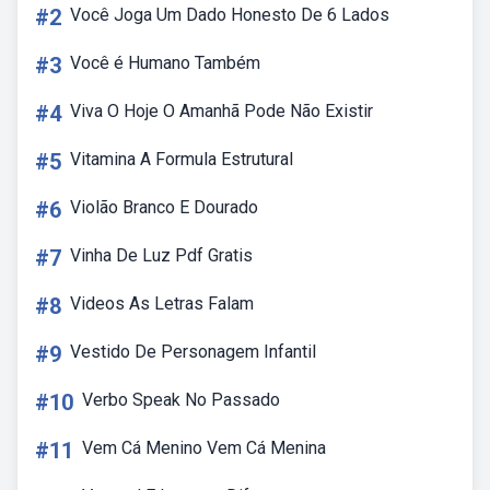
#2
Você Joga Um Dado Honesto De 6 Lados
#3
Você é Humano Também
#4
Viva O Hoje O Amanhã Pode Não Existir
#5
Vitamina A Formula Estrutural
#6
Violão Branco E Dourado
#7
Vinha De Luz Pdf Gratis
#8
Videos As Letras Falam
#9
Vestido De Personagem Infantil
#10
Verbo Speak No Passado
#11
Vem Cá Menino Vem Cá Menina