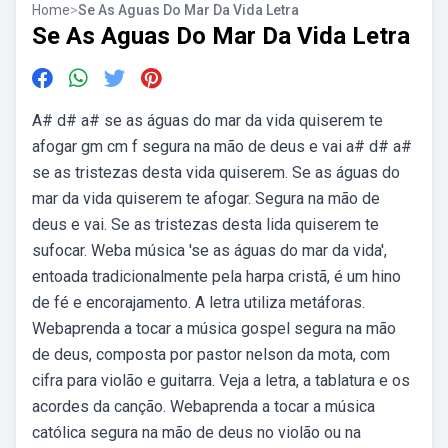
Home
>
Se As Aguas Do Mar Da Vida Letra
Se As Aguas Do Mar Da Vida Letra
A# d# a# se as águas do mar da vida quiserem te
afogar gm cm f segura na mão de deus e vai a# d# a#
se as tristezas desta vida quiserem. Se as águas do
mar da vida quiserem te afogar. Segura na mão de
deus e vai. Se as tristezas desta lida quiserem te
sufocar. Weba música 'se as águas do mar da vida',
entoada tradicionalmente pela harpa cristã, é um hino
de fé e encorajamento. A letra utiliza metáforas.
Webaprenda a tocar a música gospel segura na mão
de deus, composta por pastor nelson da mota, com
cifra para violão e guitarra. Veja a letra, a tablatura e os
acordes da canção. Webaprenda a tocar a música
católica segura na mão de deus no violão ou na