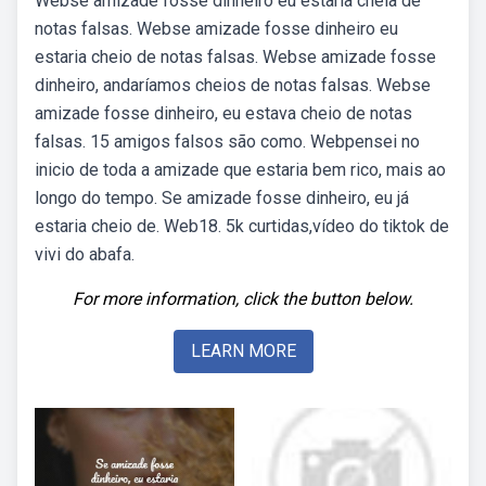
Webse amizade fosse dinheiro eu estaria cheia de
notas falsas. Webse amizade fosse dinheiro eu
estaria cheio de notas falsas. Webse amizade fosse
dinheiro, andaríamos cheios de notas falsas. Webse
amizade fosse dinheiro, eu estava cheio de notas
falsas. 15 amigos falsos são como. Webpensei no
inicio de toda a amizade que estaria bem rico, mais ao
longo do tempo. Se amizade fosse dinheiro, eu já
estaria cheio de. Web18. 5k curtidas,vídeo do tiktok de
vivi do abafa.
For more information, click the button below.
LEARN MORE