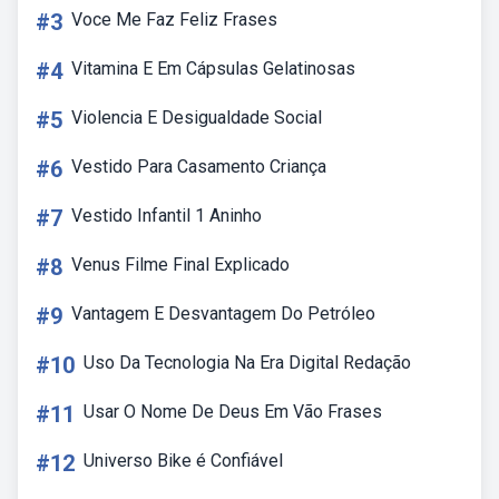
#3
Voce Me Faz Feliz Frases
#4
Vitamina E Em Cápsulas Gelatinosas
#5
Violencia E Desigualdade Social
#6
Vestido Para Casamento Criança
#7
Vestido Infantil 1 Aninho
#8
Venus Filme Final Explicado
#9
Vantagem E Desvantagem Do Petróleo
#10
Uso Da Tecnologia Na Era Digital Redação
#11
Usar O Nome De Deus Em Vão Frases
#12
Universo Bike é Confiável