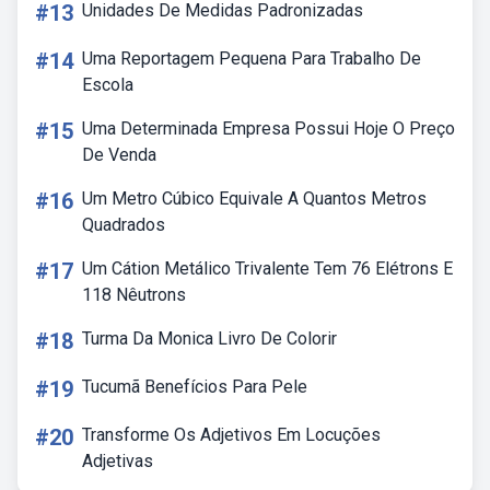
#13
Unidades De Medidas Padronizadas
#14
Uma Reportagem Pequena Para Trabalho De
Escola
#15
Uma Determinada Empresa Possui Hoje O Preço
De Venda
#16
Um Metro Cúbico Equivale A Quantos Metros
Quadrados
#17
Um Cátion Metálico Trivalente Tem 76 Elétrons E
118 Nêutrons
#18
Turma Da Monica Livro De Colorir
#19
Tucumã Benefícios Para Pele
#20
Transforme Os Adjetivos Em Locuções
Adjetivas