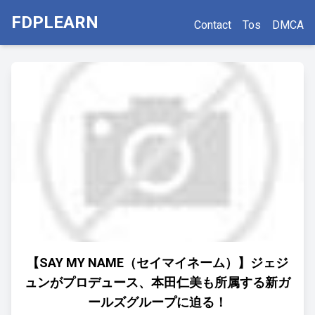
FDPLEARN
Contact
Tos
DMCA
【SAY MY NAME（セイマイネーム）】ジェジ
ュンがプロデュース、本田仁美も所属する新ガ
ールズグループに迫る！