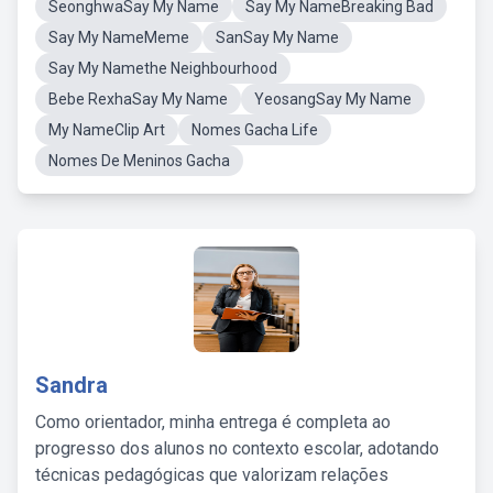
SeonghwaSay My Name
Say My NameBreaking Bad
Say My NameMeme
SanSay My Name
Say My Namethe Neighbourhood
Bebe RexhaSay My Name
YeosangSay My Name
My NameClip Art
Nomes Gacha Life
Nomes De Meninos Gacha
Sandra
Como orientador, minha entrega é completa ao
progresso dos alunos no contexto escolar, adotando
técnicas pedagógicas que valorizam relações