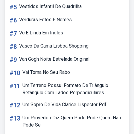
#5
Vestidos Infantil De Quadrilha
#6
Verduras Fotos E Nomes
#7
Vc E Linda Em Ingles
#8
Vasco Da Gama Lisboa Shopping
#9
Van Gogh Noite Estrelada Original
#10
Vai Toma No Seu Rabo
#11
Um Terreno Possui Formato De Triângulo
Retângulo Com Lados Perpendiculares
#12
Um Sopro De Vida Clarice Lispector Pdf
#13
Um Provérbio Diz Quem Pode Pode Quem Não
Pode Se