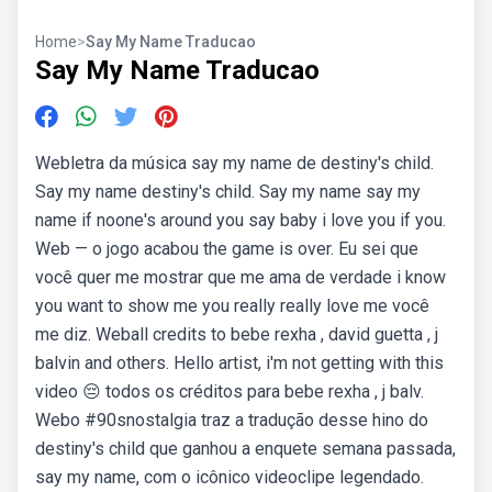
Home
>
Say My Name Traducao
Say My Name Traducao
Webletra da música say my name de destiny's child.
Say my name destiny's child. Say my name say my
name if noone's around you say baby i love you if you.
Web — o jogo acabou the game is over. Eu sei que
você quer me mostrar que me ama de verdade i know
you want to show me you really really love me você
me diz. Weball credits to bebe rexha , david guetta , j
balvin and others. Hello artist, i'm not getting with this
video 😔 todos os créditos para bebe rexha , j balv.
Webo #90snostalgia traz a tradução desse hino do
destiny's child que ganhou a enquete semana passada,
say my name, com o icônico videoclipe legendado.