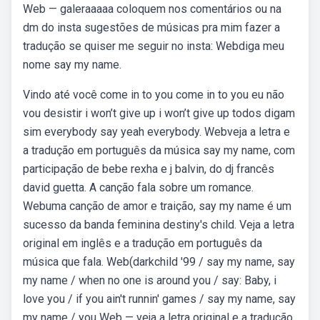
Web — galeraaaaa coloquem nos comentários ou na
dm do insta sugestões de músicas pra mim fazer a
tradução se quiser me seguir no insta: Webdiga meu
nome say my name.
Vindo até você come in to you come in to you eu não
vou desistir i won’t give up i won’t give up todos digam
sim everybody say yeah everybody. Webveja a letra e
a tradução em português da música say my name, com
participação de bebe rexha e j balvin, do dj francês
david guetta. A canção fala sobre um romance.
Webuma canção de amor e traição, say my name é um
sucesso da banda feminina destiny's child. Veja a letra
original em inglês e a tradução em português da
música que fala. Web(darkchild '99 / say my name, say
my name / when no one is around you / say: Baby, i
love you / if you ain't runnin' games / say my name, say
my name / you Web — veja a letra original e a tradução