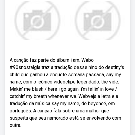
A canção faz parte do álbum i am. Webo
#90snostalgia traz a tradução desse hino do destiny's
child que ganhou a enquete semana passada, say my
name, com o icônico videoclipe legendado. the vide.
Makin' me blush / here i go again, i'm fallin' in love /
catchin' my breath whenever we. Webveja a letra e a
tradução da música say my name, de beyoncé, em
português. A canção fala sobre uma mulher que
suspeita que seu namorado está se envolvendo com
outra.