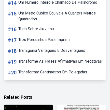
#14
Um Número Inteiro é Chamado De Palíndromo
#15
Um Metro Cúbico Equivale A Quantos Metros
Quadrados
#16
Tudo Sobre Jiu Jitsu
#17
Tres Porquinhos Para Imprimir
#18
Transgenia Vantagens E Desvantagens
#19
Transforme As Frases Afirmativas Em Negativas
#20
Transformar Centímetros Em Polegadas
Related Posts