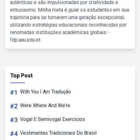
autênticas e são impulsionadas por criatividade e
entusiasmo. Minha meta é guiar os estudantes em sua
trajetória para se tornarem uma geração excepcional,
utilizando estratégias educacionais reconhecidas por
renomadas instituições acadêmicas globais -
fdp.aau.edu.et.
Top Post
#1
With You I Am Tradução
#2
Were Where And We're
#3
Vogal E Semivogal Exercicios
#4
Vestimentas Tradicionais Do Brasil