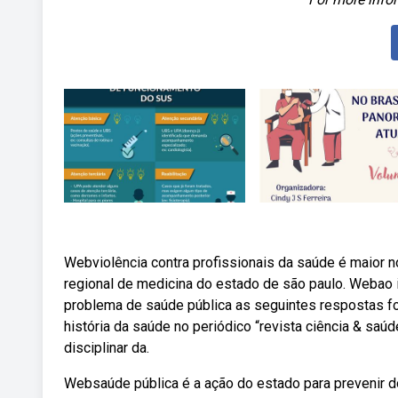
Webviolência contra profissionais da saúde é maior n
regional de medicina do estado de são paulo. Webao i
problema de saúde pública as seguintes respostas for
história da saúde no periódico “revista ciência & saú
disciplinar da.
Websaúde pública é a ação do estado para prevenir do