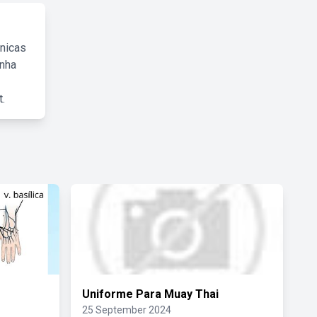
cnicas
inha
.
Uniforme Para Muay Thai
25 September 2024