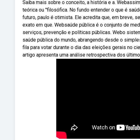
Saiba mais sobre o conceito, a história e a. Webass
teórica ou ''filosófica. No fundo entender o que é saú
futuro, paulo é otimista. Ele acredita que, em breve,
exato em que. Websaúde pública é o conjunto de medi
serviços, prevenção e políticas públicas. Webo sis
saúde pública do mundo, abrangendo desde o simple
fila para votar durante o dia das eleições gerais no 
artigo apresenta uma análise retrospectiva dos último