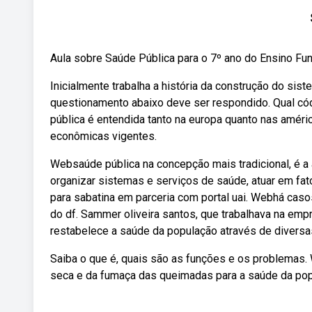
Aula sobre Saúde Pública para o 7º ano do Ensino Fund
Inicialmente trabalha a história da construção do si
questionamento abaixo deve ser respondido. Qual cód
pública é entendida tanto na europa quanto nas amé
econômicas vigentes.
Websaúde pública na concepção mais tradicional, é a
organizar sistemas e serviços de saúde, atuar em fat
para sabatina em parceria com portal uai. Webhá cas
do df. Sammer oliveira santos, que trabalhava na emp
restabelece a saúde da população através de divers
Saiba o que é, quais são as funções e os problemas
seca e da fumaça das queimadas para a saúde da popul