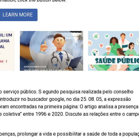
LEARN MORE
o serviço público. S egundo pesquisa realizada pelo conselho
ntroduzir no buscador google, no dia 25. 08. 05, a expressão
am encontradas na primeira página: O artigo analisa a presença
de coletiva” entre 1996 e 2020. Discute as relações entre o camp
enças, prolongar a vida e possibilitar a saúde de toda a popula