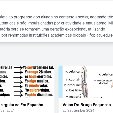
leta ao progresso dos alunos no contexto escolar, adotando té
tênticas e são impulsionadas por criatividade e entusiasmo. M
etória para se tornarem uma geração excepcional, utilizando
 por renomadas instituições acadêmicas globais - fdp.aau.edu.et
rregulares Em Espanhol
Veias Do Braço Esquerdo
ber 2024
25 September 2024