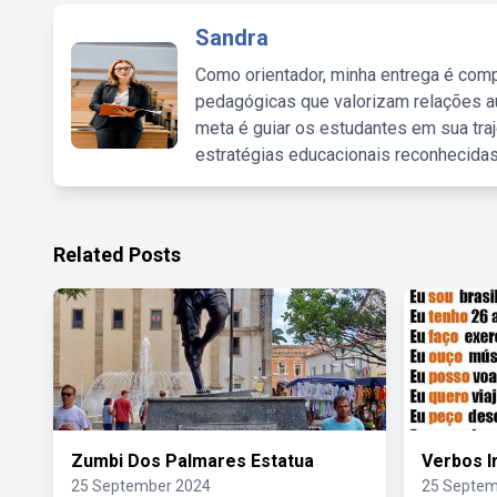
Sandra
Como orientador, minha entrega é comp
pedagógicas que valorizam relações au
meta é guiar os estudantes em sua traj
estratégias educacionais reconhecidas
Related Posts
Zumbi Dos Palmares Estatua
Verbos I
25 September 2024
25 Septem