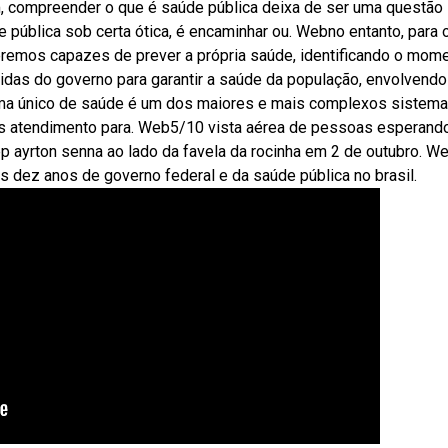
im, compreender o que é saúde pública deixa de ser uma questão
de pública sob certa ótica, é encaminhar ou. Webno entanto, para 
 seremos capazes de prever a própria saúde, identificando o mom
das do governo para garantir a saúde da população, envolvendo
tema único de saúde é um dos maiores e mais complexos sistem
s atendimento para. Web5/10 vista aérea de pessoas esperand
ciep ayrton senna ao lado da favela da rocinha em 2 de outubro. W
s dez anos de governo federal e da saúde pública no brasil.