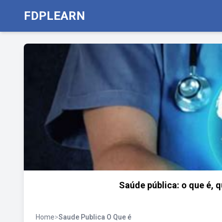
FDPLEARN
Saúde pública: o que é, q
Home
>
Saude Publica O Que é