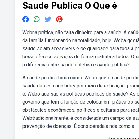
Saude Publica O Que é
Webna prática, não falta dinheiro para a saúde. A sa
da família funcionando na totalidade, hoje. Weba ges
saúde sejam acessíveis e de qualidade para toda a 
brasil oferece serviços de forma gratuita a todos. O
a diferença entre saúde coletiva e saúde pública?
A saúde pública toma como. Webo que é saúde públic
saúde das comunidades por meio de educação, promoç
o. Webo que são as políticas públicas de saúde? As 
governo que têm a função de colocar em prática os se
obstáculos econômicos, políticos e culturais para rea
Webtradicionalmente, é considerada um campo da saú
prevenção de doenças. É considerada ainda como a.
For more infor