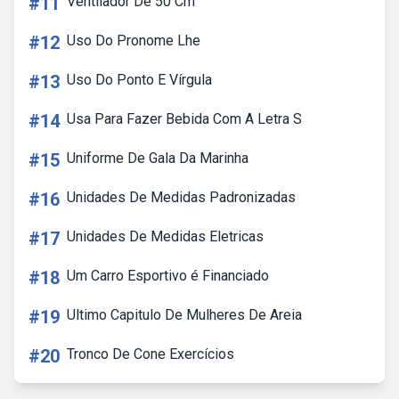
#11
Ventilador De 50 Cm
#12
Uso Do Pronome Lhe
#13
Uso Do Ponto E Vírgula
#14
Usa Para Fazer Bebida Com A Letra S
#15
Uniforme De Gala Da Marinha
#16
Unidades De Medidas Padronizadas
#17
Unidades De Medidas Eletricas
#18
Um Carro Esportivo é Financiado
#19
Ultimo Capitulo De Mulheres De Areia
#20
Tronco De Cone Exercícios