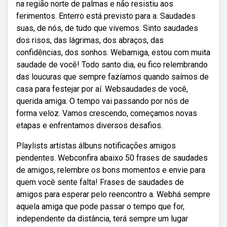
na região norte de palmas e não resistiu aos
ferimentos. Enterro está previsto para a. Saudades
suas, de nós, de tudo que vivemos. Sinto saudades
dos risos, das lágrimas, dos abraços, das
confidências, dos sonhos. Webamiga, estou com muita
saudade de você! Todo santo dia, eu fico relembrando
das loucuras que sempre fazíamos quando saímos de
casa para festejar por aí. Websaudades de você,
querida amiga. O tempo vai passando por nós de
forma veloz. Vamos crescendo, começamos novas
etapas e enfrentamos diversos desafios.
Playlists artistas álbuns notificações amigos
pendentes. Webconfira abaixo 50 frases de saudades
de amigos, relembre os bons momentos e envie para
quem você sente falta! Frases de saudades de
amigos para esperar pelo reencontro a. Webhá sempre
aquela amiga que pode passar o tempo que for,
independente da distância, terá sempre um lugar