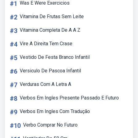
#1
Was E Were Exercicios
#2
Vitamina De Frutas Sem Leite
#3
Vitamina Completa De A A Z
#4
Vire A Direita Tem Crase
#5
Vestido De Festa Branco Infantil
#6
Versiculo De Pascoa Infantil
#7
Verduras Com A Letra A
#8
Verbos Em Ingles Presente Passado E Futuro
#9
Verbos Em Ingles Com Tradução
#10
Verbo Comprar No Futuro