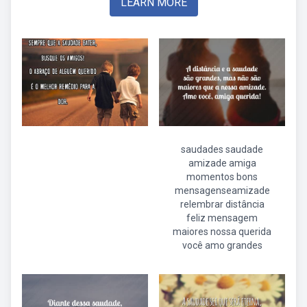
LEARN MORE
saudades saudade
amizade amiga
momentos bons
mensagenseamizade
relembrar distância
feliz mensagem
maiores nossa querida
você amo grandes