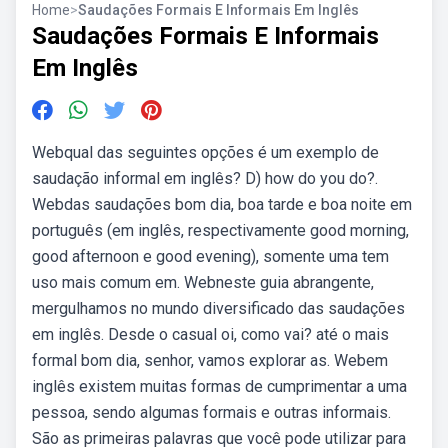
Home
>
Saudações Formais E Informais Em Inglês
Saudações Formais E Informais
Em Inglês
Webqual das seguintes opções é um exemplo de
saudação informal em inglês? D) how do you do?.
Webdas saudações bom dia, boa tarde e boa noite em
português (em inglês, respectivamente good morning,
good afternoon e good evening), somente uma tem
uso mais comum em. Webneste guia abrangente,
mergulhamos no mundo diversificado das saudações
em inglês. Desde o casual oi, como vai? até o mais
formal bom dia, senhor, vamos explorar as. Webem
inglês existem muitas formas de cumprimentar a uma
pessoa, sendo algumas formais e outras informais.
São as primeiras palavras que você pode utilizar para