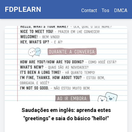
FDPLEARN
Contact
Tos
DMCA
Saudações em inglês: aprenda estes
"greetings" e saia do básico "hello!"