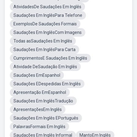
AtividadesDe Saudações Em Inglês
Saudações Em InglêsPara Telefone
ExemplosDe Saudações Formais
Saudações Em InglêsCom Imagens
Todas asSaudações Em Inglês
Saudações Em InglêsPara Carta
CumprimentosE Saudações Em Inglês
Atividade DeSaudação Em Inglês
Saudações EmEspanhol
Saudações EDespedidas Em Inglês
Apresentação EmEspanhol
Saudações Em InglêsTradução
ApresentaçõesEm Inglês
Saudações Em Inglês EPortuguês
PalavrasFormais Em Inglês
Saudações Em Inglês Informal
MantoEm Inglês