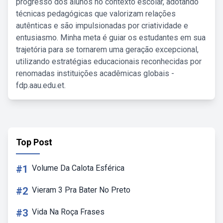
progresso dos alunos no contexto escolar, adotando
técnicas pedagógicas que valorizam relações
autênticas e são impulsionadas por criatividade e
entusiasmo. Minha meta é guiar os estudantes em sua
trajetória para se tornarem uma geração excepcional,
utilizando estratégias educacionais reconhecidas por
renomadas instituições acadêmicas globais -
fdp.aau.edu.et.
Top Post
#1
Volume Da Calota Esférica
#2
Vieram 3 Pra Bater No Preto
#3
Vida Na Roça Frases