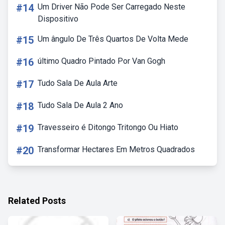
#14
Um Driver Não Pode Ser Carregado Neste
Dispositivo
#15
Um ângulo De Três Quartos De Volta Mede
#16
último Quadro Pintado Por Van Gogh
#17
Tudo Sala De Aula Arte
#18
Tudo Sala De Aula 2 Ano
#19
Travesseiro é Ditongo Tritongo Ou Hiato
#20
Transformar Hectares Em Metros Quadrados
Related Posts