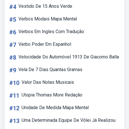
#4
Vestido De 15 Anos Verde
#5
Verbos Modais Mapa Mental
#6
Verbos Em Ingles Com Tradução
#7
Verbo Poder Em Espanhol
#8
Velocidade Do Automóvel 1913 De Giacomo Balla
#9
Vela De 7 Dias Quantas Gramas
#10
Valor Das Notas Musicais
#11
Utopia Thomas More Redação
#12
Unidade De Medida Mapa Mental
#13
Uma Determinada Equipe De Vôlei Já Realizou