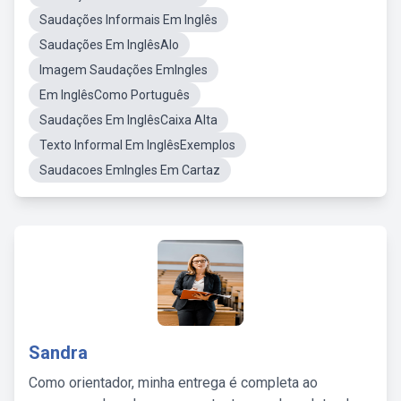
Saudações Informais Em Inglês
Saudações Em InglêsAlo
Imagem Saudações EmIngles
Em InglêsComo Português
Saudações Em InglêsCaixa Alta
Texto Informal Em InglêsExemplos
Saudacoes EmIngles Em Cartaz
Sandra
Como orientador, minha entrega é completa ao