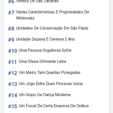
#6
Ventos De São Zacarias
#7
Varias Caracteristicas E Propriedades De
Moleculas
#8
Unidades De Conservação Em São Paulo
#9
Unidade Dezena E Centena 2 Ano
#10
Uma Pessoa Orgulhosa Sofre
#11
Uma Chuva Diferente Letra
#12
Um Metro Tem Quantas Polegadas
#13
Um Jogo Entre Duas Pessoas Inicia
#14
Um Grupo De Dança Moderna
#15
Um Fiscal De Certa Empresa De Onibus