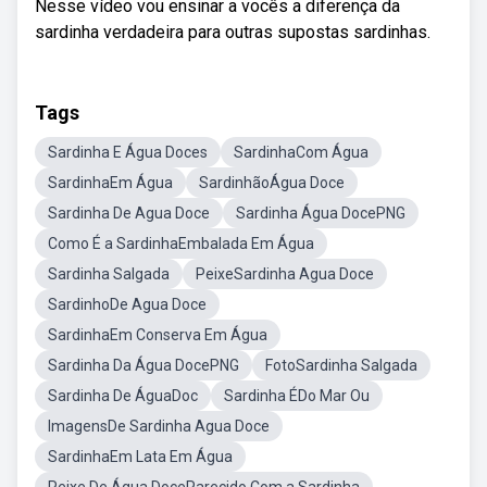
Nesse vídeo vou ensinar a vocês a diferença da
sardinha verdadeira para outras supostas sardinhas.
Tags
Sardinha E Água Doces
SardinhaCom Água
SardinhaEm Água
SardinhãoÁgua Doce
Sardinha De Agua Doce
Sardinha Água DocePNG
Como É a SardinhaEmbalada Em Água
Sardinha Salgada
PeixeSardinha Agua Doce
SardinhoDe Agua Doce
SardinhaEm Conserva Em Água
Sardinha Da Água DocePNG
FotoSardinha Salgada
Sardinha De ÁguaDoc
Sardinha ÉDo Mar Ou
ImagensDe Sardinha Agua Doce
SardinhaEm Lata Em Água