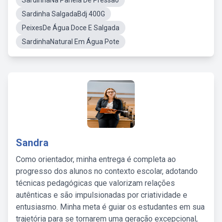
SardinhaNa Panela De Pressão
Sardinha SalgadaBdj 400G
PeixesDe Água Doce E Salgada
SardinhaNatural Em Água Pote
Sandra
Como orientador, minha entrega é completa ao
progresso dos alunos no contexto escolar, adotando
técnicas pedagógicas que valorizam relações
autênticas e são impulsionadas por criatividade e
entusiasmo. Minha meta é guiar os estudantes em sua
trajetória para se tornarem uma geração excepcional,