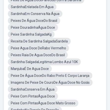
Peixe De Água DoceParecido Com a Sardinha
SardinhaEnlatada Em Água
SardinhaEm Conserva Na Água
Peixes De Água DoceDo Brasil
Peixe DouradinhaÁgua Doce
Peixe Sardinha SalgadaKg
Receita De Sardinha SalgadaSardela
Peixe Agua Doce DeRabo Vermelho
Peixes Raia De Agua DoceDo Brasil
Sardinha SalgadaLegitima Lombo Azul 10K
ManjubaÉ De Agua Doce
Peixe De Água DoceDo Rabo Preto E Corpo Laranja
Imagens De Peixe De CouroDe Água Doce No Goiás
SardinhaConserva Em Água
Peixe Com PintasÁgua Doce
Peixe Com PintasÁgua Doce Mato Grosso