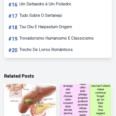
#16
Um Deltaedro é Um Poliedro
#17
Tudo Sobre O Sertanejo
#18
Tsu Chu E Harpastum Origem
#19
Trovadorismo Humanismo E Classicismo
#20
Trecho De Livros Românticos
Related Posts