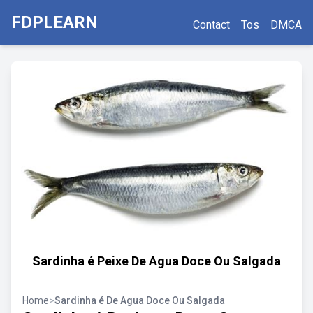
FDPLEARN
Contact
Tos
DMCA
Sardinha é Peixe De Agua Doce Ou Salgada
Home
>
Sardinha é De Agua Doce Ou Salgada