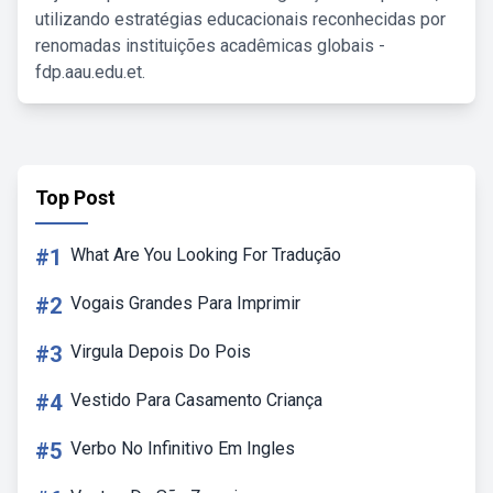
utilizando estratégias educacionais reconhecidas por
renomadas instituições acadêmicas globais -
fdp.aau.edu.et.
Top Post
#1
What Are You Looking For Tradução
#2
Vogais Grandes Para Imprimir
#3
Virgula Depois Do Pois
#4
Vestido Para Casamento Criança
#5
Verbo No Infinitivo Em Ingles