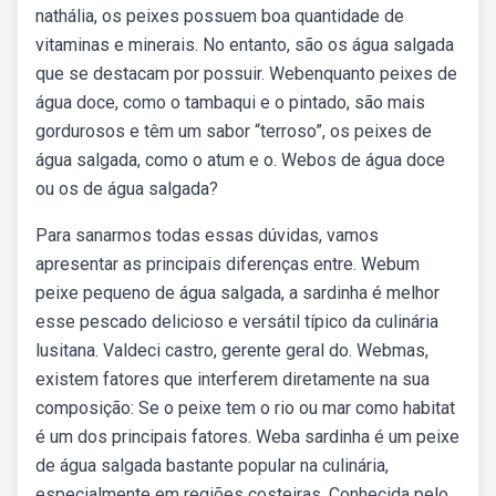
nathália, os peixes possuem boa quantidade de
vitaminas e minerais. No entanto, são os água salgada
que se destacam por possuir. Webenquanto peixes de
água doce, como o tambaqui e o pintado, são mais
gordurosos e têm um sabor “terroso”, os peixes de
água salgada, como o atum e o. Webos de água doce
ou os de água salgada?
Para sanarmos todas essas dúvidas, vamos
apresentar as principais diferenças entre. Webum
peixe pequeno de água salgada, a sardinha é melhor
esse pescado delicioso e versátil típico da culinária
lusitana. Valdeci castro, gerente geral do. Webmas,
existem fatores que interferem diretamente na sua
composição: Se o peixe tem o rio ou mar como habitat
é um dos principais fatores. Weba sardinha é um peixe
de água salgada bastante popular na culinária,
especialmente em regiões costeiras. Conhecida pelo