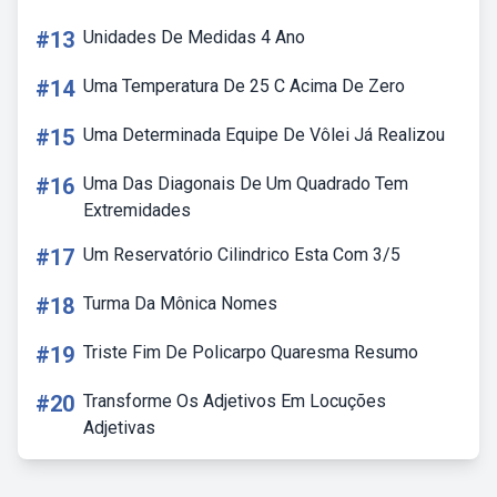
#13
Unidades De Medidas 4 Ano
#14
Uma Temperatura De 25 C Acima De Zero
#15
Uma Determinada Equipe De Vôlei Já Realizou
#16
Uma Das Diagonais De Um Quadrado Tem
Extremidades
#17
Um Reservatório Cilindrico Esta Com 3/5
#18
Turma Da Mônica Nomes
#19
Triste Fim De Policarpo Quaresma Resumo
#20
Transforme Os Adjetivos Em Locuções
Adjetivas