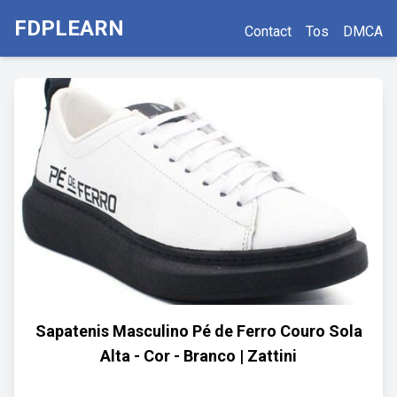
FDPLEARN
Contact
Tos
DMCA
Sapatenis Masculino Pé de Ferro Couro Sola
Alta - Cor - Branco | Zattini