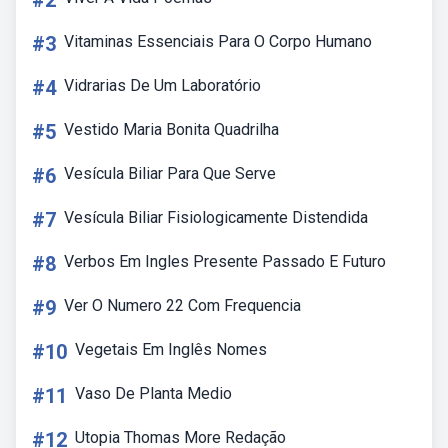
#2
#3
Vitaminas Essenciais Para O Corpo Humano
#4
Vidrarias De Um Laboratório
#5
Vestido Maria Bonita Quadrilha
#6
Vesícula Biliar Para Que Serve
#7
Vesícula Biliar Fisiologicamente Distendida
#8
Verbos Em Ingles Presente Passado E Futuro
#9
Ver O Numero 22 Com Frequencia
#10
Vegetais Em Inglês Nomes
#11
Vaso De Planta Medio
#12
Utopia Thomas More Redação