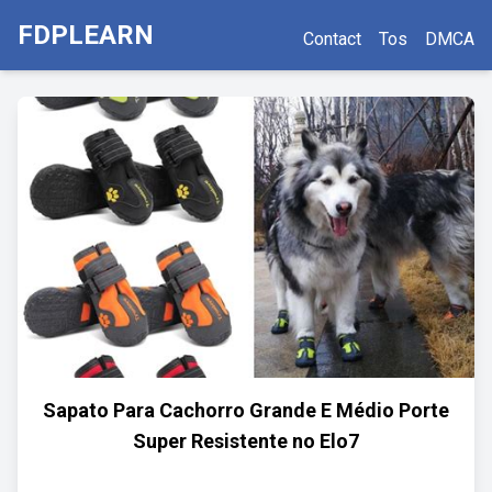
FDPLEARN
Contact
Tos
DMCA
Sapato Para Cachorro Grande E Médio Porte
Super Resistente no Elo7