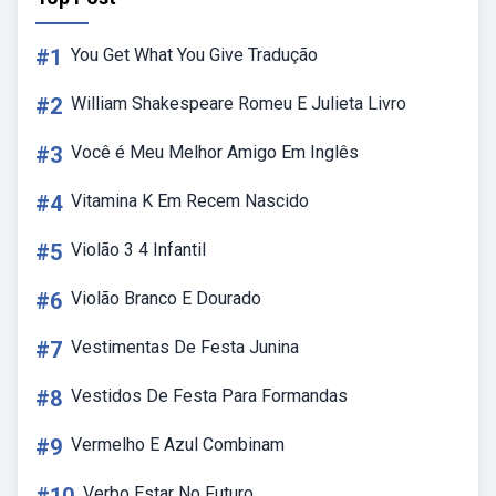
#1
You Get What You Give Tradução
#2
William Shakespeare Romeu E Julieta Livro
#3
Você é Meu Melhor Amigo Em Inglês
#4
Vitamina K Em Recem Nascido
#5
Violão 3 4 Infantil
#6
Violão Branco E Dourado
#7
Vestimentas De Festa Junina
#8
Vestidos De Festa Para Formandas
#9
Vermelho E Azul Combinam
Verbo Estar No Futuro