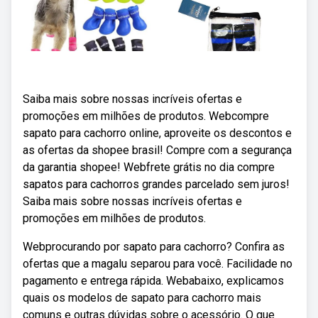
Saiba mais sobre nossas incríveis ofertas e
promoções em milhões de produtos. Webcompre
sapato para cachorro online, aproveite os descontos e
as ofertas da shopee brasil! Compre com a segurança
da garantia shopee! Webfrete grátis no dia compre
sapatos para cachorros grandes parcelado sem juros!
Saiba mais sobre nossas incríveis ofertas e
promoções em milhões de produtos.
Webprocurando por sapato para cachorro? Confira as
ofertas que a magalu separou para você. Facilidade no
pagamento e entrega rápida. Webabaixo, explicamos
quais os modelos de sapato para cachorro mais
comuns e outras dúvidas sobre o acessório. O que