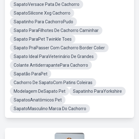
SapatoVersace Pata De Cachorro
SapatoSilicone Xxg Cachorro
Sapatinho Para CachorroPudo
Sapato ParaFilhotes De Cachorro Caminhar
Sapato ParaPet Twinkle Toes
Sapato PraPasser Com Cachorro Border Colier
Sapato Ideal ParaVeterinário De Grandes
Colante AntiderrapantePara Cachorro
Sapatão ParaPet
Cachorro De SapatoCom Patins Coleiras
Modelagem DeSapato Pet
Sapatinho ParaYorkshire
SapatosAnatômicos Pet
SapatoMasculino Marca Do Cachorro