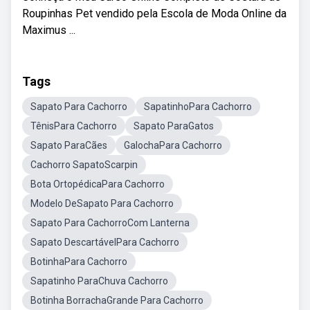
Roupinhas Pet vendido pela Escola de Moda Online da
Maximus ...
Tags
Sapato Para Cachorro
SapatinhoPara Cachorro
TênisPara Cachorro
Sapato ParaGatos
Sapato ParaCães
GalochaPara Cachorro
Cachorro SapatoScarpin
Bota OrtopédicaPara Cachorro
Modelo DeSapato Para Cachorro
Sapato Para CachorroCom Lanterna
Sapato DescartávelPara Cachorro
BotinhaPara Cachorro
Sapatinho ParaChuva Cachorro
Botinha BorrachaGrande Para Cachorro