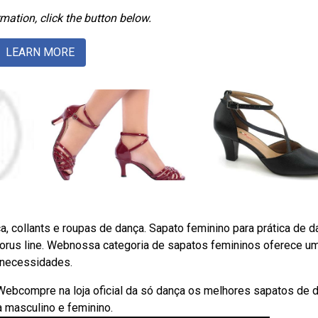
mation, click the button below.
LEARN MORE
a, collants e roupas de dança. Sapato feminino para prática de d
horus line. Webnossa categoria de sapatos femininos oferece u
 necessidades.
Webcompre na loja oficial da só dança os melhores sapatos de 
a masculino e feminino.