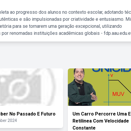
leta ao progresso dos alunos no contexto escolar, adotando té
tênticas e são impulsionadas por criatividade e entusiasmo. M
etória para se tornarem uma geração excepcional, utilizando
 por renomadas instituições acadêmicas globais - fdp.aau.edu.et
ber No Passado E Futuro
Um Carro Percorre Uma E
ber 2024
Retilinea Com Velocidade
Constante