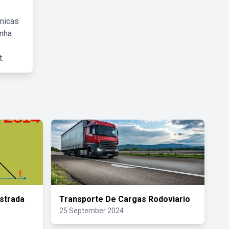
cnicas
inha
.
strada
Transporte De Cargas Rodoviario
25 September 2024