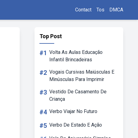
Contact
Tos
DMCA
Top Post
#1
Volta As Aulas Educação
Infantil Brincadeiras
#2
Vogais Cursivas Maiúsculas E
Minúsculas Para Imprimir
#3
Vestido De Casamento De
Criança
#4
Verbo Viajar No Futuro
#5
Verbo De Estado E Ação