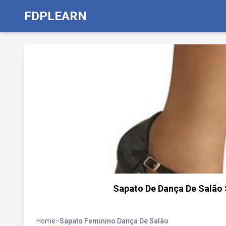
FDPLEARN
Sapato De Dança De Salão S
Home
>
Sapato Feminino Dança De Salão