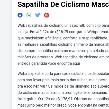
Sapatilha De Ciclismo Masc
Websapatilhas de ciclismo unissex mtb com clip para p
laranja. Em até 12x de r$16,79 com juros. Webpotenci
que maximizam eficiência, conforto e respirabilidade
as melhores sapatilhas ciclismo shimano da marca shi
dia compre sapatilha ciclismo masculino parcelado s
milhões de produtos. Websapatilha de ciclismo em 
entrega garantida você encontra aqui.
Weba sapatilha certa para cada ciclista e cada peda
para nos levar para mais perto das trilhas, mais per
pra escolher, viu? Os modelos da shimano são superc
de ciclismo masculinas em promoção na americanas. 
frete grátis. Ou 12x de r$ 176,91. Ofertas de sapatil
masculino pelo melhor preço, você encontra na centau