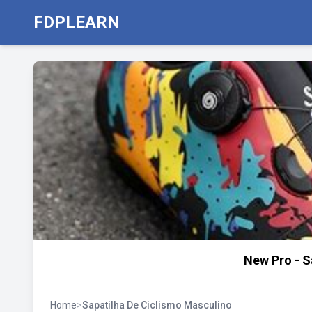
FDPLEARN
New Pro - S
Home
>
Sapatilha De Ciclismo Masculino