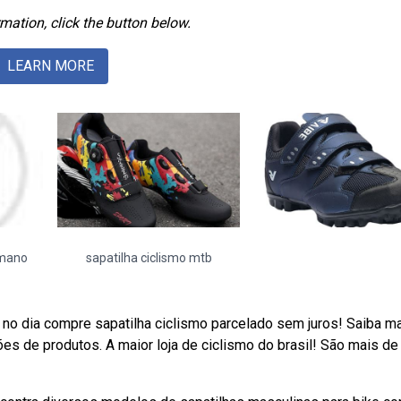
mation, click the button below.
LEARN MORE
imano
sapatilha ciclismo mtb
 no dia compre sapatilha ciclismo parcelado sem juros! Saiba m
s de produtos. A maior loja de ciclismo do brasil! São mais de