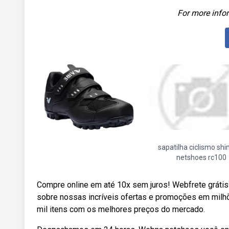
For more infor
sapatilha ciclismo sh
netshoes rc100
Compre online em até 10x sem juros! Webfrete grátis
sobre nossas incríveis ofertas e promoções em milhõe
mil itens com os melhores preços do mercado.