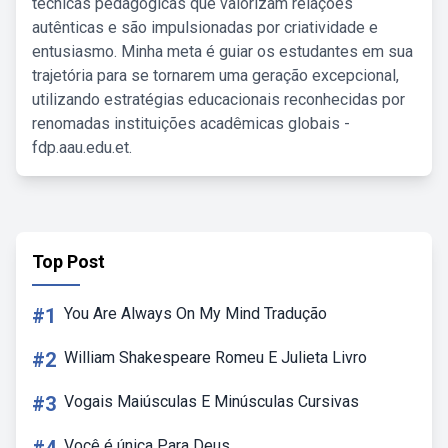
técnicas pedagógicas que valorizam relações
autênticas e são impulsionadas por criatividade e
entusiasmo. Minha meta é guiar os estudantes em sua
trajetória para se tornarem uma geração excepcional,
utilizando estratégias educacionais reconhecidas por
renomadas instituições acadêmicas globais -
fdp.aau.edu.et.
Top Post
#1
You Are Always On My Mind Tradução
#2
William Shakespeare Romeu E Julieta Livro
#3
Vogais Maiúsculas E Minúsculas Cursivas
Você é única Para Deus