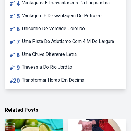
#14
Vantagens E Desvantagens Da Laqueadura
#15
Vantagem E Desvantagem Do Petróleo
#16
Unicórnio De Verdade Colorido
#17
Uma Pista De Atletismo Com 4 M De Largura
#18
Uma Chuva Diferente Letra
#19
Travessia Do Rio Jordão
#20
Transformar Horas Em Decimal
Related Posts