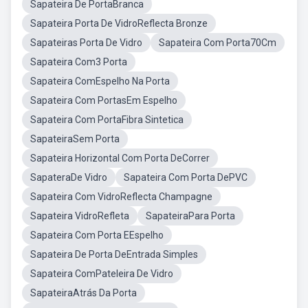
Sapateira De PortaBranca
Sapateira Porta De VidroReflecta Bronze
Sapateiras Porta De Vidro
Sapateira Com Porta70Cm
Sapateira Com3 Porta
Sapateira ComEspelho Na Porta
Sapateira Com PortasEm Espelho
Sapateira Com PortaFibra Sintetica
SapateiraSem Porta
Sapateira Horizontal Com Porta DeCorrer
SapateraDe Vidro
Sapateira Com Porta DePVC
Sapateira Com VidroReflecta Champagne
Sapateira VidroRefleta
SapateiraPara Porta
Sapateira Com Porta EEspelho
Sapateira De Porta DeEntrada Simples
Sapateira ComPateleira De Vidro
SapateiraAtrás Da Porta