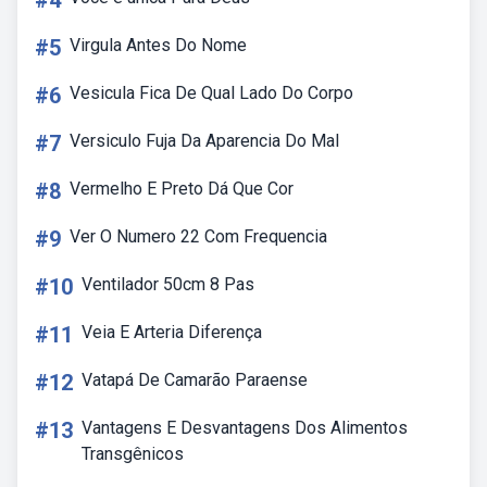
#4
#5
Virgula Antes Do Nome
#6
Vesicula Fica De Qual Lado Do Corpo
#7
Versiculo Fuja Da Aparencia Do Mal
#8
Vermelho E Preto Dá Que Cor
#9
Ver O Numero 22 Com Frequencia
#10
Ventilador 50cm 8 Pas
#11
Veia E Arteria Diferença
#12
Vatapá De Camarão Paraense
#13
Vantagens E Desvantagens Dos Alimentos
Transgênicos