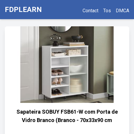
FDPLEARN
Contact
Tos
DMCA
Sapateira SOBUY FSB61-W com Porta de
Vidro Branco (Branco - 70x33x90 cm