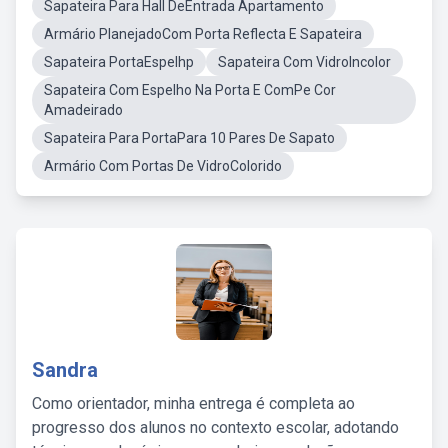
Sapateira Para Hall DeEntrada Apartamento
Armário PlanejadoCom Porta Reflecta E Sapateira
Sapateira PortaEspelhp
Sapateira Com VidroIncolor
Sapateira Com Espelho Na Porta E ComPe Cor
Amadeirado
Sapateira Para PortaPara 10 Pares De Sapato
Armário Com Portas De VidroColorido
Sandra
Como orientador, minha entrega é completa ao
progresso dos alunos no contexto escolar, adotando