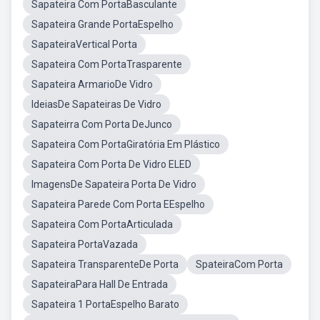
Sapateira Com PortaBasculante
Sapateira Grande PortaEspelho
SapateiraVertical Porta
Sapateira Com PortaTrasparente
Sapateira ArmarioDe Vidro
IdeiasDe Sapateiras De Vidro
Sapateirra Com Porta DeJunco
Sapateira Com PortaGiratória Em Plástico
Sapateira Com Porta De Vidro ELED
ImagensDe Sapateira Porta De Vidro
Sapateira Parede Com Porta EEspelho
Sapateira Com PortaArticulada
Sapateira PortaVazada
Sapateira TransparenteDe Porta
SpateiraCom Porta
SapateiraPara Hall De Entrada
Sapateira 1 PortaEspelho Barato